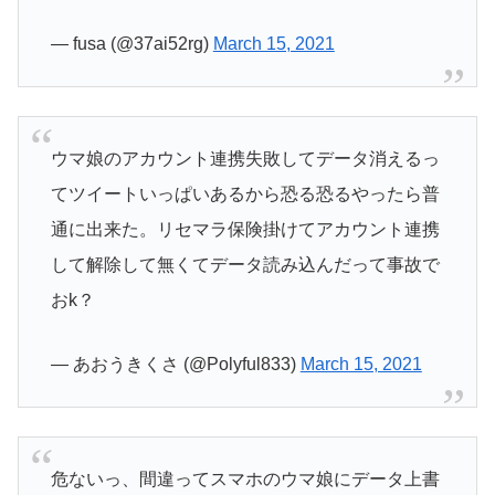
— fusa (@37ai52rg)
March 15, 2021
ウマ娘のアカウント連携失敗してデータ消えるっ
てツイートいっぱいあるから恐る恐るやったら普
通に出来た。リセマラ保険掛けてアカウント連携
して解除して無くてデータ読み込んだって事故で
おk？
— あおうきくさ (@Polyful833)
March 15, 2021
危ないっ、間違ってスマホのウマ娘にデータ上書