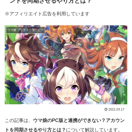
ントを同期させるやり方とは？
※アフィリエイト広告を利用しています
ウマ娘 プリティーダービー
2021.03.17
この記事は、
ウマ娘のPC版と連携ができない？アカウン
トを同期させるやり方とは？
について解説しています。