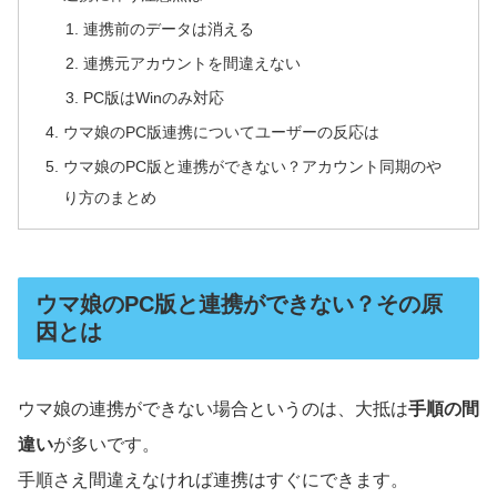
連携前のデータは消える
連携元アカウントを間違えない
PC版はWinのみ対応
ウマ娘のPC版連携についてユーザーの反応は
ウマ娘のPC版と連携ができない？アカウント同期のや
り方のまとめ
ウマ娘のPC版と連携ができない？その原
因とは
ウマ娘の連携ができない場合というのは、大抵は
手順の間
違い
が多いです。
手順さえ間違えなければ連携はすぐにできます。