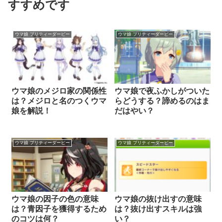
すすめです
ウマ娘 プリティーダービー
ウマ娘 プリティーダービー
ウマ娘のメジロ家の関係性
ウマ娘で夜ふかしがついた
は？メジロと名のつくウマ
らどうする？諦めるのはま
娘を解説！
だはやい？
ウマ娘 プリティーダービー
ウマ娘 プリティーダービー
ウマ娘の因子の色の意味
ウマ娘の抜け出すの意味
は？青因子を獲得するため
は？抜け出すスキルは強
のコツは何？
い？