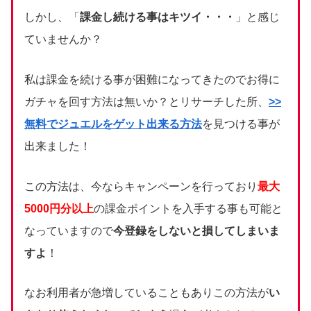
しかし、「
課金し続ける事はキツイ・・・
」と感じ
ていませんか？
私は課金を続ける事が困難になってきたのでお得に
ガチャを回す方法は無いか？とリサーチした所、
>>
無料でジュエルをゲット出来る方法
を見つける事が
出来ました！
この方法は、今ならキャンペーンを行っており
最大
5000円分以上
の課金ポイントを入手する事も可能と
なっていますので
今登録をしないと損してしまいま
すよ
！
なお利用者が急増していることもありこの方法が
い