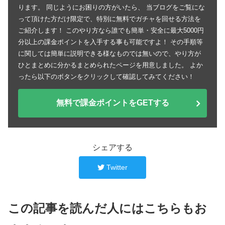
ります。 同じようにお困りの方がいたら、 当ブログをご覧にな
って頂けた方だけ限定で、特別に無料でガチャを回せる方法を
ご紹介します！ このやり方なら誰でも簡単・安全に最大5000円
分以上の課金ポイントを入手する事も可能ですよ！ その手順等
に関しては簡単に説明できる様なものでは無いので、やり方が
ひとまとめに分かるまとめられたページを用意しました。 よか
ったら以下のボタンをクリックして確認してみてください！
無料で課金ポイントをGETする
シェアする
Twitter
この記事を読んだ人にはこちらもお