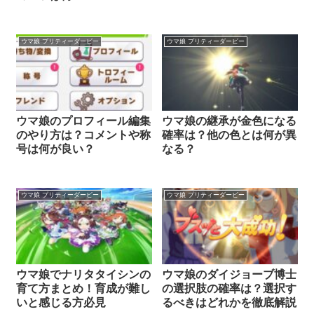
ウマ娘 プリティーダービー
ウマ娘 プリティーダービー
ウマ娘のプロフィール編集
ウマ娘の継承が金色になる
のやり方は？コメントや称
確率は？他の色とは何が異
号は何が良い？
なる？
ウマ娘 プリティーダービー
ウマ娘 プリティーダービー
ウマ娘でナリタタイシンの
ウマ娘のダイジョーブ博士
育て方まとめ！育成が難し
の選択肢の確率は？選択す
いと感じる方必見
るべきはどれかを徹底解説