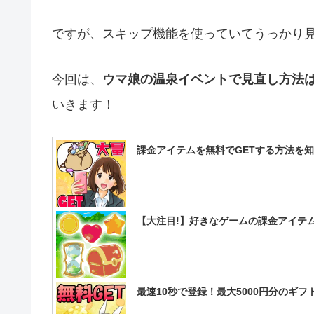
ですが、スキップ機能を使っていてうっかり
今回は、
ウマ娘の温泉イベントで見直し方法
いきます！
課金アイテムを無料でGETする方法を
【大注目!】好きなゲームの課金アイテム
最速10秒で登録！最大5000円分のギ