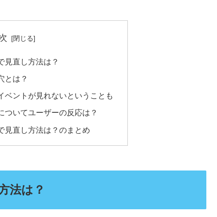
次
で見直し方法は？
穴とは？
イベントが見れないということも
についてユーザーの反応は？
で見直し方法は？のまとめ
方法は？