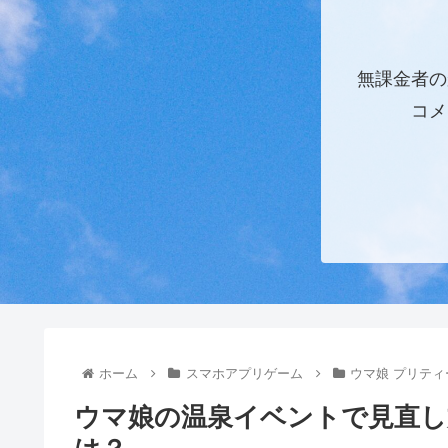
無課金者の
コメ
ホーム
スマホアプリゲーム
ウマ娘 プリテ
ウマ娘の温泉イベントで見直し