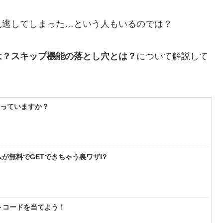
見逃してしまった…という人もいるのでは？
は？スキップ機能の落とし穴とは？
について解説して
知っていますか？
が無料でGETできちゃう裏ワザ!?
フトコードを当てよう！