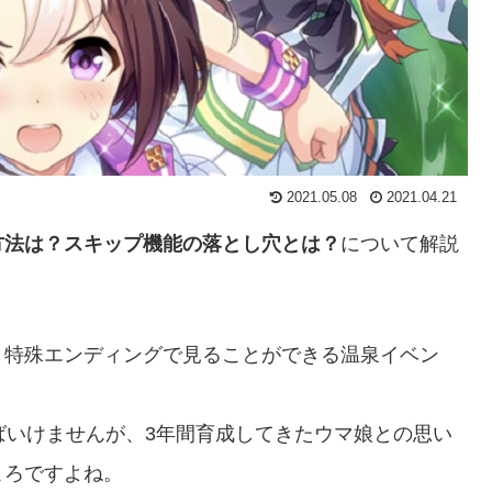
2021.05.08
2021.04.21
方法は？スキップ機能の落とし穴とは？
について解説
、特殊エンディングで見ることができる温泉イベン
ばいけませんが、3年間育成してきたウマ娘との思い
ころですよね。