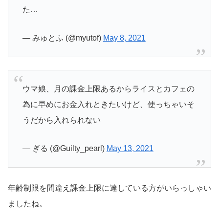
た…
— みゅとふ (@myutof)
May 8, 2021
ウマ娘、月の課金上限あるからライスとカフェの
為に早めにお金入れときたいけど、使っちゃいそ
うだから入れられない
— ぎる (@Guilty_pearl)
May 13, 2021
年齢制限を間違え課金上限に達している方がいらっしゃい
ましたね。