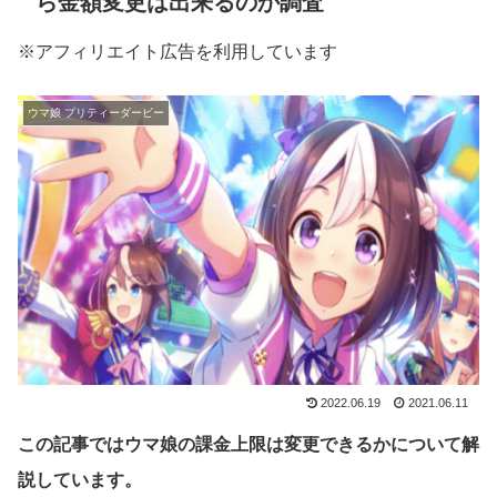
ら金額変更は出来るのか調査
※アフィリエイト広告を利用しています
ウマ娘 プリティーダービー
2022.06.19
2021.06.11
この記事ではウマ娘の課金上限は変更できるかについて解
説しています。