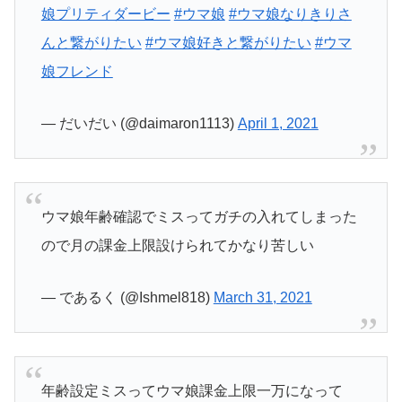
娘プリティダービー
#ウマ娘
#ウマ娘なりきりさ
んと繋がりたい
#ウマ娘好きと繋がりたい
#ウマ
娘フレンド
— だいだい (@daimaron1113)
April 1, 2021
ウマ娘年齢確認でミスってガチの入れてしまった
ので月の課金上限設けられてかなり苦しい
— であるく (@Ishmel818)
March 31, 2021
年齢設定ミスってウマ娘課金上限一万になって