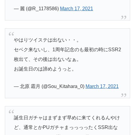
— 麗 (@R_1178586)
March 17, 2021
やはりツイステは出ない・・。
セベク来ないし、1周年記念のも最初の時にSSR2
枚出て、その後は出ないなぁ。
お誕生日のは諦めようっと。
— 北原 霜月 (@Sou_Kitahara_0)
March 17, 2021
誕生日ガチャはまずまず早めに来てくれるんやけ
ど、通常とかPUガチャまっっっったくSSR出な