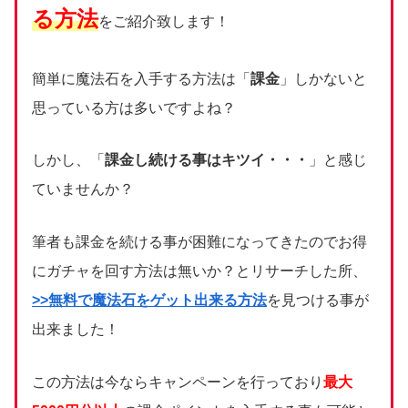
る方法
をご紹介致します！
簡単に魔法石を入手する方法は「
課金
」しかないと
思っている方は多いですよね？
しかし、「
課金し続ける事はキツイ・・・
」と感じ
ていませんか？
筆者も課金を続ける事が困難になってきたのでお得
にガチャを回す方法は無いか？とリサーチした所、
>>無料で魔法石をゲット出来る方法
を見つける事が
出来ました！
この方法は今ならキャンペーンを行っており
最大