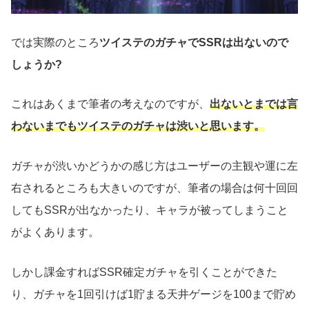
では実際のところ
ツイステのガチャでSSRは出ないので
しょうか?
これはあくまで筆者の考えなのですが、
出ないとまでは言
わないまでもツイステのガチャは渋いと思います。
ガチャが渋いかどうかの感じ方はユーザーの主観や運に左
右されるところも大きいのですが、筆者の場合は何十回回
してもSSRが出なかったり、キャラが被ってしまうこと
がよくあります。
しかし課金すればSSR確定ガチャを引くことができた
り、ガチャを1回引けば1貯まる天井ゲージを100まで貯め