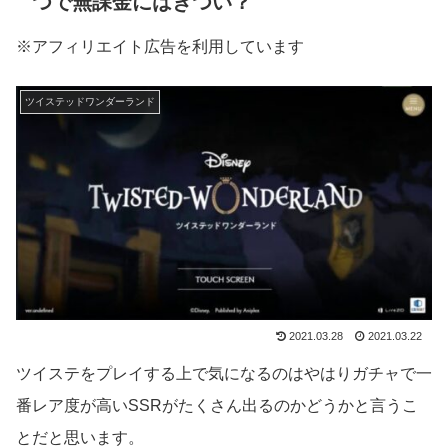
つで無課金にはきつい？
※アフィリエイト広告を利用しています
ツイステッドワンダーランド
2021.03.28
2021.03.22
ツイステをプレイする上で気になるのはやはりガチャで一
番レア度が高いSSRがたくさん出るのかどうかと言うこ
とだと思います。