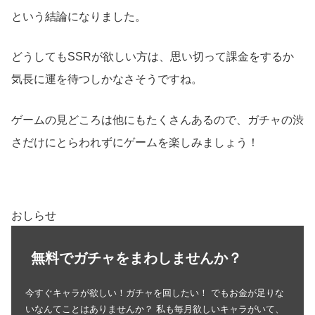
という結論になりました。
どうしてもSSRが欲しい方は、思い切って課金をするか
気長に運を待つしかなさそうですね。
ゲームの見どころは他にもたくさんあるので、ガチャの渋
さだけにとらわれずにゲームを楽しみましょう！
おしらせ
無料でガチャをまわしませんか？
今すぐキャラが欲しい！ガチャを回したい！ でもお金が足りな
いなんてことはありませんか？ 私も毎月欲しいキャラがいて、