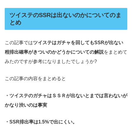
ツイステのSSRは出ないのかについてのま
とめ
この記事では
ツイステはガチャを回してもSSRが出ない
程排出確率がきついのかどうかについての解説
をまとめて
みたのですが参考になりましたでしょうか?
この記事の内容をまとめると
・ツイステのガチャはＳＳＲが出ないとまでは言わないが
かなり渋いのは事実
・SSR排出率は1.5%で出にくい。