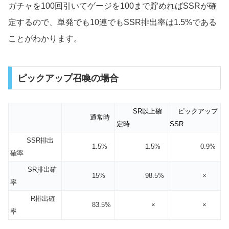
ガチャを100回引いてゲージを100まで貯めればSSRが確
定するので、単発でも10連でもSSR排出率は1.5%である
ことがわかります。
ピックアップ召喚の場合
SR以上確
ピックアップ
通常時
定時
SSR
SSR排出
1.5%
1.5%
0.9%
確率
SR排出確
15%
98.5%
×
率
R排出確
83.5%
×
×
率