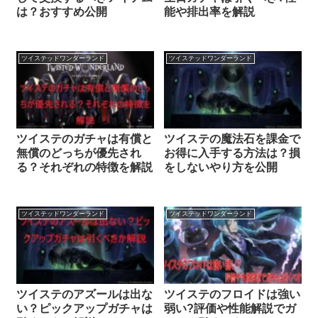
は？おすすめ公開
能や排出率を解説
ツイステッドワンダーランド
ツイステッドワンダーランド
ツイステのガチャは有償と
ツイステの魔法石を課金で
無償のどっちが優先され
お得に入手する方法は？損
る？それぞれの特徴を解説
をしないやり方を公開
ツイステッドワンダーランド
ツイステッドワンダーランド
ツイステのアズールは出な
ツイステのフロイドは強い
い？ピックアップガチャは
弱い?評価や性能解説でガ