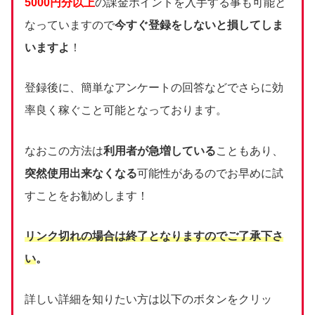
5000円分以上
の課金ポイントを入手する事も可能と
なっていますので
今すぐ登録をしないと損してしま
いますよ
！
登録後に、簡単なアンケートの回答などでさらに効
率良く稼ぐこと可能となっております。
なおこの方法は
利用者が急増している
こともあり、
突然使用出来なくなる
可能性があるのでお早めに試
すことをお勧めします！
リンク切れの場合は終了となりますのでご了承下さ
い
。
詳しい詳細を知りたい方は以下のボタンをクリッ