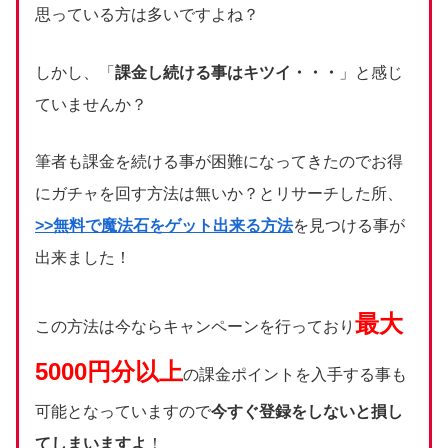
思っている方は多いですよね？
しかし、「
課金し続ける事はキツイ・・・
」と感じ
ていませんか？
筆者も課金を続ける事が困難になってきたのでお得
にガチャを回す方法は無いか？とリサーチした所、
>>無料で魔法石をゲット出来る方法
を見つける事が
出来ました！
最大
この方法は今ならキャンペーンを行っており
5000円分以上
の課金ポイントを入手する事も
可能となっていますので
今すぐ登録をしないと損し
てしまいますよ
！