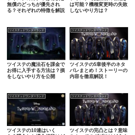
無償のどっちが優先され
は可能？機種変更時の失敗
る？それぞれの特徴を解説
しないやり方は？
ツイステッドワンダーランド
ツイステッドワンダーランド
ツイステの魔法石を課金で
ツイステの5章後半のネタ
お得に入手する方法は？損
バレまとめ！ストーリーの
をしないやり方を公開
内容を徹底解説！
ツイステッドワンダーランド
ツイステッドワンダーランド
ツイステの10連はいく
ツイステの完凸とは？意味