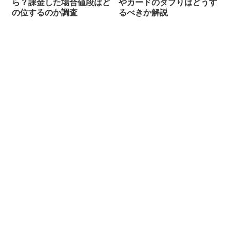
ら？課金した場合値段はど
やカードのダブりはどうす
の位するのか調査
るべきか解説