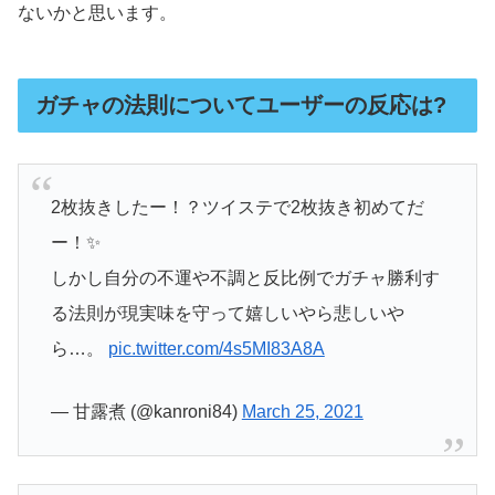
ないかと思います。
ガチャの法則についてユーザーの反応は?
2枚抜きしたー！？ツイステで2枚抜き初めてだ
ー！✨
しかし自分の不運や不調と反比例でガチャ勝利す
る法則が現実味を守って嬉しいやら悲しいや
ら…。
pic.twitter.com/4s5MI83A8A
— 甘露煮 (@kanroni84)
March 25, 2021