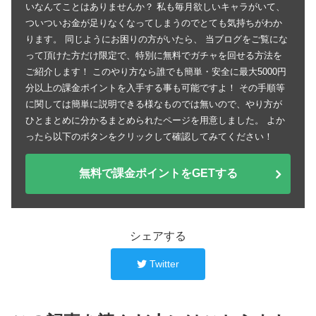
いなんてことはありませんか？ 私も毎月欲しいキャラがいて、
ついついお金が足りなくなってしまうのでとても気持ちがわか
ります。 同じようにお困りの方がいたら、 当ブログをご覧にな
って頂けた方だけ限定で、特別に無料でガチャを回せる方法を
ご紹介します！ このやり方なら誰でも簡単・安全に最大5000円
分以上の課金ポイントを入手する事も可能ですよ！ その手順等
に関しては簡単に説明できる様なものでは無いので、やり方が
ひとまとめに分かるまとめられたページを用意しました。 よか
ったら以下のボタンをクリックして確認してみてください！
無料で課金ポイントをGETする
シェアする
Twitter