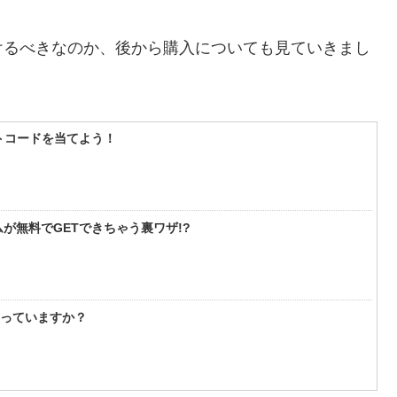
けるべきなのか、後から購入についても見ていきまし
フトコードを当てよう！
が無料でGETできちゃう裏ワザ!?
知っていますか？