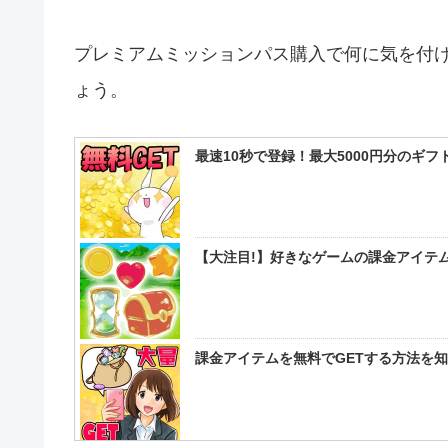
プレミアムミッションパス購入で何に気を付
ょう。
最速10秒で登録！最大5000円分のギ
【大注目!】好きなゲームの課金アイテム
課金アイテムを無料でGETする方法を