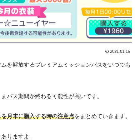
2021.01.16
アムを解放するプレミアムミッションパスをいつでも
ままパス期間が終わる可能性が高いです。
スを月末に購入する時の注意点
をまとめていきます。
もありますよ。