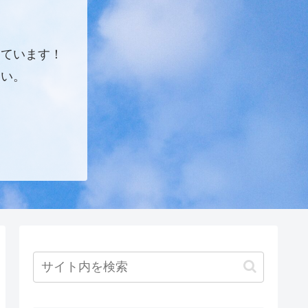
しています！
さい。