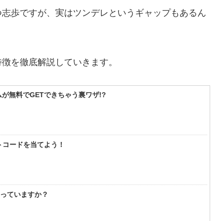
つ志歩ですが、実はツンデレというギャップもあるん
特徴を徹底解説していきます。
が無料でGETできちゃう裏ワザ!?
フトコードを当てよう！
知っていますか？