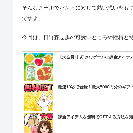
そんなクールでバンドに対して熱い想いをも
ですよ。
今回は、日野森志歩の可愛いところや性格と
【大注目!】好きなゲームの課金アイテム
最速10秒で登録！最大5000円分のギ
課金アイテムを無料でGETする方法を