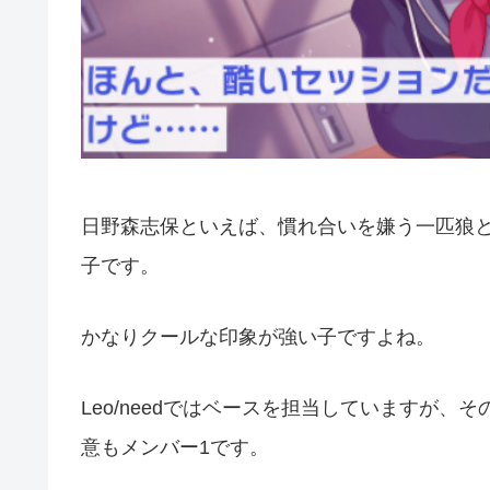
日野森志保といえば、慣れ合いを嫌う一匹狼
子です。
かなりクールな印象が強い子ですよね。
Leo/needではベースを担当していますが
意もメンバー1です。