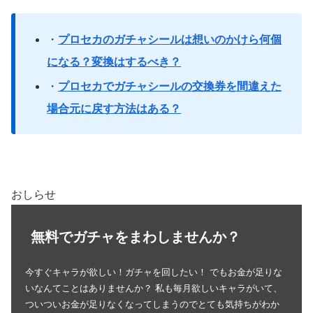
・
プロセカのガチャシールは想いのかけら何個
になる？変換はするべき？
・
プロセカでガチャシールの交換券を間違えた
場合元に戻す方法はある？
おしらせ
無料でガチャをまわしませんか？
今すぐキャラが欲しい！ガチャを回したい！ でもお金が足りな
いなんてことはありませんか？ 私も毎月欲しいキャラがいて、
ついついお金が足りなくなってしまうのでとても気持ちがわか