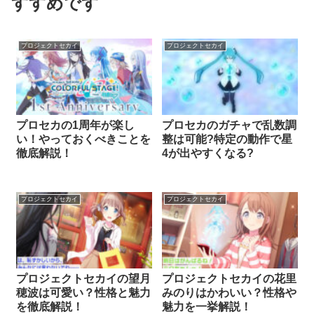
すすめです
プロジェクトセカイ
プロジェクトセカイ
プロセカの1周年が楽し
プロセカのガチャで乱数調
い！やっておくべきことを
整は可能?特定の動作で星
徹底解説！
4が出やすくなる?
プロジェクトセカイ
プロジェクトセカイ
プロジェクトセカイの望月
プロジェクトセカイの花里
穂波は可愛い？性格と魅力
みのりはかわいい？性格や
を徹底解説！
魅力を一挙解説！