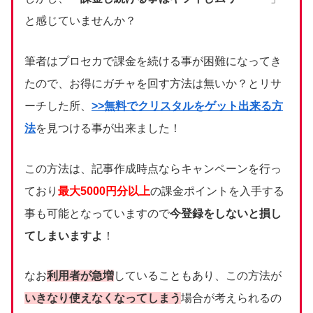
と感じていませんか？
筆者はプロセカで課金を続ける事が困難になってき
たので、お得にガチャを回す方法は無いか？とリサ
ーチした所、
>>無料でクリスタルをゲット出来る方
法
を見つける事が出来ました！
この方法は、記事作成時点ならキャンペーンを行っ
ており
最大5000円分以上
の課金ポイントを入手する
事も可能となっていますので
今登録をしないと損し
てしまいますよ
！
なお
利用者が急増
していることもあり、この方法が
いきなり使えなくなってしまう
場合が考えられるの