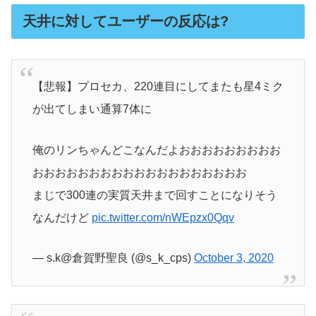
天井に対してユーザーの反応は?
【悲報】プロセカ、220連目にしてまたも星4ミク
が出てしまい通算7体に
俺のリンちゃんどこなんだよおおおおおおおおお
おおおおおおおおおおおおおおおおおおお
まじで300連の実質天井まで回すことになりそう
なんだけど
pic.twitter.com/nWEpzx0Qqv
— s.k@倉賀野聖良 (@s_k_cps)
October 3, 2020