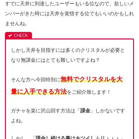
すでに天井に到達したユーザーもいる位なので、欲しいメ
ンバーがきた時には天井を覚悟する位でもいいのかもしれ
ませんね。
しかし天井を目指すには多くのクリスタルが必要と
なり無課金にはとても難しいですよね？
無料でクリスタルを大
そんな方へ今回特別に
量に入手できる方法
をご紹介致します！
ガチャを楽に沢山回す方法は「
課金
」しかないです
よね。
しかし、「
課金し続ける事はキツイしムリ・・・
」