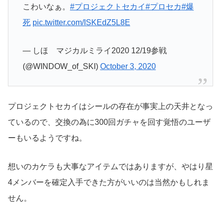
こわいなぁ。
#プロジェクトセカイ
#プロセカ
#爆
死
pic.twitter.com/ISKEdZ5L8E
— しほ マジカルミライ2020 12/19参戦
(@WINDOW_of_SKI)
October 3, 2020
プロジェクトセカイはシールの存在が事実上の天井となっ
ているので、交換の為に300回ガチャを回す覚悟のユーザ
ーもいるようですね。
想いのカケラも大事なアイテムではありますが、やはり星
4メンバーを確定入手できた方がいいのは当然かもしれま
せん。