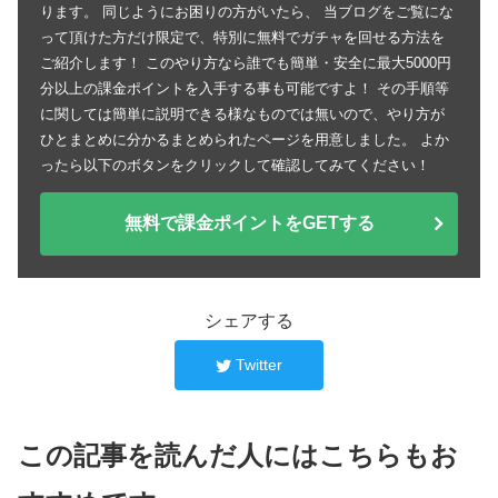
ります。 同じようにお困りの方がいたら、 当ブログをご覧にな
って頂けた方だけ限定で、特別に無料でガチャを回せる方法を
ご紹介します！ このやり方なら誰でも簡単・安全に最大5000円
分以上の課金ポイントを入手する事も可能ですよ！ その手順等
に関しては簡単に説明できる様なものでは無いので、やり方が
ひとまとめに分かるまとめられたページを用意しました。 よか
ったら以下のボタンをクリックして確認してみてください！
無料で課金ポイントをGETする
シェアする
Twitter
この記事を読んだ人にはこちらもお