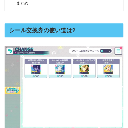
まとめ
シール交換券の使い道は?