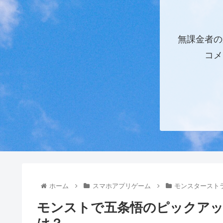
無課金者の
コメ
ホーム
スマホアプリゲーム
モンスタースト
モンストで五条悟のピックアッ