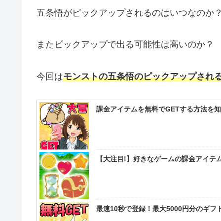
五条悟がピックアップされるのはいつなのか
またピックアップで出る可能性は高いのか？
今回は
モンストの五条悟のピックアップされ
課金アイテムを無料でGETする方法を
【大注目!】好きなゲームの課金アイテム
最速10秒で登録！最大5000円分のギ