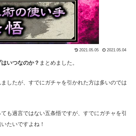
2021.05.05
2021.05.04
プはいつなのか？
まとめました。
れましたが、すでにガチャを引かれた方は多いのでは
っても過言ではない五条悟ですが、すでにガチャを引
狙いたいですよね！