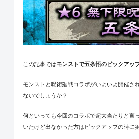
この記事では
モンストで五条悟のピックアッ
モンストと呪術廻戦コラボがいよいよ開催さ
ないでしょうか？
何といっても今回のコラボで超大当たりと言
いたけど出なかった方はピックアップの時に