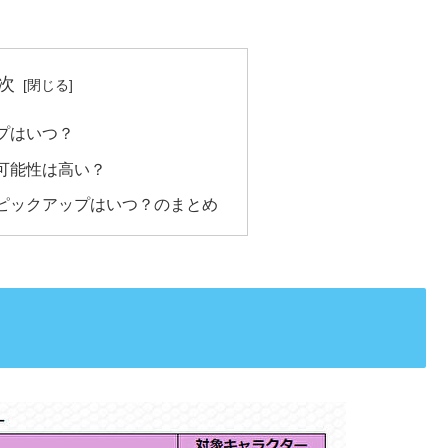
次
プはいつ？
可能性は高い？
ピックアップはいつ？のまとめ