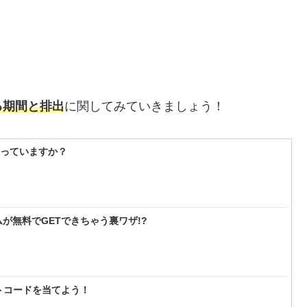
？
る期間と排出
に関してみていきましょう！
知っていますか？
が無料でGETできちゃう裏ワザ!?
フトコードを当てよう！