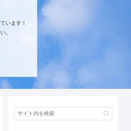
しています！
さい。