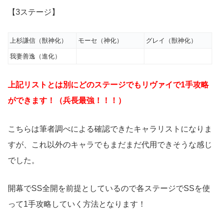
【3ステージ】
上杉謙信（獣神化）
モーセ（神化）
グレイ（獣神化）
我妻善逸（進化）
上記リストとは別にどのステージでもリヴァイで1手攻略
ができます！（兵長最強！！！）
こちらは筆者調べによる確認できたキャラリストになりま
すが、これ以外のキャラでもまだまだ代用できそうな感じ
でした。
開幕でSS全開を前提としているので各ステージでSSを使
って1手攻略していく方法となります！