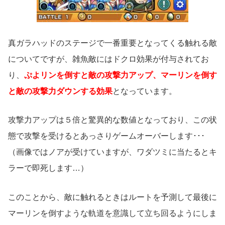
真ガラハッドのステージで一番重要となってくる触れる敵
についてですが、雑魚敵にはドクロ効果が付与されてお
り、
ぷよリンを倒すと敵の攻撃力アップ、マーリンを倒す
と敵の攻撃力ダウンする効果
となっています。
攻撃力アップは５倍と驚異的な数値となっており、この状
態で攻撃を受けるとあっさりゲームオーバーします･･･
（画像ではノアが受けていますが、ワダツミに当たるとキ
ラーで即死します…）
このことから、敵に触れるときはルートを予測して最後に
マーリンを倒すような軌道を意識して立ち回るようにしま