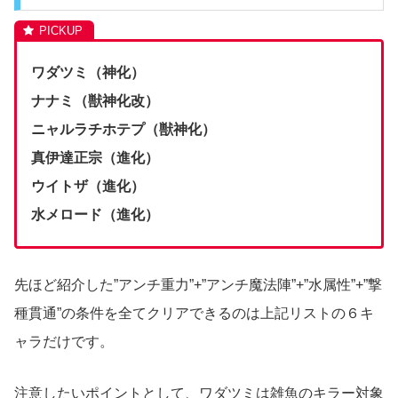
ワダツミ（神化）
ナナミ（獣神化改）
ニャルラチホテプ（獣神化）
真伊達正宗（進化）
ウイトザ（進化）
水メロード（進化）
先ほど紹介した”アンチ重力”+”アンチ魔法陣”+”水属性”+”撃
種貫通”の条件を全てクリアできるのは上記リストの６キ
ャラだけです。
注意したいポイントとして、ワダツミは雑魚のキラー対象