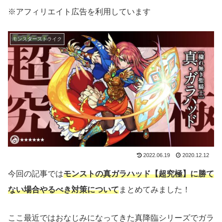
※アフィリエイト広告を利用しています
モンスターストライク
2022.06.19
2020.12.12
今回の記事では
モンストの真ガラハッド【超究極】に勝て
ない場合やるべき対策について
まとめてみました！
ここ最近ではおなじみになってきた真降臨シリーズでガラ