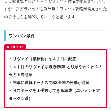
ここ最近色々なクエストでワンパン攻略が確立されていま
すが、真ガラハッドも例外無くワンパン攻略が発見された
のでそちらを解説していこうと思います。
ワンパン条件
・リヴァイ（獣神化）を４手目に配置
・４手目のリヴァイは速必殺特Lと紋章やわくわくの
火力上昇必須
・開幕に運極ボーナスでSS全開の発動が必須
・各ステージを１手抜けできる編成（エレメントア
タック回避）