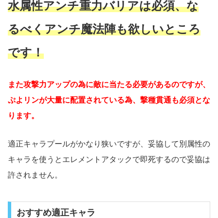
水属性アンチ重力バリアは必須、な
るべくアンチ魔法陣も欲しいところ
です！
また攻撃力アップの為に敵に当たる必要があるのですが、
ぷよリンが大量に配置されている為、撃種貫通も必須とな
ります。
適正キャラプールがかなり狭いですが、妥協して別属性の
キャラを使うとエレメントアタックで即死するので妥協は
許されません。
おすすめ適正キャラ