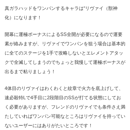
真ガラハッドをワンパンするキャラは“リヴァイ（獣神
化）になります！
開幕に運極ボーナスによるSS全開が必要になるので運要
素が絡みますが、リヴァイでワンパンを狙う場合は基本的
に全てのステージを1手で攻略しないとエレメントアタッ
クで全滅してしまうのでちょっと我慢して運極ボーナスが
出るまで粘りましょう！
4体目のリヴァイはわくわくと紋章で火力を底上げして、
速必殺特Lで4手目に2段階目のSSが打てる状態にしてお
く必要がありますが、フレンドのリヴァイでも条件さえ満
たしていればワンパン可能なところはリヴァイを持ってい
ないユーザーにはありがたいところです！