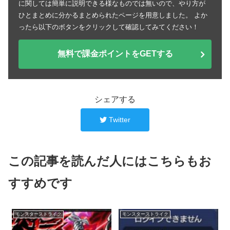
に関しては簡単に説明できる様なものでは無いので、やり方が
ひとまとめに分かるまとめられたページを用意しました。 よか
ったら以下のボタンをクリックして確認してみてください！
無料で課金ポイントをGETする
シェアする
Twitter
この記事を読んだ人にはこちらもお
すすめです
モンスターストライク
モンスターストライク