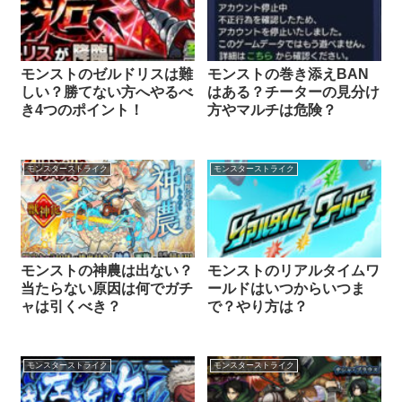
モンストのゼルドリスは難
モンストの巻き添えBAN
しい？勝てない方へやるべ
はある？チーターの見分け
き4つのポイント！
方やマルチは危険？
モンスターストライク
モンスターストライク
モンストの神農は出ない？
モンストのリアルタイムワ
当たらない原因は何でガチ
ールドはいつからいつま
ャは引くべき？
で？やり方は？
モンスターストライク
モンスターストライク