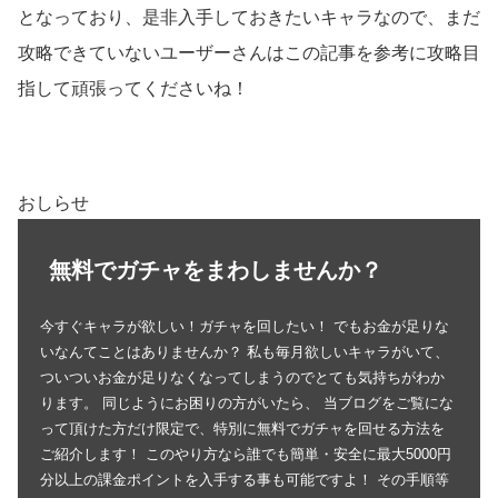
となっており、是非入手しておきたいキャラなので、まだ
攻略できていないユーザーさんはこの記事を参考に攻略目
指して頑張ってくださいね！
おしらせ
無料でガチャをまわしませんか？
今すぐキャラが欲しい！ガチャを回したい！ でもお金が足りな
いなんてことはありませんか？ 私も毎月欲しいキャラがいて、
ついついお金が足りなくなってしまうのでとても気持ちがわか
ります。 同じようにお困りの方がいたら、 当ブログをご覧にな
って頂けた方だけ限定で、特別に無料でガチャを回せる方法を
ご紹介します！ このやり方なら誰でも簡単・安全に最大5000円
分以上の課金ポイントを入手する事も可能ですよ！ その手順等