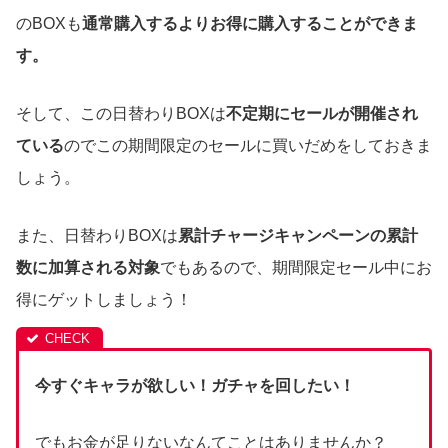
のBOXも
通常購入するよりお得に購入することができま
す。
そして、この日替わりBOXは
不定期にセールが開催され
ている
のでこの期間限定のセールに買いだめをしておきま
しょう。
また、日替わりBOXは
累計チャージキャンペーンの累計
数に加算される対象
でもあるので、期間限定セール中にお
得にゲットしましょう！
今すぐキャラが欲しい！ガチャを回したい！
でもお金が足りないなんてことはありませんか？