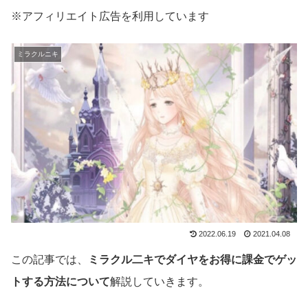
※アフィリエイト広告を利用しています
ミラクルニキ
2022.06.19
2021.04.08
この記事では、
ミラクル二キでダイヤをお得に課金でゲッ
トする方法について
解説していきます。