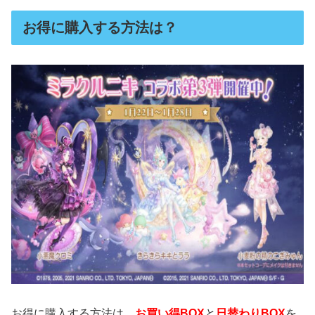
お得に購入する方法は？
お得に購入する方法は、
お買い得BOX
と
日替わりBOX
を