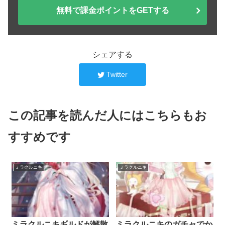
無料で課金ポイントをGETする
シェアする
Twitter
この記事を読んだ人にはこちらもお
すすめです
ミラクルニキ
ミラクルニキ
ミラクルニキギルドが解散
ミラクルニキのガチャでか