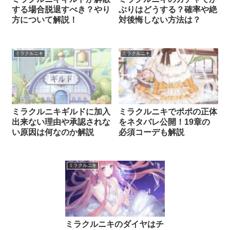
する場合脱退すべき？やり
ぶりはどうする？確率や絶
方について解説！
対後悔しない方法は？
ミラクルニキ
ミラクルニキ
ミラクルニキギルドに加入
ミラクルニキでポポの正体
出来ない理由や承認されな
をネタバレ公開！19章の
い原因は何なのか解説
必須コーデも解説
ミラクルニキ
ミラクルニキのダイヤはチ