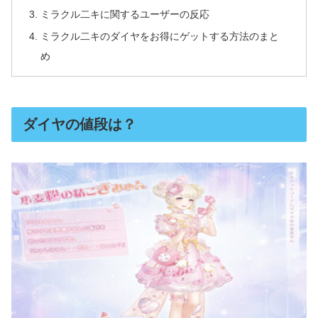
ミラクル二キに関するユーザーの反応
ミラクル二キのダイヤをお得にゲットする方法のまと
め
ダイヤの値段は？