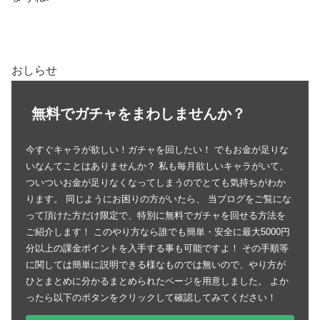
おしらせ
無料でガチャをまわしませんか？
今すぐキャラが欲しい！ガチャを回したい！ でもお金が足りな
いなんてことはありませんか？ 私も毎月欲しいキャラがいて、
ついついお金が足りなくなってしまうのでとても気持ちがわか
ります。 同じようにお困りの方がいたら、 当ブログをご覧にな
って頂けた方だけ限定で、特別に無料でガチャを回せる方法を
ご紹介します！ このやり方なら誰でも簡単・安全に最大5000円
分以上の課金ポイントを入手する事も可能ですよ！ その手順等
に関しては簡単に説明できる様なものでは無いので、やり方が
ひとまとめに分かるまとめられたページを用意しました。 よか
ったら以下のボタンをクリックして確認してみてください！