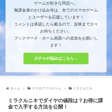
ゲームが好きな同志へ。
無課金者のかけ込み寺は、全てのスマホゲーム
とユーザーを応援しています！
コメントは承認したら載るので、反映まで少々
お待ちください。
ブックマーク・ホーム画面への追加をお願いし
ます！
ガチャの悩みはこちら→
ホーム
スマホアプリゲーム
ミラクルニキ
ミラクルニキでダイヤの値段は？お得に課
金で入手する方法を公開！