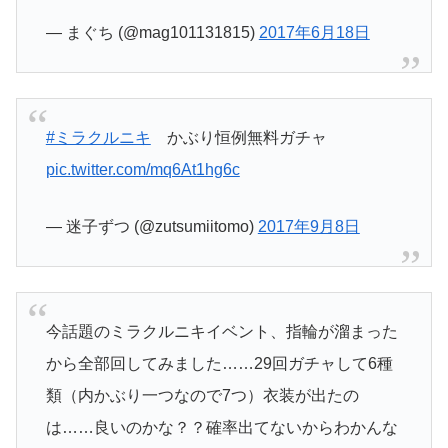
— まぐち (@mag101131815)
2017年6月18日
#ミラクルニキ
かぶり恒例無料ガチャ
pic.twitter.com/mq6At1hg6c
— 迷子ずつ (@zutsumiitomo)
2017年9月8日
今話題のミラクルニキイベント、指輪が溜まった
から全部回してみました……29回ガチャして6種
類（内かぶり一つなので7つ）衣装が出たの
は……良いのかな？？確率出てないからわかんな