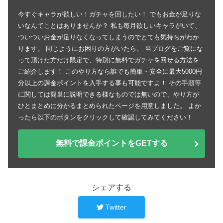
今すぐキャラが欲しい！ガチャを回したい！ でもお金が足りな
いなんてことはありませんか？ 私も毎月欲しいキャラがいて、
ついついお金が足りなくなってしまうのでとても気持ちがわか
ります。 同じようにお困りの方がいたら、 当ブログをご覧にな
って頂けた方だけ限定で、特別に無料でガチャを回せる方法を
ご紹介します！ このやり方なら誰でも簡単・安全に最大5000円
分以上の課金ポイントを入手する事も可能ですよ！ その手順等
に関しては簡単に説明できる様なものでは無いので、やり方が
ひとまとめに分かるまとめられたページを用意しました。 よか
ったら以下のボタンをクリックして確認してみてください！
無料で課金ポイントをGETする
シェアする
Twitter