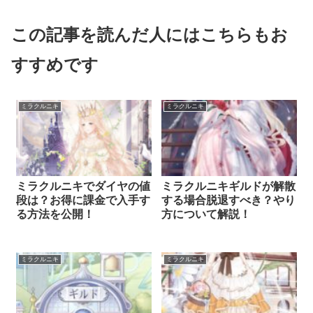
この記事を読んだ人にはこちらもお
すすめです
ミラクルニキ
ミラクルニキ
ミラクルニキでダイヤの値
ミラクルニキギルドが解散
段は？お得に課金で入手す
する場合脱退すべき？やり
る方法を公開！
方について解説！
ミラクルニキ
ミラクルニキ