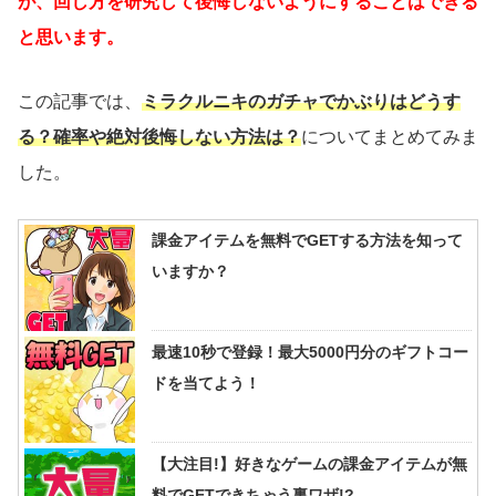
が、回し方を研究して後悔しないようにすることはできる
と思います。
この記事では、
ミラクルニキのガチャでかぶりはどうす
る？確率や絶対後悔しない方法は？
についてまとめてみま
した。
課金アイテムを無料でGETする方法を知って
いますか？
最速10秒で登録！最大5000円分のギフトコー
ドを当てよう！
【大注目!】好きなゲームの課金アイテムが無
料でGETできちゃう裏ワザ!?