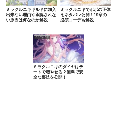
ミラクルニキギルドに加入
ミラクルニキでポポの正体
出来ない理由や承認されな
をネタバレ公開！19章の
い原因は何なのか解説
必須コーデも解説
ミラクルニキ
ミラクルニキのダイヤはチ
ートで増やせる？無料で安
全な裏技を公開！