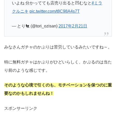
いよね 分かってても店売り出ると凹むなと
#ミラ
クルニキ
pic.twitter.com/t8C98A4s7T
— とり🐔 (@tori_ozisan)
2017年2月21日
みなさんガチャのかぶりは苦労しているみたいですね～。
特に無料ガチャはかぶりがひどいらしく、かぶるのは当た
り前のような感じです。
そのような心境で引くのも、モチベーションを保つのに重
要なのかもしれませんね！
スポンサーリンク