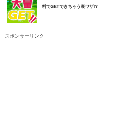
料でGETできちゃう裏ワザ!?
スポンサーリンク