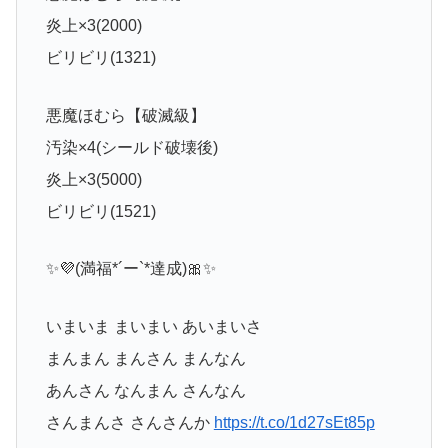
炎上×3(2000)
ビリビリ(1321)
悪魔ほむら【破滅級】
汚染×4(シールド破壊後)
炎上×3(5000)
ビリビリ(1521)
✨💜(満福*´ー`*達成)🎀✨
いまいま まいまい あいまいさ
まんまん まんさん まんなん
あんさん なんまん さんなん
さんまんさ さんさんか
https://t.co/1d27sEt85p