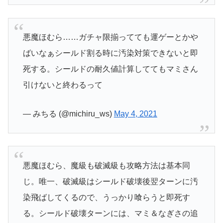
悪魔ほむら……ガチャ限揃ってても運ゲーとかや
ばいなぁシールド割る時に汚染対策できないと即
死する。シールドの耐久値計算しててもマミさん
引けないと終わるって
— みちる (@michiru_ws)
May 4, 2021
悪魔ほむら、魔級も破滅級も攻略方法は基本同
じ。唯一、破滅級はシールド破壊後翌ターンに汚
染飛ばしてくるので、うっかり喰らうと即死す
る。シールド破壊ターンには、マミ＆なぎさの追