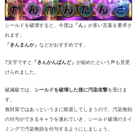
シールドを破壊すると、今度は
「ん」
が多い言葉を要求さ
れます。
「きんまんか」
などがおすすめです。
7文字ですと
「きんかんばんど」
が組めたという声も見受
けられました。
破滅級では、
シールドを破壊した後に汚染攻撃
を受けま
す。
無対策ではあっというまに敗退してしまうので、汚染無効
の付与ができるキャラを連れていき、シールド破壊のタイ
ミングで汚染無効を付与するようにしましょう。