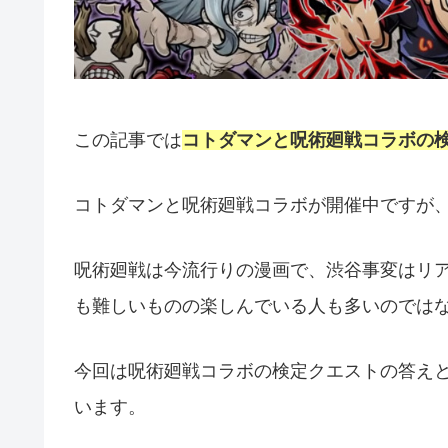
この記事では
コトダマンと呪術廻戦コラボの
コトダマンと呪術廻戦コラボが開催中ですが
呪術廻戦は今流行りの漫画で、渋谷事変はリ
も難しいものの楽しんでいる人も多いのでは
今回は呪術廻戦コラボの検定クエストの答え
います。