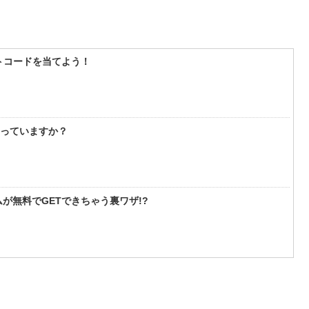
フトコードを当てよう！
知っていますか？
が無料でGETできちゃう裏ワザ!?