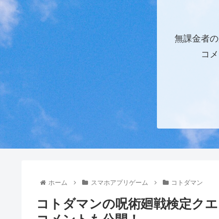
無課金者の
コメ
ホーム
スマホアプリゲーム
コトダマン
コトダマンの呪術廻戦検定クエ