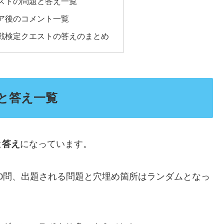
ストの問題と答え一覧
ア後のコメント一覧
戦検定クエストの答えのまとめ
と答え一覧
と答え
になっています。
0問、出題される問題と穴埋め箇所はランダムとなっ