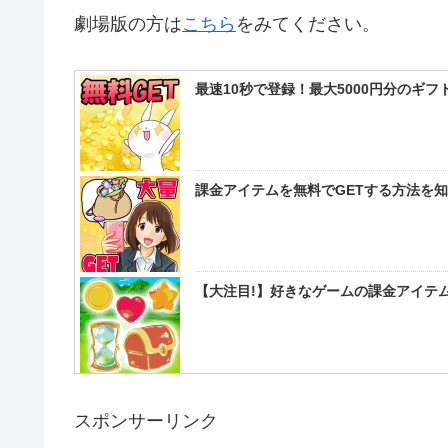
劇場版の方は
こちら
をみてください。
最速10秒で登録！最大5000円分のギ
課金アイテムを無料でGETする方法を
【大注目!】好きなゲームの課金アイテム
スポンサーリンク