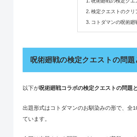
呪術廻戦の検定クエ
検定クエストのクリ
コトダマンの呪術廻
呪術廻戦の検定クエストの問題
以下が
呪術廻戦コラボの検定クエストの問題
出題形式はコトダマンのお馴染みの形で、全1
ています。