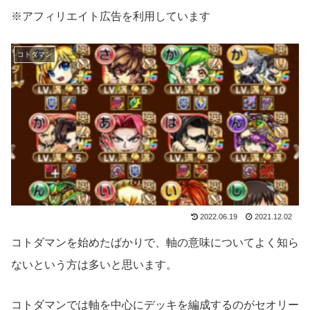
※アフィリエイト広告を利用しています
コトダマン
2022.06.19
2021.12.02
コトダマンを始めたばかりで、軸の意味についてよく知ら
ないという方は多いと思います。
コトダマンでは軸を中心にデッキを編成するのがセオリー