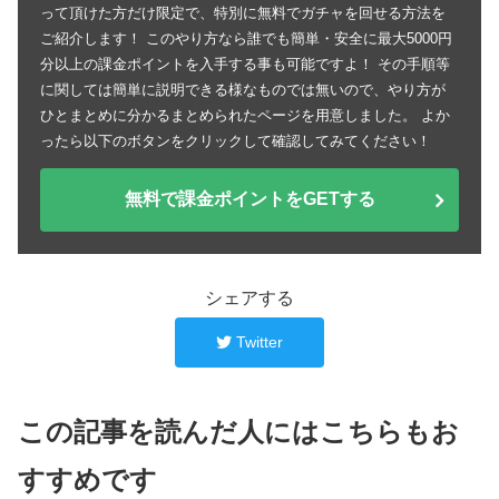
って頂けた方だけ限定で、特別に無料でガチャを回せる方法を
ご紹介します！ このやり方なら誰でも簡単・安全に最大5000円
分以上の課金ポイントを入手する事も可能ですよ！ その手順等
に関しては簡単に説明できる様なものでは無いので、やり方が
ひとまとめに分かるまとめられたページを用意しました。 よか
ったら以下のボタンをクリックして確認してみてください！
無料で課金ポイントをGETする
シェアする
Twitter
この記事を読んだ人にはこちらもお
すすめです