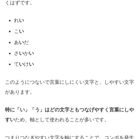
くはずです。
れ
い
こ
い
あ
い
だ
さ
い
か
い
て
い
け
い
このようにつないで言葉にしにくい文字と、しやすい文字
があります。
特に「い」「う」はどの文字ともつなげやすく言葉にしや
すい
ため、軸として使われることが多いです。
つまりつなぎやすい文字を軸にすることで、コンボを発生