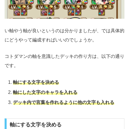
い軸やう軸が良いというのは分かりましたが、では具体的
にどうやって編成すればいいのでしょうか。
コトダマンの軸を意識したデッキの作り方は、以下の通り
です。
軸にする文字を決める
軸にした文字のキャラを入れる
デッキ内で言葉を作れるように他の文字も入れる
軸にする文字を決める