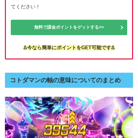
てください！
無料で課金ポイントをゲットする>>
Δ今なら簡単にポイントをGET可能ですΔ
コトダマンの軸の意味についてのまとめ