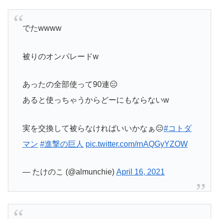
でたwwww
被りのオンパレードw
あったの全部使って90連😑
あると使っちゃうからどーにもならないw
実を交換して被らなければいいかなぁ😑
#コトダ
マン
#進撃の巨人
pic.twitter.com/rnAQGyYZOW
— たけのこ (@almunchie)
April 16, 2021