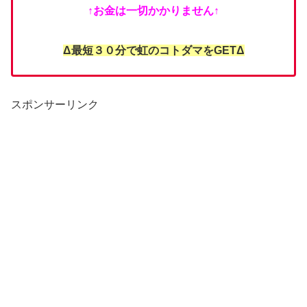
↑お金は一切かかりません↑
Δ最短３０分で虹のコトダマをGETΔ
スポンサーリンク