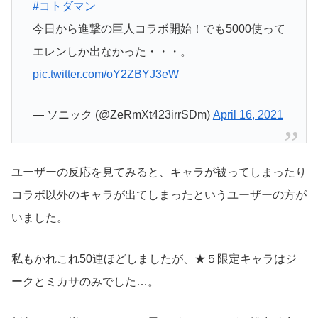
#コトダマン
今日から進撃の巨人コラボ開始！でも5000使って
エレンしか出なかった・・・。
pic.twitter.com/oY2ZBYJ3eW
— ソニック (@ZeRmXt423irrSDm)
April 16, 2021
ユーザーの反応を見てみると、キャラが被ってしまったり
コラボ以外のキャラが出てしまったというユーザーの方が
いました。
私もかれこれ50連ほどしましたが、★５限定キャラはジ
ークとミカサのみでした…。