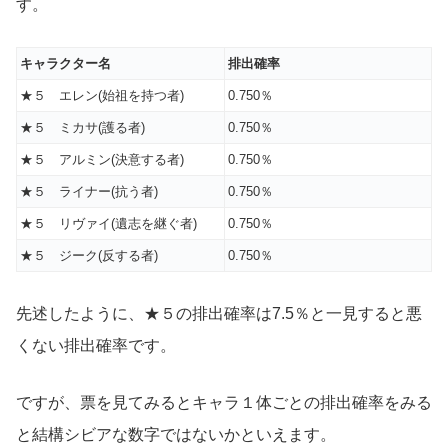
す。
キャラクター名
排出確率
★５ エレン(始祖を持つ者)
0.750％
★５ ミカサ(護る者)
0.750％
★５ アルミン(決意する者)
0.750％
★５ ライナー(抗う者)
0.750％
★５ リヴァイ(遺志を継ぐ者)
0.750％
★５ ジーク(反する者)
0.750％
先述したように、★５の排出確率は7.5％と一見すると悪
くない排出確率です。
ですが、票を見てみるとキャラ１体ごとの排出確率をみる
と結構シビアな数字ではないかといえます。