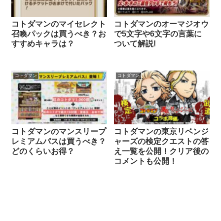
コトダマンのマイセレクト
コトダマンのオーマジオウ
召喚パックは買うべき？お
で5文字や6文字の言葉に
すすめキャラは？
ついて解説!
コトダマン
コトダマン
コトダマンのマンスリープ
コトダマンの東京リベンジ
レミアムパスは買うべき？
ャーズの検定クエストの答
どのくらいお得？
え一覧を公開！クリア後の
コメントも公開！