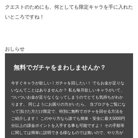
クエストのためにも、何としても限定キャラを手に入れた
いところですね！
おしらせ
無料でガチャをまわしませんか？
今すぐキャラが欲しい！ガチャを回したい！ でもお金が足りな
いなんてことはありませんか？ 私も毎月欲しいキャラがいて、
ついついお金が足りなくなってしまうのでとても気持ちがわか
ります。 同じようにお困りの方がいたら、 当ブログをご覧にな
って頂けた方だけ限定で、特別に無料でガチャを回せる方法を
ご紹介します！ このやり方なら誰でも簡単・安全に最大5000円
分以上の課金ポイントを入手する事も可能ですよ！ その手順等
に関しては簡単に説明できる様なものでは無いので、やり方が