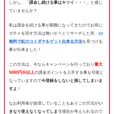
しかし、「
課金し続ける事はキツイ・・・
」と感じ
ていませんか？
私は課金を続ける事が困難になってきたのでお得に
ガチャを回す方法は無いか？とリサーチした所、
>>
無料で虹のコトダマをゲット出来る方法
を見つける
事が出来ました！
この方法は、今ならキャンペーンを行っており
最大
5000円分以上
の課金ポイントを入手する事も可能と
なっていますので
今登録をしないと損してしまいま
すよ
！
なお利用者が急増していることもありこの方法が
い
きなり使えなくなってしまう
場合が考えられるので