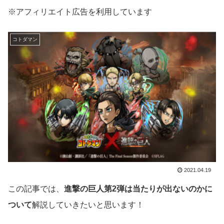
※アフィリエイト広告を利用しています
コトダマン
2021.04.19
この記事では、
進撃の巨人第2弾は当たりが出ないのかに
ついて
解説していきたいと思います！