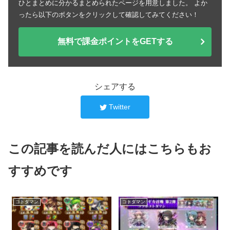
ひとまとめに分かるまとめられたページを用意しました。 よか
ったら以下のボタンをクリックして確認してみてください！
無料で課金ポイントをGETする
シェアする
Twitter
この記事を読んだ人にはこちらもお
すすめです
コトダマン
コトダマン