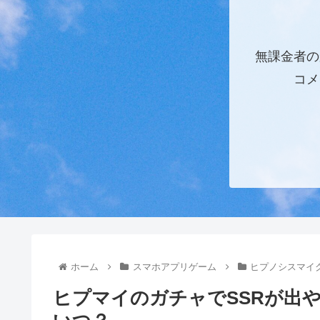
無課金者の
コメ
ホーム
スマホアプリゲーム
ヒプノシスマイク-
ヒプマイのガチャでSSRが出