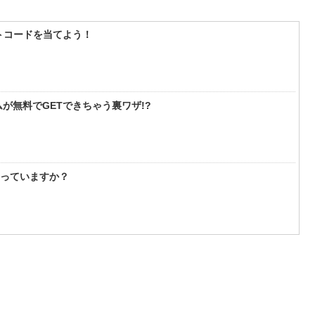
フトコードを当てよう！
が無料でGETできちゃう裏ワザ!?
知っていますか？