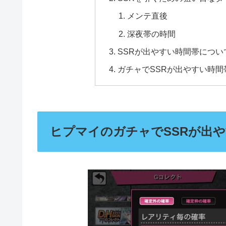
メンテ直後
深夜帯の時間
SSRが出やすい時間帯につ
ガチャでSSRが出やすい時
ヒプマイのガチャでSSRが出