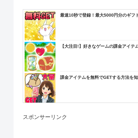
最速10秒で登録！最大5000円分のギ
【大注目!】好きなゲームの課金アイテム
課金アイテムを無料でGETする方法を
スポンサーリンク