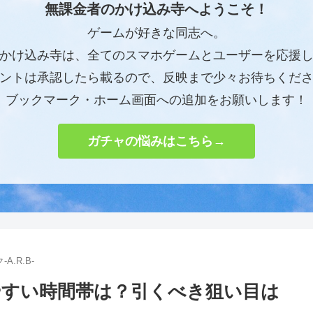
無課金者のかけ込み寺へようこそ！
ゲームが好きな同志へ。
かけ込み寺は、全てのスマホゲームとユーザーを応援
ントは承認したら載るので、反映まで少々お待ちくだ
ブックマーク・ホーム画面への追加をお願いします！
ガチャの悩みはこちら→
A.R.B-
やすい時間帯は？引くべき狙い目は