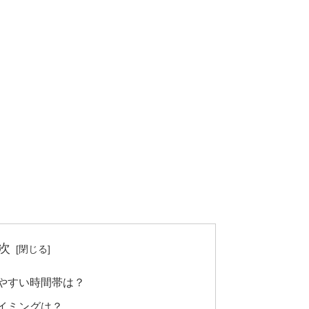
次
出やすい時間帯は？
イミングは？