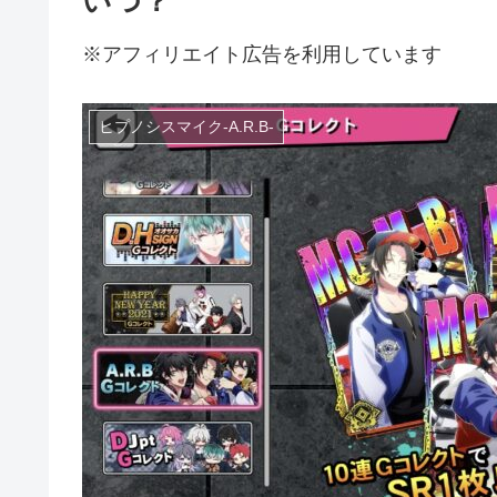
いつ？
※アフィリエイト広告を利用しています
ヒプノシスマイク-A.R.B-