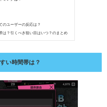
いてのユーザーの反応は？
間帯は？引くべき狙い目はいつ？のまとめ
やすい時間帯は？