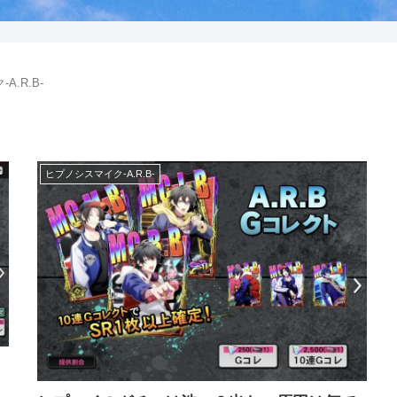
A.R.B-
ヒプノシスマイク-A.R.B-