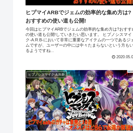
ヒプマイARBでジェムの効率的な集め方は?
おすすめの使い道も公開!
今回はヒプマイARBでジェムの効率的な集め方は?おすす
の使い道も公開!していきたい思います。 ヒプノシスマイ
ク-A.R.B-において非常に重要なアイテムの一つであるジ
ムですが、ユーザーの中には中々たまらないという方も
るようですね...
2020.05.
ヒプノシスマイク-A.R.B-