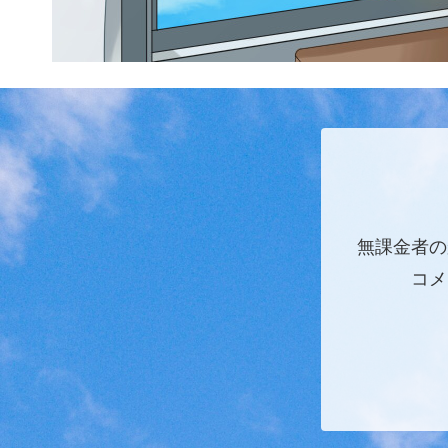
無課金者の
コメ