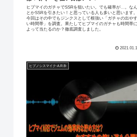
ヒプマイのガチャでSSRを狙いたい。でも確率が…。な
とかSSRを引きたい！と思っている人も多いと思います
今回はその中でもジンクスとして根強い「ガチャの出や
い時間帯」を調査。果たしてヒプマイのガチャも時間帯
よって当たるのか？徹底調査しました。
2021.01.
ヒプノシスマイク-A.R.B-