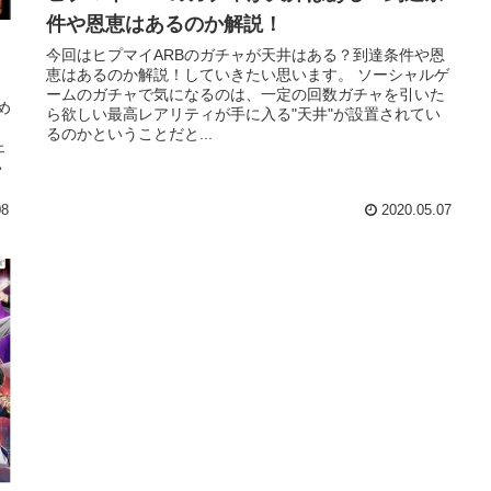
件や恩恵はあるのか解説！
今回はヒプマイARBのガチャが天井はある？到達条件や恩
恵はあるのか解説！していきたい思います。 ソーシャルゲ
ームのガチャで気になるのは、一定の回数ガチャを引いた
め
ら欲しい最高レアリティが手に入る"天井"が設置されてい
るのかということだと...
ェ
い
08
2020.05.07