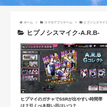
ホーム
スマホアプリゲーム
ヒプノシスマイク-
ヒプノシスマイク-A.R.B-
ヒプノシスマイク-A.R.B-
ヒプマイのガチャでSSRが出やすい時間帯
は？引くべき狙い目はいつ？