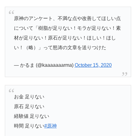
原神のアンケート、不満な点や改善してほしい点
について「樹脂が足りない！モラが足りない！素
材が足りない！原石が足りない！ほしい！ほし
い！（略）」って怒涛の文章を送りつけた
— かるま (@kaaaaaaarma)
October 15, 2020
お金 足りない
原石 足りない
経験値 足りない
時間 足りない
#原神