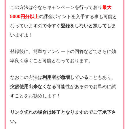
この方法は今ならキャンペーンを行っており
最大
5000円分以上
の課金ポイントを入手する事も可能と
なっていますので
今すぐ登録をしないと損してしま
いますよ
！
登録後に、簡単なアンケートの回答などでさらに効
率良く稼ぐこと可能となっております。
なおこの方法は
利用者が急増している
こともあり、
突然使用出来なくなる
可能性があるのでお早めに試
すことをお勧めします！
リンク切れの場合は終了となりますのでご了承下さ
い。