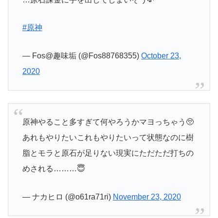
#原神
— Fos@趣味垢 (@Fos88768355)
October 23,
2020
原神やること多すぎて何やろうかマヨっちゃう🥺
あれもやりたいこれもやりたいって状態なのに樹
脂とモラと原石が足りない現実にただただ打ちの
めされる………😇
— ナカヒロ (@o61ra71ri)
November 23, 2020