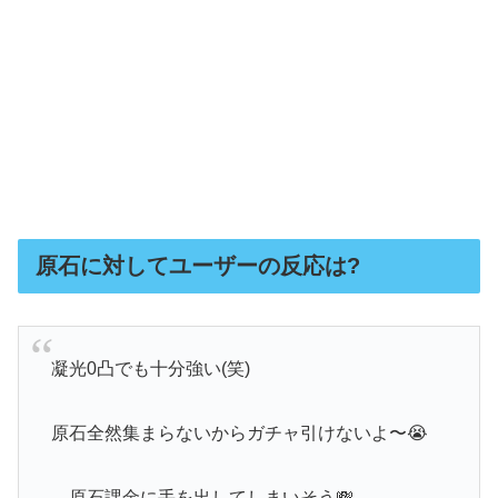
原石に対してユーザーの反応は?
凝光0凸でも十分強い(笑)
原石全然集まらないからガチャ引けないよ〜😭
…原石課金に手を出してしまいそう💸