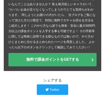
いなんてことはありませんか？ 私も毎月欲しいキャラがいて、
ついついお金が足りなくなってしまうのでとても気持ちがわか
ります。 同じようにお困りの方がいたら、 当ブログをご覧にな
って頂けた方だけ限定で、特別に無料でガチャを回せる方法を
ご紹介します！ このやり方なら誰でも簡単・安全に最大5000円
分以上の課金ポイントを入手する事も可能ですよ！ その手順等
に関しては簡単に説明できる様なものでは無いので、やり方が
ひとまとめに分かるまとめられたページを用意しました。 よか
ったら以下のボタンをクリックして確認してみてください！
無料で課金ポイントをGETする
シェアする
Twitter