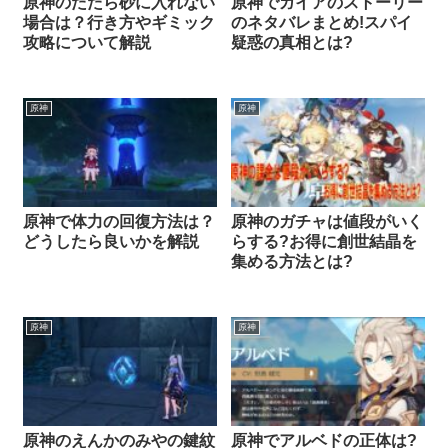
原神のたたら砂に入れない
原神でガイアのストーリー
場合は？行き方やギミック
のネタバレまとめ!スパイ
攻略について解説
疑惑の真相とは?
原神
原神
原神で体力の回復方法は？
原神のガチャは値段がいく
どうしたら良いかを解説
らする?お得に創世結晶を
集める方法とは?
原神
原神
原神のえんかのみやの鍵紋
原神でアルベドの正体は?