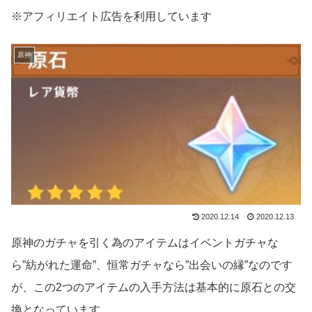
※アフィリエイト広告を利用しています
原神
2020.12.14
2020.12.13
原神のガチャを引く為のアイテムはイベントガチャな
ら”紡がれた運命”、恒常ガチャなら”出会いの縁”なのです
が、この2つのアイテムの入手方法は基本的に原石との交
換となっています。