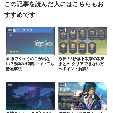
この記事を読んだ人にはこちらもお
すすめです
原神
原神
原神でりゅうのこが出な
原神の5秒落下攻撃の攻略
い？効率や時間についても
まとめ!クリアできない方
徹底解説！
へポイント解説!
原神
原神