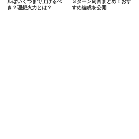
ルはいくつまで上げるべ
３ターン周回まとめ！おす
き？理想火力とは？
すめ編成を公開