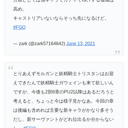
高め。
キャストリアいないならそっち先になるけど。
#FGO
— zark (@zark57164642)
June 13, 2021
とりあえずモルガンと妖精騎士トリスタンはお迎
えできたんで妖精騎士ガウェインも来て欲しいん
ですが、今後も2部6章のPU2以降はあるだろうと
考えると、ちょっと今は様子見かなあ。今回の章
は後編も含めれば主要な新キャラがかなり多そう
だし、新サーヴァントがどれ位出るか分からない