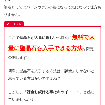
筆者としてはパーシヴァルが気になって気になって仕方あ
りません。
無料で大
ここで
聖晶石が大量に欲しい
へ特別に
量に聖晶石を入手できる方法
を限定
公開します！
簡単に聖晶石を入手する方法は「
課金
」しかないと
思っている方は多いですよね？
しかし、「
課金し続ける事はキツイ・・・
」と感じ
ていませんか？