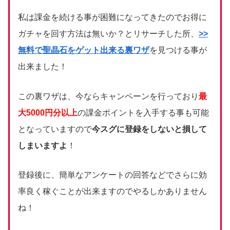
私は課金を続ける事が困難になってきたのでお得に
ガチャを回す方法は無いか？とリサーチした所、
>>
無料で聖晶石をゲット出来る裏ワザ
を見つける事が
出来ました！
この裏ワザは、今ならキャンペーンを行っており
最
大5000円分以上
の課金ポイントを入手する事も可能
となっていますので
今スグに登録をしないと損して
しまいますよ
！
登録後に、簡単なアンケートの回答などでさらに効
率良く稼ぐことが出来ますのでやるしかありません
ね！