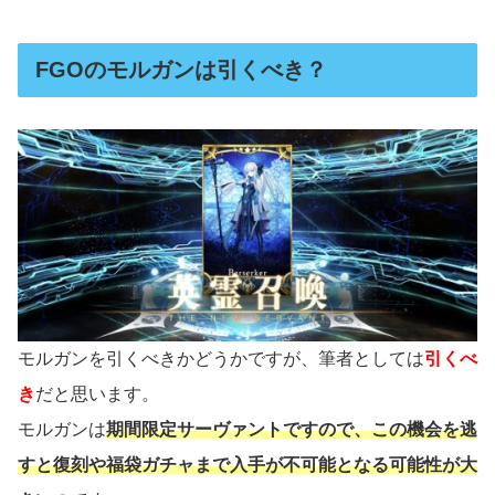
FGOのモルガンは引くべき？
モルガンを引くべきかどうかですが、筆者としては
引くべ
き
だと思います。
モルガンは
期間限定サーヴァントですので、この機会を逃
すと復刻や福袋ガチャまで入手が不可能となる可能性が大