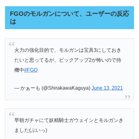
FGOのモルガンについて、ユーザーの反応
は
火力の強化目的で、モルガンは宝具3にしておき
たいと思ってるが、ピックアップ2が怖いので待
機中
#FGO
— かぁーも (@ShirakawaKaguya)
June 13, 2021
早朝ガチャにて妖精騎士ガウェインとモルガンき
ました(ぶいっ)