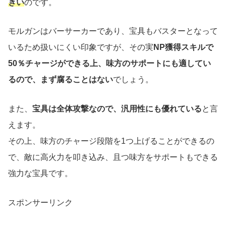
きい
のです。
モルガンはバーサーカーであり、宝具もバスターとなって
いるため扱いにくい印象ですが、その実
NP獲得スキルで
50％チャージができる上、味方のサポートにも適してい
るので、まず腐ることはない
でしょう。
また、
宝具は全体攻撃なので、汎用性にも優れている
と言
えます。
その上、味方のチャージ段階を1つ上げることができるの
で、敵に高火力を叩き込み、且つ味方をサポートもできる
強力な宝具です。
スポンサーリンク