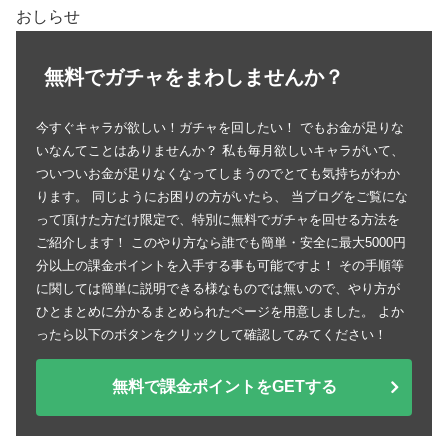
おしらせ
無料でガチャをまわしませんか？
今すぐキャラが欲しい！ガチャを回したい！ でもお金が足りな
いなんてことはありませんか？ 私も毎月欲しいキャラがいて、
ついついお金が足りなくなってしまうのでとても気持ちがわか
ります。 同じようにお困りの方がいたら、 当ブログをご覧にな
って頂けた方だけ限定で、特別に無料でガチャを回せる方法を
ご紹介します！ このやり方なら誰でも簡単・安全に最大5000円
分以上の課金ポイントを入手する事も可能ですよ！ その手順等
に関しては簡単に説明できる様なものでは無いので、やり方が
ひとまとめに分かるまとめられたページを用意しました。 よか
ったら以下のボタンをクリックして確認してみてください！
無料で課金ポイントをGETする