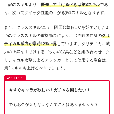
上記のスキルより、
優先して上げるべきは第3スキル
であ
り、次点でクイック性能の上がる第1スキルとなります。
また、クラススキル”ニュー阿国歌舞伎EX”を始めとした3
つのクラススキルの重複効果により、出雲阿国自身の
クリ
ティカル威力が常時12%上昇
しています。クリティカル威
力の上昇を手助けするゴッホの宝具などと組み合わせ、ク
リティカル攻撃によるアタッカーとして使用する場合は、
第2スキルも上げるべきでしょう。
今すぐキャラが欲しい！ガチャを回したい！
でもお金が足りないなんてことはありませんか？