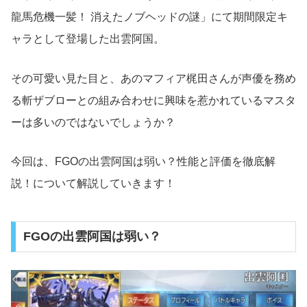
龍馬危機一髪！ 消えたノブヘッドの謎」にて期間限定キ
ャラとして登場した出雲阿国。
その可愛い見た目と、あのマフィア梶田さんが声優を務め
る斬ザブローとの組み合わせに興味を惹かれているマスタ
ーは多いのではないでしょうか？
今回は、FGOの出雲阿国は弱い？性能と評価を徹底解
説！について解説していきます！
FGOの出雲阿国は弱い？