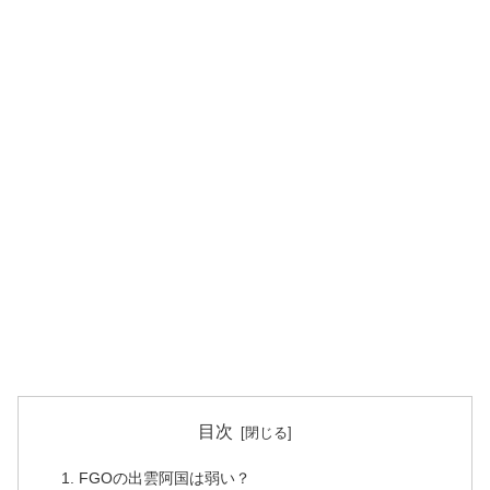
目次
FGOの出雲阿国は弱い？