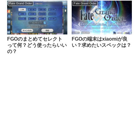
Fate Grand Order
Fate Grand Order
FGOのまとめてセレクト
FGOの端末はxiaomiが良
って何？どう使ったらいい
い？求めたいスペックは？
の？