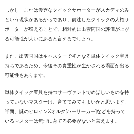
しかし、これは優秀なクイックサポーターがスカディのみ
という現状があるからであり、前述したクイックの人権サ
ポーターが増えることで、相対的に出雲阿国の評価が上が
る可能性が大いにあると言えるでしょう。
また、出雲阿国はキャスターで初となる単体クイック宝具
持ちであるため、今後その貴重性が生かされる場面が出る
可能性もあります。
単体クイック宝具を持つサーヴァントでめぼしいものを持
っていないマスターは、育ててみてもよいかと思います。
半面、謎のヒロインXオルタ[バーサーカー]などを持って
いるマスターは無理に育てる必要がないと言えます。