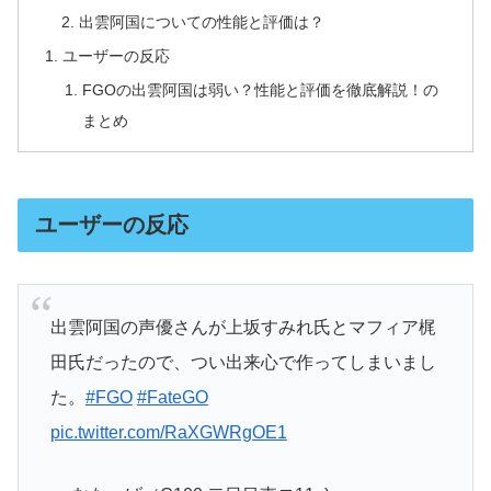
出雲阿国についての性能と評価は？
ユーザーの反応
FGOの出雲阿国は弱い？性能と評価を徹底解説！の
まとめ
ユーザーの反応
出雲阿国の声優さんが上坂すみれ氏とマフィア梶
田氏だったので、つい出来心で作ってしまいまし
た。
#FGO
#FateGO
pic.twitter.com/RaXGWRgOE1