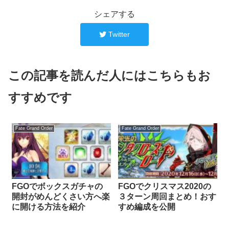
シェアする
Twitter
この記事を読んだ人にはこちらもお
すすめです
Fate Grand Order
Fate Grand Order
FGOでボックスガチャの
FGOでクリスマス2020の
開封がめんどくさい方へ楽
３ターン周回まとめ！おす
に開ける方法を紹介
すめ編成を公開