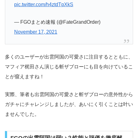
pic.twitter.com/h4ztdTpXkS
— FGOまとめ速報 (@FateGrandOrder)
November 17, 2021
多くのユーザーが出雲阿国の可愛さに注目するとともに、
マフィア梶田さん演じる斬ザブローにも目を向けているこ
とが窺えますね！
実際、筆者も出雲阿国の可愛さと斬ザブローの意外性から
ガチャにチャレンジしましたが、あいにく引くことは叶い
ませんでした。
FGOの出雲阿国は弱い？性能と評価を徹底解