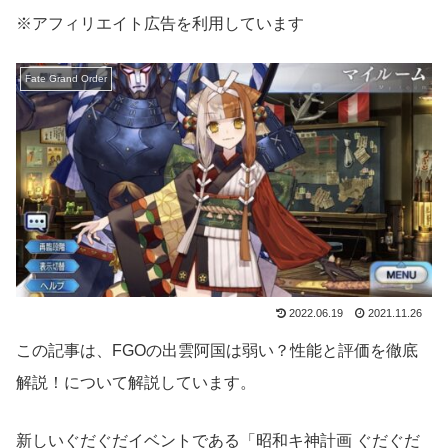
※アフィリエイト広告を利用しています
Fate Grand Order
2022.06.19
2021.11.26
この記事は、FGOの出雲阿国は弱い？性能と評価を徹底
解説！について解説しています。
新しいぐだぐだイベントである「昭和キ神計画 ぐだぐだ