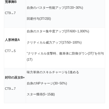
荒事舞B
自身のバスター性能アップ(3T/20~30%)
CT9→7
回避付与(3T/2回)
自身のスター集中度アップ(3T/600~1,000%)
人形神楽A
クリティカル威力アップ(1T/50~100%)
CT7→5
“クリティカル攻撃時、敵単体に防御ダウン(3T)”を付与
(1T)
味方単体のスキルチャージを1進める
封印の巫女B+
自身のNPチャージ(30~50%)
CT9→7
スター獲得(5~15個)