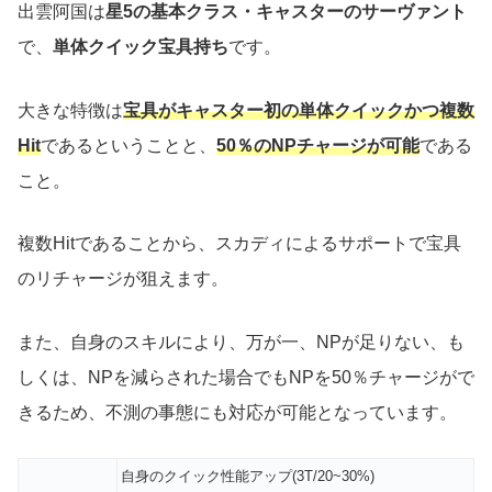
出雲阿国は
星5の基本クラス・キャスターのサーヴァント
で、
単体クイック宝具持ち
です。
大きな特徴は
宝具がキャスター初の単体クイックかつ複数
Hit
であるということと、
50％のNPチャージが可能
である
こと。
複数Hitであることから、スカディによるサポートで宝具
のリチャージが狙えます。
また、自身のスキルにより、万が一、NPが足りない、も
しくは、NPを減らされた場合でもNPを50％チャージがで
きるため、不測の事態にも対応が可能となっています。
自身のクイック性能アップ(3T/20~30%)