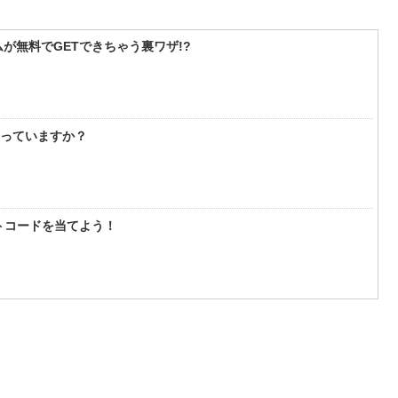
が無料でGETできちゃう裏ワザ!?
知っていますか？
フトコードを当てよう！