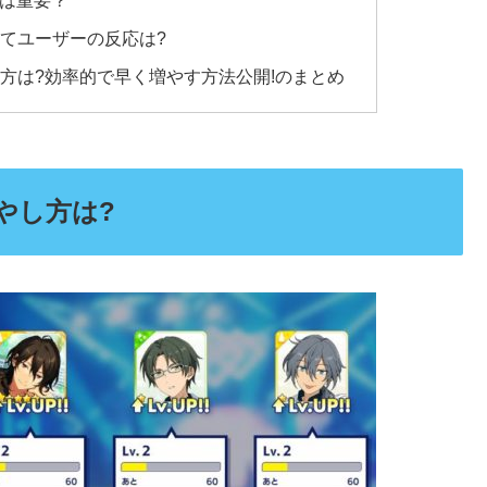
してユーザーの反応は?
し方は?効率的で早く増やす方法公開!のまとめ
やし方は?