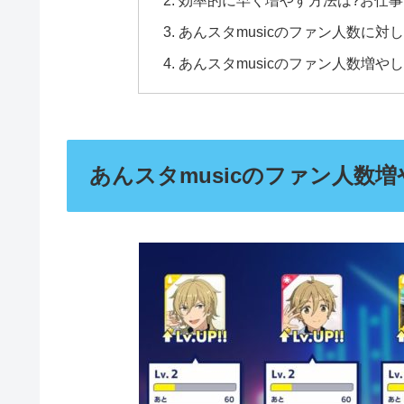
あんスタmusicのファン人数に対
あんスタmusicのファン人数増や
あんスタmusicのファン人数増