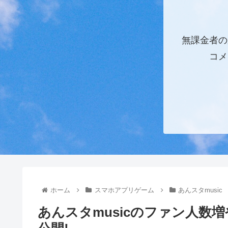
無課金者の
コメ
ホーム
スマホアプリゲーム
あんスタmusic
あんスタmusicのファン人数