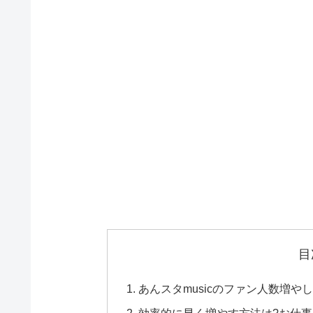
目
あんスタmusicのファン人数増やし
効率的に早く増やす方法は?お仕