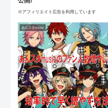
公開!
※アフィリエイト広告を利用しています
あんスタmusic