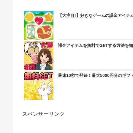
【大注目!】好きなゲームの課金アイテム
課金アイテムを無料でGETする方法を
最速10秒で登録！最大5000円分のギ
スポンサーリンク