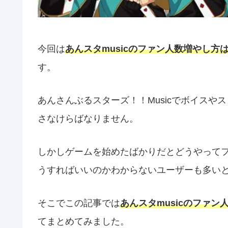
今回は
あんスタmusicのファン人数増やし方
す。
あんさんぶるスターズ！！Musicでボイス
さなけらばなりません。
しかしゲームを始めたばかりだとどうやって
うすればいいのかわからないユーザーも多い
そこでこの記事では
あんスタmusicのファ
てまとめてみました。