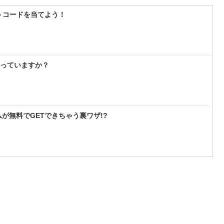
フトコードを当てよう！
知っていますか？
が無料でGETできちゃう裏ワザ!?