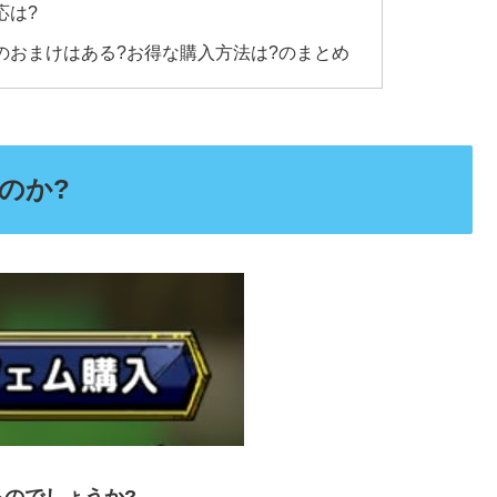
応は?
のおまけはある?お得な購入方法は?のまとめ
のか?