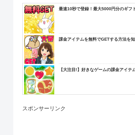
最速10秒で登録！最大5000円分のギ
課金アイテムを無料でGETする方法を
【大注目!】好きなゲームの課金アイテム
スポンサーリンク