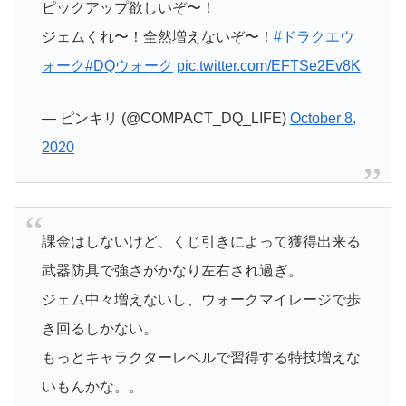
ピックアップ欲しいぞ〜！
ジェムくれ〜！全然増えないぞ〜！
#ドラクエウ
ォーク
#DQウォーク
pic.twitter.com/EFTSe2Ev8K
— ピンキリ (@COMPACT_DQ_LIFE)
October 8,
2020
課金はしないけど、くじ引きによって獲得出来る
武器防具で強さがかなり左右され過ぎ。
ジェム中々増えないし、ウォークマイレージで歩
き回るしかない。
もっとキャラクターレベルで習得する特技増えな
いもんかな。。