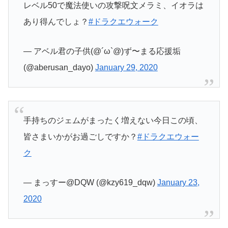
レベル50で魔法使いの攻撃呪文メラミ、イオラは
あり得んでしょ？
#ドラクエウォーク
— アベル君の子供(@´ω`@)ず〜まる応援垢
(@aberusan_dayo)
January 29, 2020
手持ちのジェムがまったく増えない今日この頃、
皆さまいかがお過ごしですか？
#ドラクエウォー
ク
— まっすー@DQW (@kzy619_dqw)
January 23,
2020