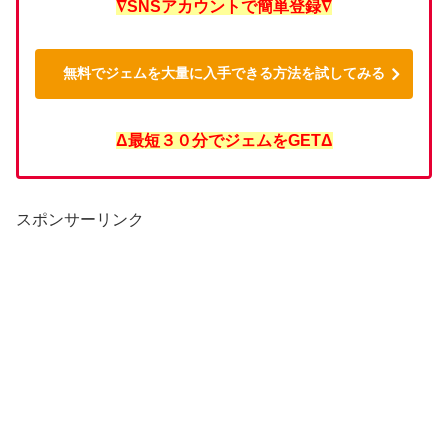
∇SNSアカウントで簡単登録∇
無料でジェムを大量に入手できる方法を試してみる
Δ最短３０分でジェムをGETΔ
スポンサーリンク