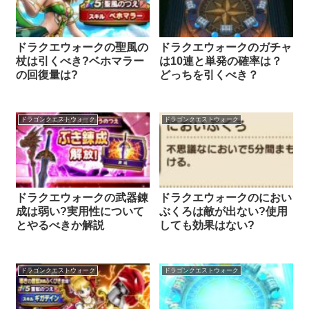
ドラクエウォークの聖風の
ドラクエウォークのガチャ
杖は引くべき?ベホマラー
は10連と単発の確率は？
の回復量は?
どっちを引くべき？
ドラゴンクエストウォーク
ドラゴンクエストウォーク
ドラクエウォークの武器錬
ドラクエウォークのにおい
成は弱い?実用性について
ぶくろは敵が出ない?使用
とやるべきか解説
しても効果はない?
ドラゴンクエストウォーク
ドラゴンクエストウォーク