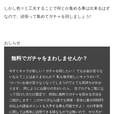
しかし色々と工夫することで何とか集める事は出来るはず
なので、頑張って集めてガチャを回しましょう!
おしらせ
無料でガチャをまわしませんか？
今すぐキャラが欲しい！ガチャを回したい！ でもお金が足りな
いなんてことはありませんか？ 私も毎月欲しいキャラがいて、
ついついお金が足りなくなってしまうのでとても気持ちがわか
ります。 同じようにお困りの方がいたら、 当ブログをご覧にな
って頂けた方だけ限定で、特別に無料でガチャを回せる方法を
ご紹介します！ このやり方なら誰でも簡単・安全に最大5000円
分以上の課金ポイントを入手する事も可能ですよ！ その手順等
に関しては簡単に説明できる様なものでは無いので、やり方が