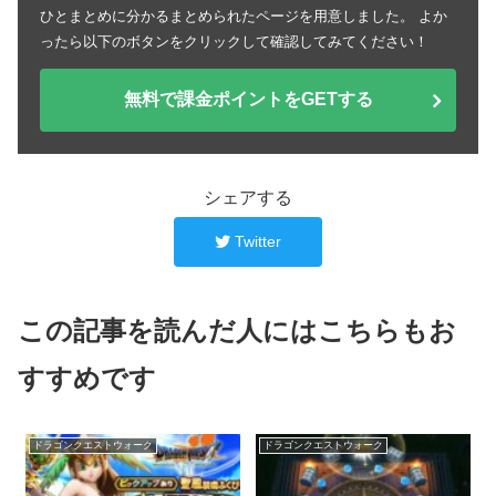
ひとまとめに分かるまとめられたページを用意しました。 よか
ったら以下のボタンをクリックして確認してみてください！
無料で課金ポイントをGETする
シェアする
Twitter
この記事を読んだ人にはこちらもお
すすめです
ドラゴンクエストウォーク
ドラゴンクエストウォーク