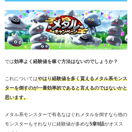
では
効率よく経験値を稼ぐ方法はないのでしょうか？
これについては
やはり経験値を多く貰えるメタル系モンス
ターを倒すのが一番効率的であると言えるのではないかと
思います。
メタル系モンスターで有名なはぐれメタルを倒すなら他の
モンスターもそれなりに経験値が多めな
5章9話
がオスス