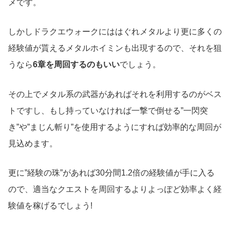
メです。
しかしドラクエウォークにははぐれメタルより更に多くの
経験値が貰えるメタルホイミンも出現するので、それを狙
うなら
6章を周回するのもいい
でしょう。
その上でメタル系の武器があればそれを利用するのがベス
トですし、もし持っていなければ一撃で倒せる”一閃突
き”や”まじん斬り”を使用するようにすれば効率的な周回が
見込めます。
更に”経験の珠”があれば30分間1.2倍の経験値が手に入る
ので、適当なクエストを周回するよりよっぽど効率よく経
験値を稼げるでしょう!