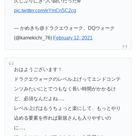
久しぶりにきつい闘いだったw
pic.twitter.com/eYmCn5C2cg
— かめきち@ドラクエウォーク、DQウォーク
(@kamekichi_76)
February 12, 2021
おはようございます！
ドラクエウォークのレベル上げってエンドコンテ
ンツみたいにとてつもなく長い時間がかかるけ
ど、必須なんだよね…。
レベル上げはもうちょっと楽にして、もっとやり
込める要素を作れば新規さんも入りやすいの
に…。