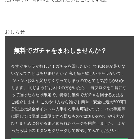
おしらせ
無料でガチャをまわしませんか？
今すぐキャラが欲しい！ガチャを回したい！ でもお金が足りな
いなんてことはありませんか？ 私も毎月欲しいキャラがいて、
ついついお金が足りなくなってしまうのでとても気持ちがわか
ります。 同じようにお困りの方がいたら、 当ブログをご覧にな
って頂けた方だけ限定で、特別に無料でガチャを回せる方法を
ご紹介します！ このやり方なら誰でも簡単・安全に最大5000円
分以上の課金ポイントを入手する事も可能ですよ！ その手順等
に関しては簡単に説明できる様なものでは無いので、やり方が
ひとまとめに分かるまとめられたページを用意しました。 よか
ったら以下のボタンをクリックして確認してみてください！