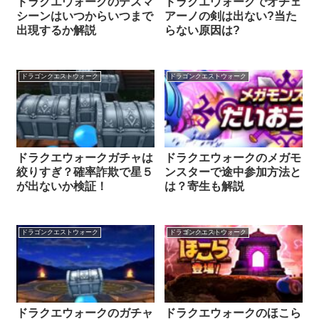
ドラクエウォークのデスマ
ドラクエウォークでオチェ
シーンはいつからいつまで
アーノの剣は出ない?当た
出現するか解説
らない原因は?
ドラゴンクエストウォーク
ドラゴンクエストウォーク
ドラクエウォークガチャは
ドラクエウォークのメガモ
絞りすぎ？確率詐欺で星５
ンスターで途中参加方法と
が出ないか検証！
は？寄生も解説
ドラゴンクエストウォーク
ドラゴンクエストウォーク
ドラクエウォークのガチャ
ドラクエウォークのほこら