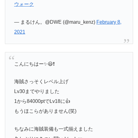
ウォーク
— まるけん。@DWE (@maru_kenz)
February 8,
2021
こんにちはー✨😃❗
海賊さっそくレベル上げ
Lv30までやりました
1から84000ptでLv18に👍️
もうほこらがありません(笑)
ちなみに海賊装備も一式揃えました