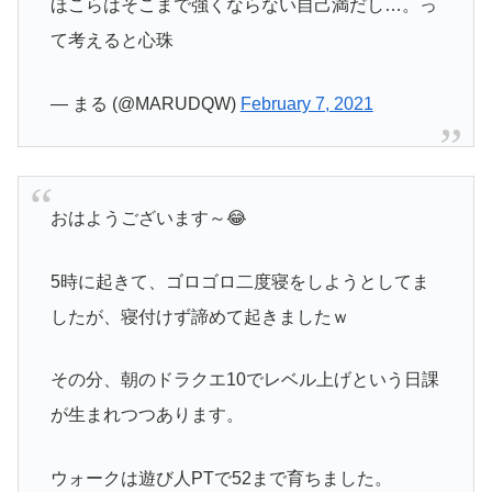
ほこらはそこまで強くならない自己満だし…。っ
て考えると心珠
— まる (@MARUDQW)
February 7, 2021
おはようございます～😂
5時に起きて、ゴロゴロ二度寝をしようとしてま
したが、寝付けず諦めて起きましたｗ
その分、朝のドラクエ10でレベル上げという日課
が生まれつつあります。
ウォークは遊び人PTで52まで育ちました。