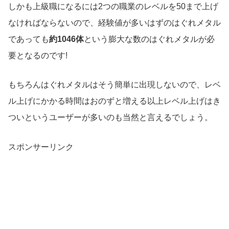
しかも上級職になるには2つの職業のレベルを50まで上げ
なければならないので、経験値が多いはずのはぐれメタル
であっても
約1046体
という膨大な数のはぐれメタルが必
要となるのです!
もちろんはぐれメタルはそう簡単に出現しないので、レベ
ル上げにかかる時間はおのずと増える以上レベル上げはき
ついというユーザーが多いのも当然と言えるでしょう。
スポンサーリンク