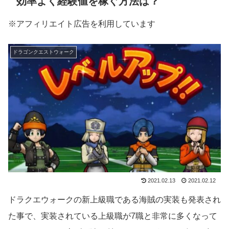
効率よく経験値を稼ぐ方法は？
※アフィリエイト広告を利用しています
ドラゴンクエストウォーク
2021.02.13
2021.02.12
ドラクエウォークの新上級職である海賊の実装も発表され
た事で、実装されている上級職が7職と非常に多くなって