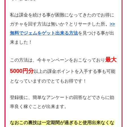
私は課金を続ける事が困難になってきたのでお得に
ガチャを回す方法は無いか？とリサーチした所
、
>>
無料でジェムをゲット出来る方法
を見つける事が出
来ました！
最大
この方法は、今キャンペーンをおこなっており
5000円分
以上の課金ポイントを入手する事も可能
となっていますのでとてもお得です！
登録後に、簡単なアンケートの回答などでさらに効
率良く稼ぐことが出来ます。
なおこの裏技は一定期間が過ぎると使用出来なくな