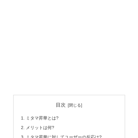
目次
ミタマ昇華とは?
メリットは何?
ミタマ昇華に対してユーザーの反応は?