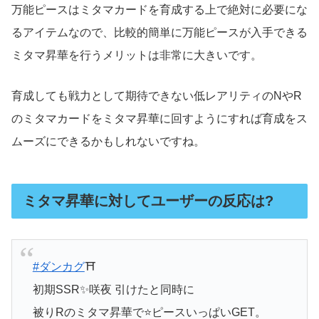
万能ピースはミタマカードを育成する上で絶対に必要にな
るアイテムなので、比較的簡単に万能ピースが入手できる
ミタマ昇華を行うメリットは非常に大きいです。
育成しても戦力として期待できない低レアリティのNやR
のミタマカードをミタマ昇華に回すようにすれば育成をス
ムーズにできるかもしれないですね。
ミタマ昇華に対してユーザーの反応は?
#ダンカグ
⛩
初期SSR✨咲夜 引けたと同時に
被りRのミタマ昇華で⭐️ピースいっぱいGET。