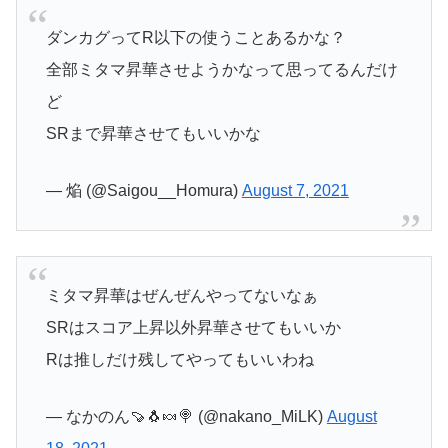
ダンカグってR以下の使うことあるかな？
全部ミタマ昇華させようかなって思ってるんだけ
ど
SRまで昇華させてもいいかな
— 焔 (@Saigou__Homura)
August 7, 2021
ミタマ昇華はぜんぜんやってないなぁ
SRはスコア上昇以外昇華させてもいいか
Rは推しだけ残してやってもいいわね
— なかのん🍠🐧🍬🍭 (@nakano_MiLK)
August