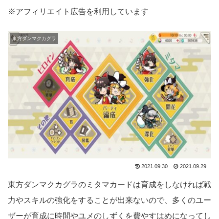
※アフィリエイト広告を利用しています
東方ダンマクカグラ
2021.09.30
2021.09.29
東方ダンマクカグラのミタマカードは育成をしなければ戦
力やスキルの強化をすることが出来ないので、多くのユー
ザーが育成に時間やユメのしずくを費やすはめになってし