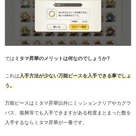
では
ミタマ昇華のメリットは何なのでしょうか?
これは
入手方法が少ない万能ピースを入手できる事でしょ
う。
万能ピースはミタマ昇華以外にミッションクリアやカグラ
パス、復興等でも入手できますがある程度まとまった数を
入手するならミタマ昇華が一番です。