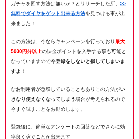
ガチャを回す方法は無いか？とリサーチした所、
>>
無料でダイヤをゲット出来る方法
を見つける事が出
来ました！
この方法は、今ならキャンペーンを行っており
最大
5000円分以上
の課金ポイントを入手する事も可能と
なっていますので
今登録をしないと損してしまいま
すよ
！
なお利用者が急増していることもありこの方法が
い
きなり使えなくなってしまう
場合が考えられるので
今すぐ試すことをお勧めします。
登録後に、簡単なアンケートの回答などでさらに効
率良く稼ぐことが出来ます。