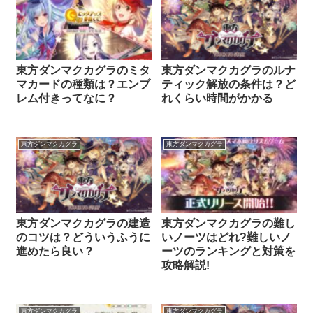
東方ダンマクカグラのミタ
東方ダンマクカグラのルナ
マカードの種類は？エンブ
ティック解放の条件は？ど
レム付きってなに？
れくらい時間がかかる
東方ダンマクカグラ
東方ダンマクカグラ
東方ダンマクカグラの建造
東方ダンマクカグラの難し
のコツは？どういうふうに
いノーツはどれ?難しいノ
進めたら良い？
ーツのランキングと対策を
攻略解説!
東方ダンマクカグラ
東方ダンマクカグラ