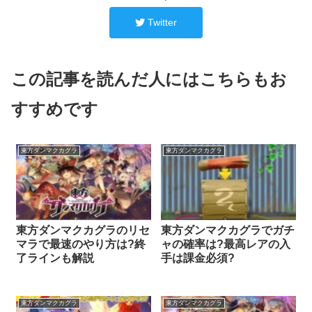
Twitter
この記事を読んだ人にはこちらもお
すすめです
東方ダンマクカグラ
東方ダンマクカグラ
東方ダンマクカグラのリセ
東方ダンマクカグラでガチ
マラで最速のやり方は?終
ャの確率は?最高レアの入
了ラインも解説
手は課金必須?
東方ダンマクカグラ
東方ダンマクカグラ