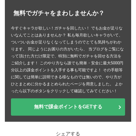
無料でガチャをまわしませんか？
今すぐキャラが欲しい！ガチャを回したい！ でもお金が足りな
いなんてことはありませんか？ 私も毎月欲しいキャラがいて、
ついついお金が足りなくなってしまうのでとても気持ちがわか
ります。 同じようにお困りの方がいたら、 当ブログをご覧にな
って頂けた方だけ限定で、特別に無料でガチャを回せる方法を
ご紹介します！ このやり方なら誰でも簡単・安全に最大5000円
分以上の課金ポイントを入手する事も可能ですよ！ その手順等
に関しては簡単に説明できる様なものでは無いので、やり方が
ひとまとめに分かるまとめられたページを用意しました。 よか
ったら以下のボタンをクリックして確認してみてください！
無料で課金ポイントをGETする
シェアする