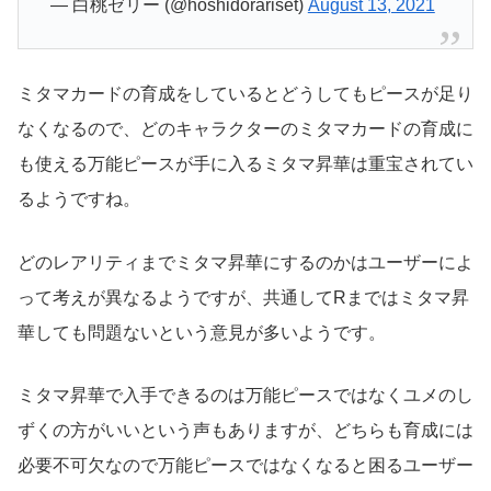
— 白桃ゼリー (@hoshidorariset)
August 13, 2021
ミタマカードの育成をしているとどうしてもピースが足り
なくなるので、どのキャラクターのミタマカードの育成に
も使える万能ピースが手に入るミタマ昇華は重宝されてい
るようですね。
どのレアリティまでミタマ昇華にするのかはユーザーによ
って考えが異なるようですが、共通してRまではミタマ昇
華しても問題ないという意見が多いようです。
ミタマ昇華で入手できるのは万能ピースではなくユメのし
ずくの方がいいという声もありますが、どちらも育成には
必要不可欠なので万能ピースではなくなると困るユーザー