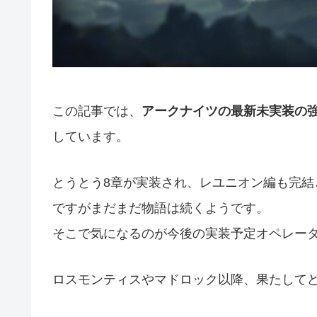
この記事では、
アークナイツの最新未実装の
しています。
とうとう8章が実装され、レユニオン編も完結
ですがまだまだ物語は続くようです。
そこで気になるのが今後の実装予定オペレー
ロスモンティスやマドロック以降、果たして