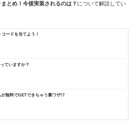
ラまとめ！今後実装されるのは？
について解説してい
フトコードを当てよう！
知っていますか？
が無料でGETできちゃう裏ワザ!?