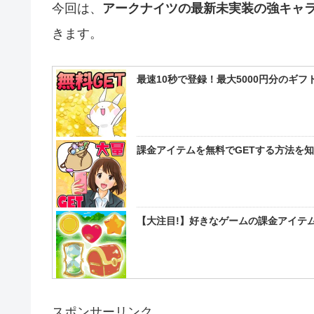
今回は、
アークナイツの最新未実装の強キャ
きます。
最速10秒で登録！最大5000円分のギ
課金アイテムを無料でGETする方法を
【大注目!】好きなゲームの課金アイテム
スポンサーリンク