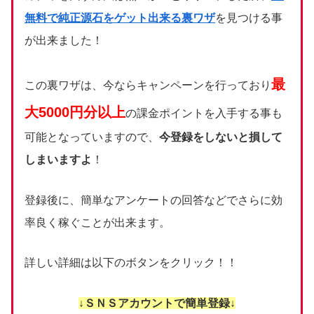
無料で純正源石をゲット出来る裏ワザ
を見つける事
が出来ました！
最
この裏ワザは、今ならキャンペーンを行っており
大5000円分以上
の課金ポイントを入手する事も
可能となっていますので、
今登録をしないと損して
しまいますよ
！
登録後に、簡単なアンケートの回答などでさらに効
率良く稼ぐことが出来ます。
詳しい詳細は以下のボタンをクリック！！
↓ＳＮＳアカウントで簡単登録↓