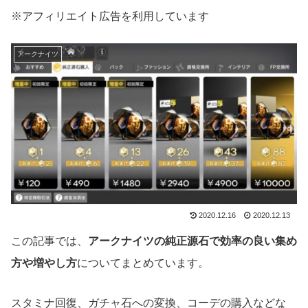
※アフィリエイト広告を利用しています
アークナイツ
2020.12.16
2020.12.13
この記事では、
アークナイツの純正源石で効率の良い集め
方や増やし方
についてまとめています。
スタミナ回復、ガチャ石への変換、コーデの購入などな