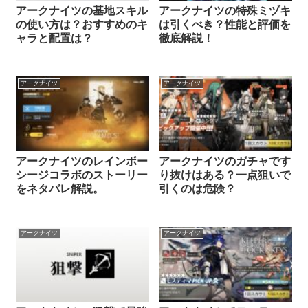
アークナイツの基地スキル
アークナイツの特殊ミヅキ
の使い方は？おすすめのキ
は引くべき？性能と評価を
ャラと配置は？
徹底解説！
アークナイツ
アークナイツ
アークナイツのレインボー
アークナイツのガチャです
シージコラボのストーリー
り抜けはある？一点狙いで
をネタバレ解説。
引くのは危険？
アークナイツ
アークナイツ