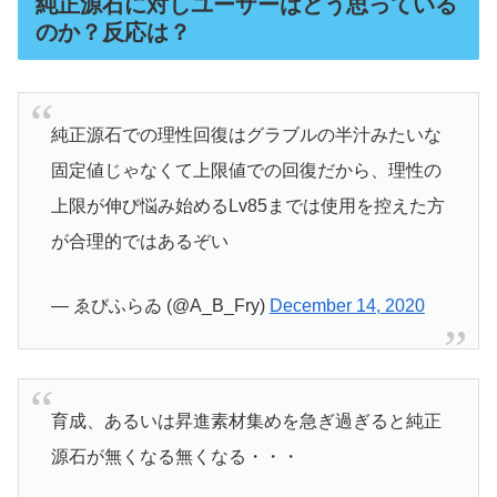
純正源石に対しユーザーはどう思っている
のか？反応は？
純正源石での理性回復はグラブルの半汁みたいな
固定値じゃなくて上限値での回復だから、理性の
上限が伸び悩み始めるLv85までは使用を控えた方
が合理的ではあるぞい
— ゑびふらゐ (@A_B_Fry)
December 14, 2020
育成、あるいは昇進素材集めを急ぎ過ぎると純正
源石が無くなる無くなる・・・