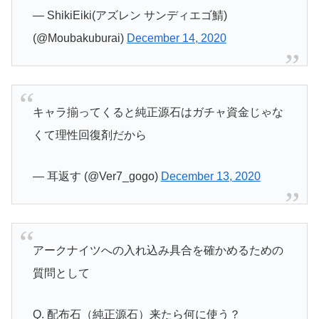
— ShikiEiki(アズレン サンディエゴ鯖)
(@Moubakuburai)
December 14, 2020
キャラ揃ってくると純正源石はガチャ資金じゃな
くて理性回復剤だから
— 耳返す (@Ver7_gogo)
December 13, 2020
アークナイツへの入れ込み具合を確かめるための
質問として
Q. 配布石（純正源石）来たら何に使う？