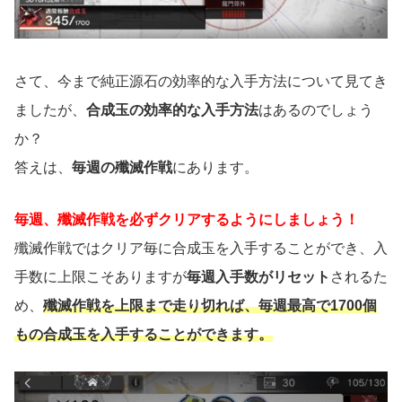
さて、今まで純正源石の効率的な入手方法について見てき
ましたが、
合成玉の効率的な入手方法
はあるのでしょう
か？
答えは、
毎週の殲滅作戦
にあります。
毎週、殲滅作戦を必ずクリアするようにしましょう！
殲滅作戦ではクリア毎に合成玉を入手することができ、入
手数に上限こそありますが
毎週入手数がリセット
されるた
め、
殲滅作戦を上限まで走り切れば、毎週最高で1700個
もの合成玉を入手することができます。