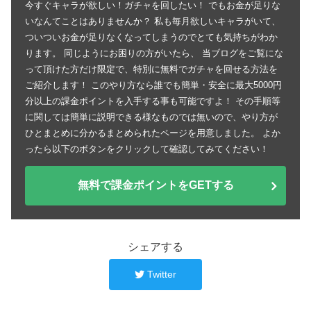
今すぐキャラが欲しい！ガチャを回したい！ でもお金が足りな
いなんてことはありませんか？ 私も毎月欲しいキャラがいて、
ついついお金が足りなくなってしまうのでとても気持ちがわか
ります。 同じようにお困りの方がいたら、 当ブログをご覧にな
って頂けた方だけ限定で、特別に無料でガチャを回せる方法を
ご紹介します！ このやり方なら誰でも簡単・安全に最大5000円
分以上の課金ポイントを入手する事も可能ですよ！ その手順等
に関しては簡単に説明できる様なものでは無いので、やり方が
ひとまとめに分かるまとめられたページを用意しました。 よか
ったら以下のボタンをクリックして確認してみてください！
無料で課金ポイントをGETする
シェアする
Twitter