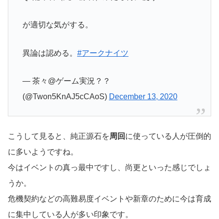
が適切な気がする。
異論は認める。
#アークナイツ
— 茶々@ゲーム実況？？
(@Twon5KnAJ5cCAoS)
December 13, 2020
こうして見ると、純正源石を
周回
に使っている人が圧倒的
に多いようですね。
今はイベントの真っ最中ですし、尚更といった感じでしょ
うか。
危機契約などの高難易度イベントや新章のために今は育成
に集中している人が多い印象です。