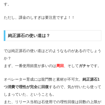
す。
ただし、課金のしすぎは要注意ですよ！！
純正源石の使い道は？
では純正源石の使い道はどのようなものがあるのでしょう
か？
まず、一番使用頻度が多いのは
周回
、そして
ガチャ
です。
オペレーター育成には龍門弊と素材が不可欠。
純正源石1
つ消費で理性が完全に回復
するので、気が付いたら使って
しまっていた、ということも。
また、リリース当初は石使用での理性回復は回数の上限が