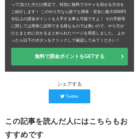
って頂けた方だけ限定で、特別に無料でガチャを回せる方法を
ご紹介します！ このやり方なら誰でも簡単・安全に最大5000円
分以上の課金ポイントを入手する事も可能ですよ！ その手順等
に関しては簡単に説明できる様なものでは無いので、やり方が
ひとまとめに分かるまとめられたページを用意しました。 よか
ったら以下のボタンをクリックして確認してみてください！
無料で課金ポイントをGETする
シェアする
Twitter
この記事を読んだ人にはこちらもお
すすめです