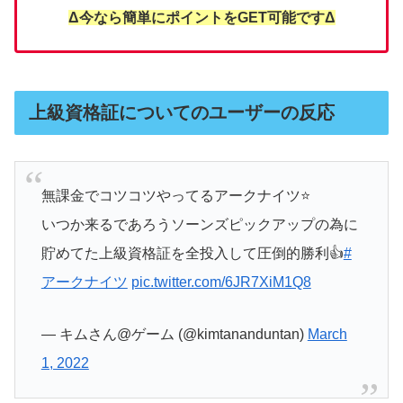
Δ今なら簡単にポイントをGET可能ですΔ
上級資格証についてのユーザーの反応
無課金でコツコツやってるアークナイツ⭐️
いつか来るであろうソーンズピックアップの為に
貯めてた上級資格証を全投入して圧倒的勝利👍
#
アークナイツ
pic.twitter.com/6JR7XiM1Q8
— キムさん@ゲーム (@kimtananduntan)
March
1, 2022