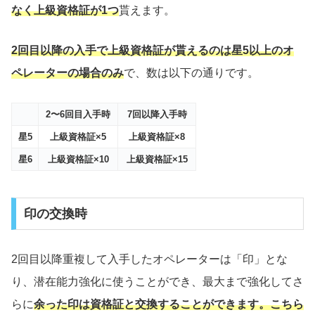
なく上級資格証が1つ
貰えます。
2回目以降の入手で上級資格証が貰えるのは星5以上のオ
ペレーターの場合のみ
で、数は以下の通りです。
2〜6回目入手時
7回以降入手時
星5
上級資格証×5
上級資格証×8
星6
上級資格証×10
上級資格証×15
印の交換時
2回目以降重複して入手したオペレーターは「印」とな
り、潜在能力強化に使うことができ、最大まで強化してさ
らに
余った印は資格証と交換することができます。こちら