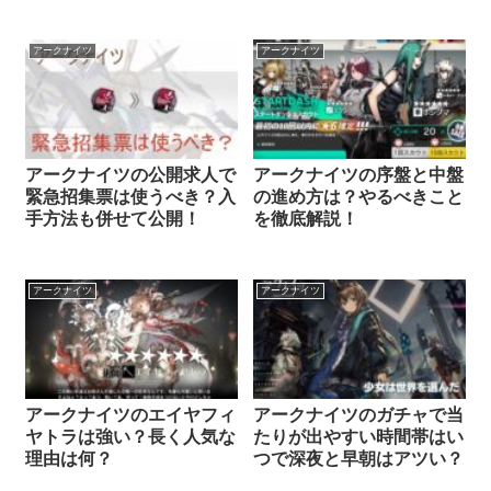
アークナイツ
アークナイツ
アークナイツの公開求人で
アークナイツの序盤と中盤
緊急招集票は使うべき？入
の進め方は？やるべきこと
手方法も併せて公開！
を徹底解説！
アークナイツ
アークナイツ
アークナイツのエイヤフィ
アークナイツのガチャで当
ヤトラは強い？長く人気な
たりが出やすい時間帯はい
理由は何？
つで深夜と早朝はアツい？