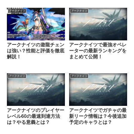
アークナイツ
アークナイツ
アークナイツの遊龍チェン
アークナイツで最強オペレ
は強い？性能と評価を徹底
ーターの最新ランキングを
解説！
まとめて公開！
アークナイツ
アークナイツ
アークナイツのプレイヤー
アークナイツでガチャの最
レベル60の最速到達方法
新リーク情報は？今後追加
は？やる意義とは？
予定のキャラとは？