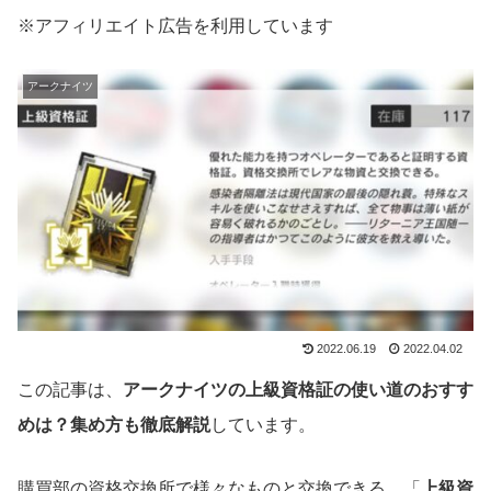
※アフィリエイト広告を利用しています
アークナイツ
2022.06.19
2022.04.02
この記事は、
アークナイツの上級資格証の使い道のおすす
めは？集め方も徹底解説
しています。
購買部の資格交換所で様々なものと交換できる、「
上級資