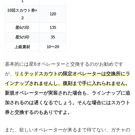
１
10回スカウト券×
120
２
星6の印
135
星5の印
35
上級素材
10〜20
基本的には星6オペレーターと交換するのがお勧めです
が、
リミテッドスカウトの限定オペレーターは交換所にラ
インナップされませんし、復刻まで手に入れられません
。
新規オペレーターが実装された場合も、ラインナップに追
加されるのは遅くなるでしょう。そんな場合にはスカウト
券と交換するのもありですよ。
また、欲しいオペレーターが来るまで待てない、ガチャの