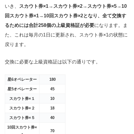
いき、
スカウト券×1→スカウト券×2→スカウト券×5→10
回スカウト券×1→10回スカウト券×2となり、全て交換す
るためには合計258個の上級資格証が必要
になります。ま
た、これは毎月の1日に更新され、スカウト券×1の状態に
戻ります。
交換に必要な上級資格証は以下の通りです。
星6オペレーター
180
星5オペレーター
45
スカウト券×１
10
スカウト券×２
18
スカウト券×５
40
10回スカウト券×
70