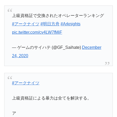
上級資格証で交換されたオペレーターランキング
#アークナイツ
#明日方舟
#Arknights
pic.twitter.com/cv4LW7fMiF
— ゲームのサイハテ (@GF_Saihate)
December
24, 2020
#アークナイツ
上級資格証による暴力は全てを解決する。
ア