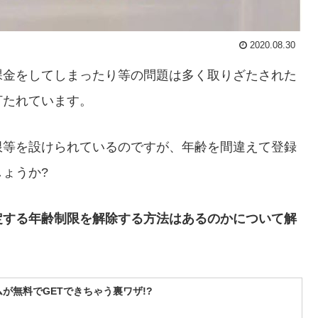
2020.08.30
課金をしてしまったり等の問題は多く取りざたされた
打たれています。
限等を設けられているのですが、年齢を間違えて登録
ょうか?
定する年齢制限を解除する方法はあるのかについて解
が無料でGETできちゃう裏ワザ!?