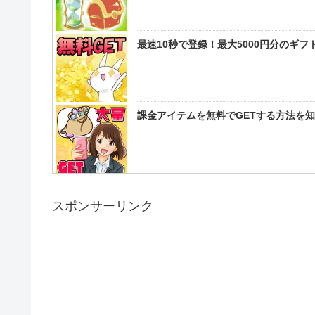
最速10秒で登録！最大5000円分のギ
課金アイテムを無料でGETする方法を
スポンサーリンク