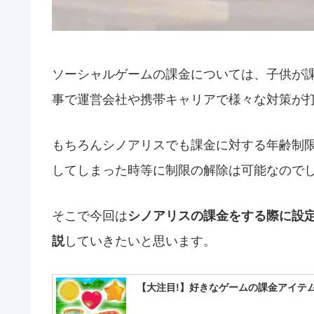
ソーシャルゲームの課金については、子供が
事で運営会社や携帯キャリアで様々な対策が
もちろんシノアリスでも課金に対する年齢制
してしまった時等に制限の解除は可能なのでし
そこで今回は
シノアリスの課金をする際に設
説
していきたいと思います。
【大注目!】好きなゲームの課金アイテム