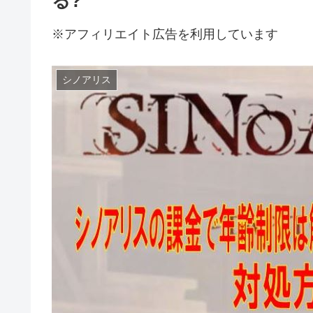
る?
※アフィリエイト広告を利用しています
シノアリス