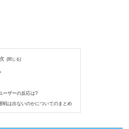
次
?
ユーザーの反応は?
廻戦は出ないのかについてのまとめ