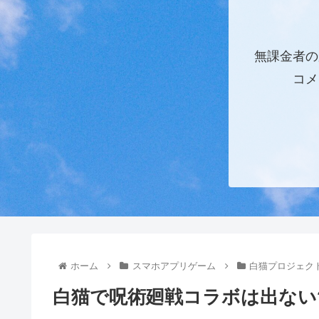
無課金者の
コメ
ホーム
スマホアプリゲーム
白猫プロジェク
白猫で呪術廻戦コラボは出ない