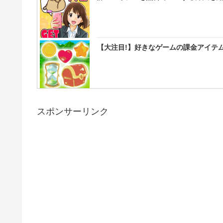
【大注目!】好きなゲームの課金アイテム
スポンサーリンク