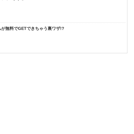
が無料でGETできちゃう裏ワザ!?