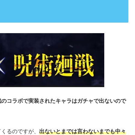
戦のコラボで実装されたキャラはガチャで出ないので
てくるのですが、
出ないとまでは言わないまでも中々