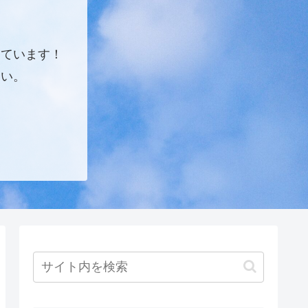
しています！
さい。