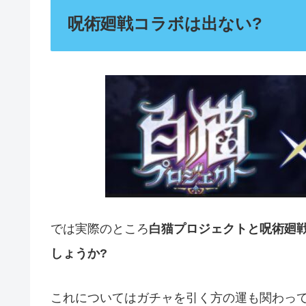
呪術廻戦コラボは出ない?
では実際のところ
白猫プロジェクトと呪術廻
しょうか?
これについてはガチャを引く方の運も関わっ