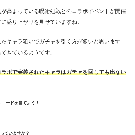
気が高まっている呪術廻戦とのコラボイベントが開催
常に盛り上がりを見せていますね。
れたキャラ狙いでガチャを引く方が多いと思います
出てきているようです。
コラボで実装されたキャラはガチャを回しても出ない
フトコードを当てよう！
知っていますか？