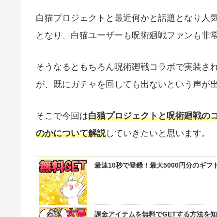
白猫プロジェクトと最近何かと話題となり人
となり、白猫ユーザーも呪術廻戦ファンも非
そうなるともちろん呪術廻戦コラボで実装さ
が、既にガチャを回しても出ないという声が
そこで今回は
白猫プロジェクトと呪術廻戦の
のかについて解説
していきたいと思います。
最速10秒で登録！最大5000円分のギ
課金アイテムを無料でGETする方法を