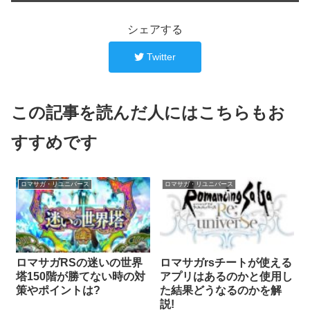
シェアする
Twitter
この記事を読んだ人にはこちらもお
すすめです
ロマサガ・リユニバース
ロマサガ・リユニバース
ロマサガRSの迷いの世界
ロマサガrsチートが使える
塔150階が勝てない時の対
アプリはあるのかと使用し
策やポイントは?
た結果どうなるのかを解
説!