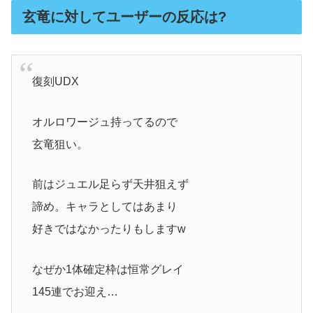
玄竜に対してユーザーの反応は?
復刻UDX
オルロワージュ持ってるので
玄竜狙い。
前はジュエル足らず天井狙えず
諦め。キャラとしてはあまり
好きではなかったりもしますw
なぜか1体確定枠は恒常グレイ
145連でお迎え…