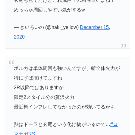
玄竜も見てたけどこれ属性？の相性良いよね？
めっちゃ周回しやすい気がするw
— きいろいの (@haki_yellow)
December 15,
2020
ポルカは単体周回も強いんですが、斬全体火力が
特にずば抜けてますね
2R以降ではありますが
限定2スタイル分の贅沢火力
最近斬インフレしてなかったのが効いてるかも
熱はドーラと玄竜という化け物がいるので…
#ロ
マサガRS