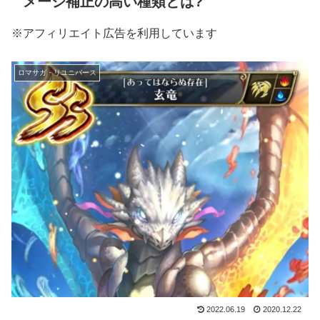
メージ補正の高い種類とは?
※アフィリエイト広告を利用しています
ロマサガ・リユニバース
2022.06.19
2020.12.22