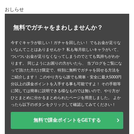
おしらせ
無料でガチャをまわしませんか？
今すぐキャラが欲しい！ガチャを回したい！ でもお金が足りな
いなんてことはありませんか？ 私も毎月欲しいキャラがいて、
ついついお金が足りなくなってしまうのでとても気持ちがわか
ります。 同じようにお困りの方がいたら、 当ブログをご覧にな
って頂けた方だけ限定で、特別に無料でガチャを回せる方法を
ご紹介します！ このやり方なら誰でも簡単・安全に最大5000円
分以上の課金ポイントを入手する事も可能ですよ！ その手順等
に関しては簡単に説明できる様なものでは無いので、やり方が
ひとまとめに分かるまとめられたページを用意しました。 よか
ったら以下のボタンをクリックして確認してみてください！
無料で課金ポイントをGETする