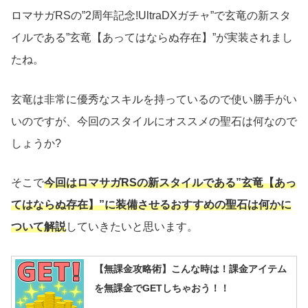
ロマサガRSの”2周年記念!UltraDXガチャ”で玄竜の新スタ
イルである”玄竜【あってはならぬ存在】”が実装されまし
たね。
玄竜は非常に優秀なスキルを持っているので使い勝手がい
いのですが、今回のスタイルにオススメの聖石は何なので
しょうか?
そこで
今回はロマサガRSの新スタイルである”玄竜【あっ
てはならぬ存在】”に装備させるおすすめの聖石は何かに
ついて解説
していきたいと思います。
【無課金攻略術】こんな時は！課金アイテム
を無課金でGETしちゃおう！！