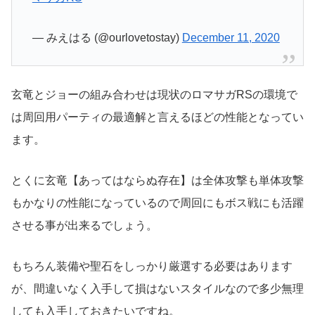
— みえはる (@ourlovetostay)
December 11, 2020
玄竜とジョーの組み合わせは現状のロマサガRSの環境で
は周回用パーティの最適解と言えるほどの性能となってい
ます。
とくに玄竜【あってはならぬ存在】は全体攻撃も単体攻撃
もかなりの性能になっているので周回にもボス戦にも活躍
させる事が出来るでしょう。
もちろん装備や聖石をしっかり厳選する必要はあります
が、間違いなく入手して損はないスタイルなので多少無理
しても入手しておきたいですね。