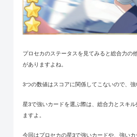
プロセカのステータスを見てみると総合力の
がありますよね。
3つの数値はスコアに関係してこないので、
星3で強いカードを選ぶ際は、総合力とスキ
ますよ。
今回はプロセカの星3で強いカードや、強いカ