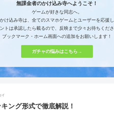
無課金者のかけ込み寺へようこそ！
ゲームが好きな同志へ。
かけ込み寺は、全てのスマホゲームとユーザーを応援
ントは承認したら載るので、反映まで少々お待ちくだ
ブックマーク・ホーム画面への追加をお願いします！
ガチャの悩みはこちら→
カイ
ンキング形式で徹底解説！