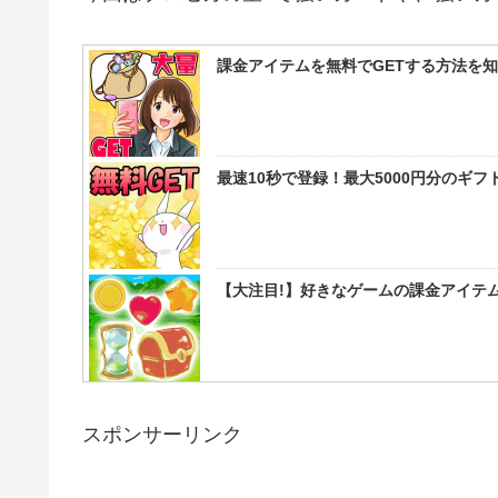
課金アイテムを無料でGETする方法を
最速10秒で登録！最大5000円分のギ
【大注目!】好きなゲームの課金アイテム
スポンサーリンク