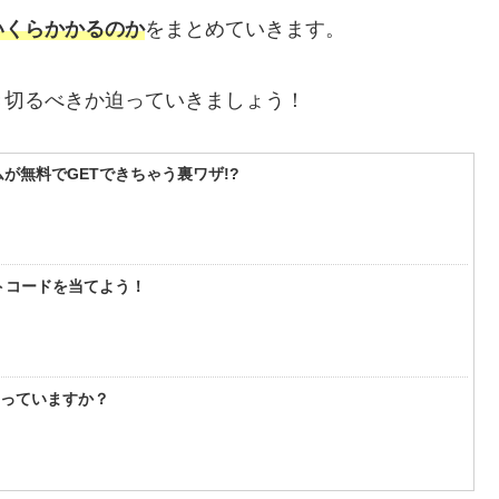
いくらかかるのか
をまとめていきます。
き切るべきか迫っていきましょう！
が無料でGETできちゃう裏ワザ!?
フトコードを当てよう！
知っていますか？