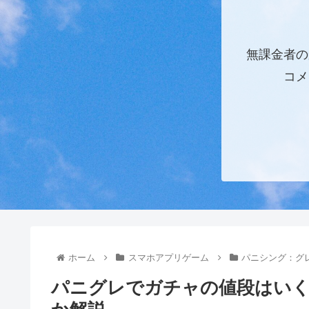
無課金者の
コメ
ホーム
スマホアプリゲーム
パニシング：グ
パニグレでガチャの値段はい