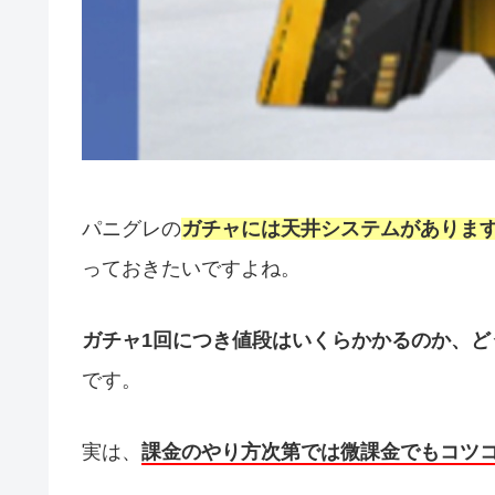
パニグレの
ガチャには天井システムがありま
っておきたいですよね。
ガチャ1回につき値段はいくらかかるのか、ど
です。
実は、
課金のやり方次第では微課金でもコツ