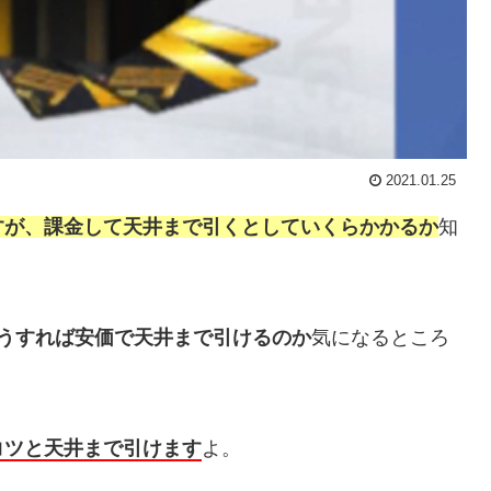
2021.01.25
すが、課金して天井まで引くとしていくらかかるか
知
うすれば安価で天井まで引けるのか
気になるところ
コツと天井まで引けます
よ。