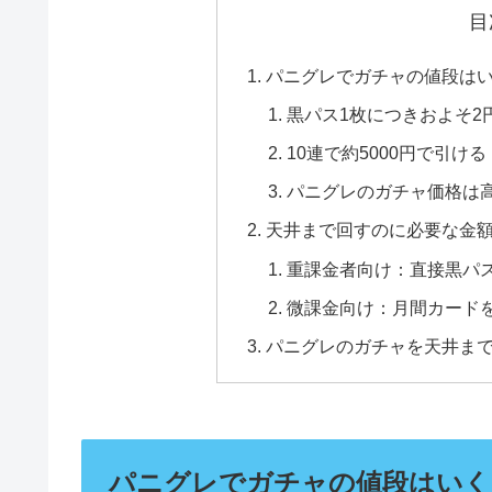
目
パニグレでガチャの値段は
黒パス1枚につきおよそ2
10連で約5000円で引ける
パニグレのガチャ価格は
天井まで回すのに必要な金
重課金者向け：直接黒パ
微課金向け：月間カード
パニグレのガチャを天井ま
パニグレでガチャの値段はいく