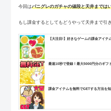
今回は
パニグレのガチャの値段と天井までは
もし課金するとしてもどうやって天井まで引
【大注目!】好きなゲームの課金アイテム
最速10秒で登録！最大5000円分のギ
課金アイテムを無料でGETする方法を