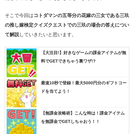
そこで今回は
コトダマンの五等分の花嫁の三女である三玖
の推し嫁検定クイズクエストでの三玖の場合の答えについ
て解説
していきたいと思います。
【大注目!】好きなゲームの課金アイテムが無
料でGETできちゃう裏ワザ!?
最速10秒で登録！最大5000円分のギフトコー
ドを当てよう！
【無課金攻略術】こんな時は！課金アイテム
を無課金でGETしちゃおう！！