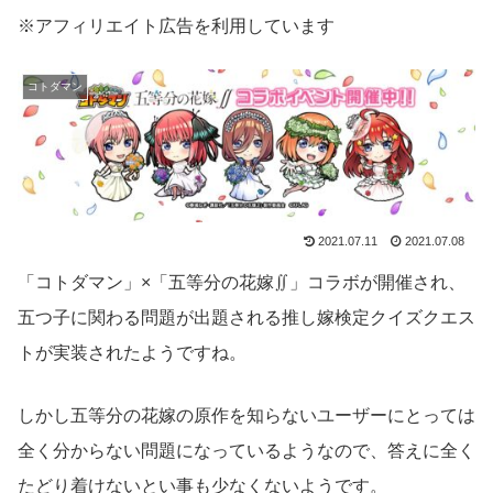
※アフィリエイト広告を利用しています
コトダマン
2021.07.11
2021.07.08
「コトダマン」×「五等分の花嫁∬」コラボが開催され、
五つ子に関わる問題が出題される推し嫁検定クイズクエス
トが実装されたようですね。
しかし五等分の花嫁の原作を知らないユーザーにとっては
全く分からない問題になっているようなので、答えに全く
たどり着けないとい事も少なくないようです。