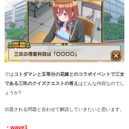
では
コトダマンと五等分の花嫁とのコラボイベントで三女
である三玖のクイズクエストの答え
はどんな内容なのでし
ょうか?
出題される問題と合わせて解説していきたいと思います。
・wave1