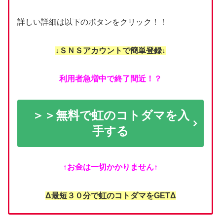
詳しい詳細は以下のボタンをクリック！！
↓ＳＮＳアカウントで簡単登録↓
利用者急増中で終了間近！？
＞＞無料で虹のコトダマを入
手する
↑お金は一切かかりません↑
Δ最短３０分で虹のコトダマをGETΔ