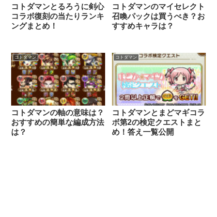
コトダマンとるろうに剣心
コトダマンのマイセレクト
コラボ復刻の当たりランキ
召喚パックは買うべき？お
ングまとめ！
すすめキャラは？
コトダマン
コトダマン
コトダマンの軸の意味は？
コトダマンとまどマギコラ
おすすめの簡単な編成方法
ボ第2の検定クエストまと
は？
め！答え一覧公開