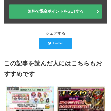
無料で課金ポイントをGETする
シェアする
Twitter
この記事を読んだ人にはこちらもお
すすめです
コトダマン
コトダマン