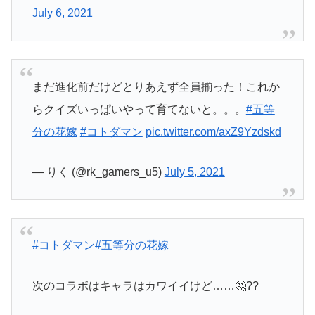
July 6, 2021
まだ進化前だけどとりあえず全員揃った！これか
らクイズいっぱいやって育てないと。。。
#五等
分の花嫁
#コトダマン
pic.twitter.com/axZ9Yzdskd
— りく (@rk_gamers_u5)
July 5, 2021
#コトダマン
#五等分の花嫁
次のコラボはキャラはカワイイけど……🤔??