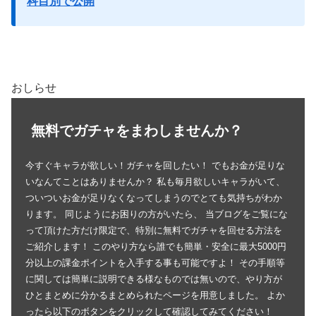
科目別で公開
おしらせ
無料でガチャをまわしませんか？
今すぐキャラが欲しい！ガチャを回したい！ でもお金が足りな
いなんてことはありませんか？ 私も毎月欲しいキャラがいて、
ついついお金が足りなくなってしまうのでとても気持ちがわか
ります。 同じようにお困りの方がいたら、 当ブログをご覧にな
って頂けた方だけ限定で、特別に無料でガチャを回せる方法を
ご紹介します！ このやり方なら誰でも簡単・安全に最大5000円
分以上の課金ポイントを入手する事も可能ですよ！ その手順等
に関しては簡単に説明できる様なものでは無いので、やり方が
ひとまとめに分かるまとめられたページを用意しました。 よか
ったら以下のボタンをクリックして確認してみてください！