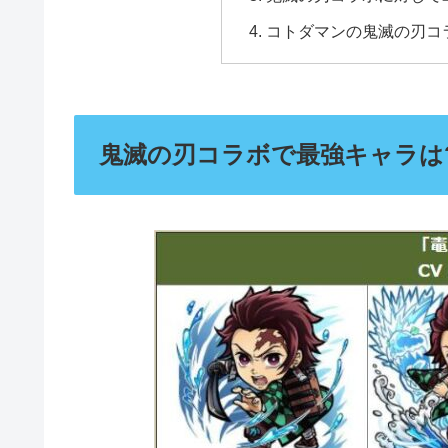
コトダマンの鬼滅の刃コ
鬼滅の刃コラボで最強キャラは