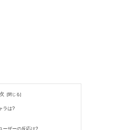
次
ャラは?
ユーザーの反応は?