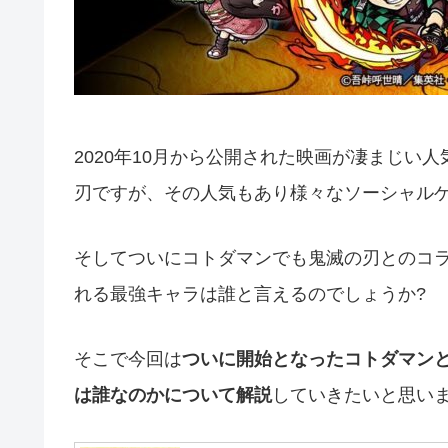
2020年10月から公開された映画が凄まじい
刃ですが、その人気もあり様々なソーシャル
そしてついにコトダマンでも鬼滅の刃とのコ
れる最強キャラは誰と言えるのでしょうか?
そこで今回は
ついに開始となったコトダマン
は誰なのかについて解説
していきたいと思い