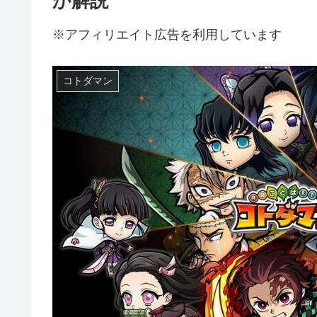
か解説
※アフィリエイト広告を利用しています
コトダマン