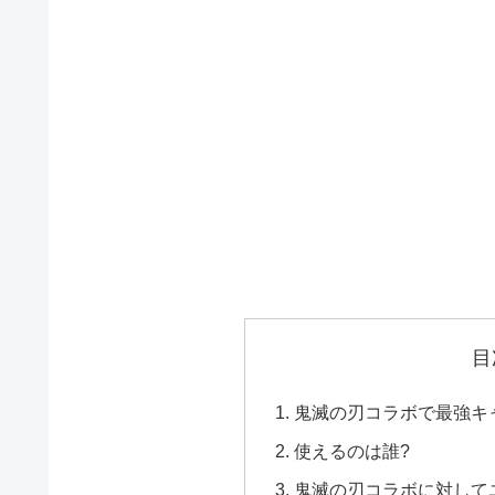
目
鬼滅の刃コラボで最強キ
使えるのは誰?
鬼滅の刃コラボに対して