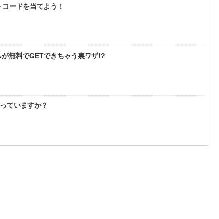
フトコードを当てよう！
が無料でGETできちゃう裏ワザ!?
知っていますか？