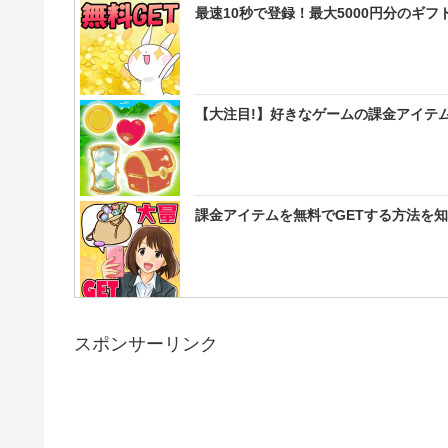
最速10秒で登録！最大5000円分のギ
【大注目!】好きなゲームの課金アイテム
課金アイテムを無料でGETする方法を
スポンサーリンク