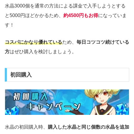
水晶3000個を通常の方法による課金で入手しようとする
と5000円ほどかかるため、
約4500円もお得
になっていま
す！
コスパにかなり優れている
ため、
毎日コツコツ続けている
方
はぜひ購入を検討しましょう。
初回購入
水晶の初回購入時、
購入した水晶と同じ個数の水晶を追加