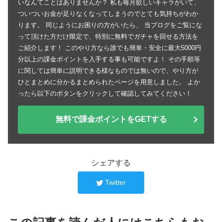
いなんてことはありませんか？ 私も毎月欲しいキャラがいて、
ついついお金が足りなくなってしまうのでとても気持ちがわか
ります。 同じようにお困りの方がいたら、 当ブログをご覧にな
って頂けた方だけ限定で、特別に無料でガチャを回せる方法を
ご紹介します！ このやり方なら誰でも簡単・安全に最大5000円
分以上の課金ポイントを入手する事も可能ですよ！ その手順等
に関しては簡単に説明できる様なものでは無いので、やり方が
ひとまとめに分かるまとめられたページを用意しました。 よか
ったら以下のボタンをクリックして確認してみてください！
無料で課金ポイントをGETする
シェアする
Twitter