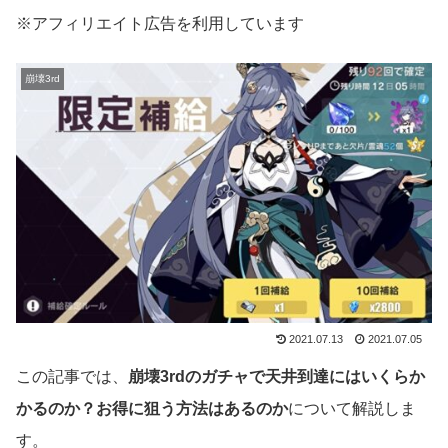
※アフィリエイト広告を利用しています
崩壊3rd
2021.07.13
2021.07.05
この記事では、
崩壊3rdのガチャで天井到達にはいくらか
かるのか？お得に狙う方法はあるのか
について解説しま
す。