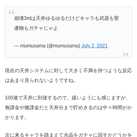
崩壊3rdは天井ゆるゆるだけどキャラも武器も聖
遺物もガチャじゃよ
— mumusama (@mumusama)
July 2, 2021
現在の天井システムに対して大きく不満を持つような反応
はあまり見られないようですね。
100連で天井に到達するので、緩いようにも感じますが、
無課金や微課金だと天井分まで貯めきるのは中々時間がか
かります。
次に来るキャラを踏まえて水晶をガチャに回すかどうかを