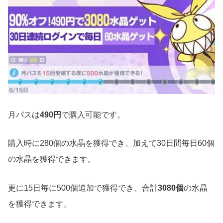
月パスは
490円
で購入可能です。
購入時に280個の水晶を獲得でき、加えて30日間毎日60個
の水晶を獲得できます。
更に15日毎に500個追加で獲得でき、合計
3080個
の水晶
を獲得できます。