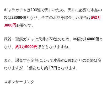
キャラガチャは100連で天井のため、天井に必要な水晶の
数は
28000個
となり、全ての水晶を課金した場合は
約3万
3000円
必要です。
武器・聖痕ガチャは天井が50連のため、半額の
14000個
と
なり、
約1万6000円
ほどとなりますね。
また、課金する金額によって水晶の1個あたりの金額は変
わりますが、1個あたり
約1.7円
となります。
スポンサーリンク