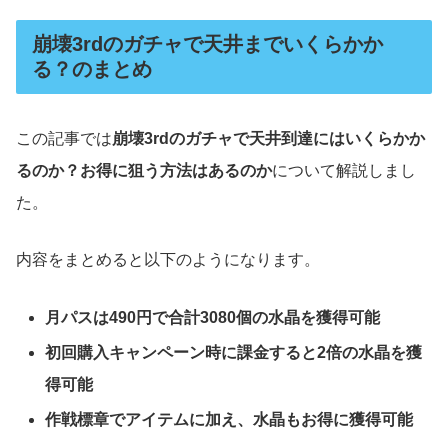
崩壊3rdのガチャで天井までいくらかか
る？のまとめ
この記事では
崩壊3rdのガチャで天井到達にはいくらかか
るのか？お得に狙う方法はあるのか
について解説しまし
た。
内容をまとめると以下のようになります。
月パスは490円で合計3080個の水晶を獲得可能
初回購入キャンペーン時に課金すると2倍の水晶を獲
得可能
作戦標章でアイテムに加え、水晶もお得に獲得可能