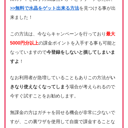
>>無料で水晶をゲット出来る方法
を見つける事が出
来ました！
この方法は、今ならキャンペーンを行っており
最大
5000円分以上
の課金ポイントを入手する事も可能と
なっていますので
今登録をしないと損してしまいま
すよ
！
なお利用者が急増していることもありこの方法が
い
きなり使えなくなってしまう
場合が考えられるので
今すぐ試すことをお勧めします。
無課金の方はガチャを回せる機会が非常に少ないで
すが、この裏ワザを使用して自腹で課金することな