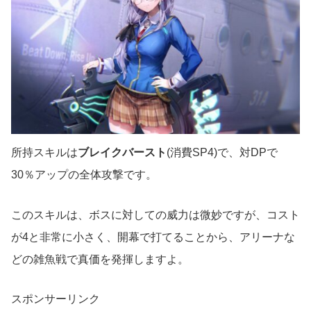
所持スキルは
ブレイクバースト
(消費SP4)で、対DPで
30％アップの全体攻撃です。
このスキルは、ボスに対しての威力は微妙ですが、コスト
が4と非常に小さく、開幕で打てることから、アリーナな
どの雑魚戦で真価を発揮しますよ。
スポンサーリンク