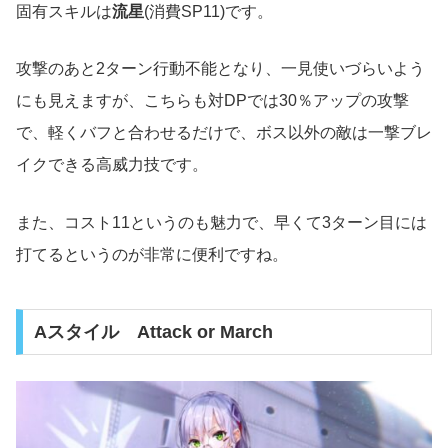
固有スキルは
流星
(消費SP11)です。
攻撃のあと2ターン行動不能となり、一見使いづらいよう
にも見えますが、こちらも対DPでは30％アップの攻撃
で、軽くバフと合わせるだけで、ボス以外の敵は一撃ブレ
イクできる高威力技です。
また、コスト11というのも魅力で、早くて3ターン目には
打てるというのが非常に便利ですね。
Aスタイル Attack or March