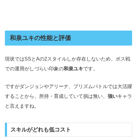
和泉ユキの性能と評価
現状ではSSとAの2スタイルしか存在しないため、ボス戦
での運用がしづらい印象の
和泉ユキ
です。
ですがダンジョンやアリーナ、プリズムバトルでは大活躍
することから、所持・育成していて損は無い、
強い
キャラ
と言えますね。
スキルがどれも低コスト