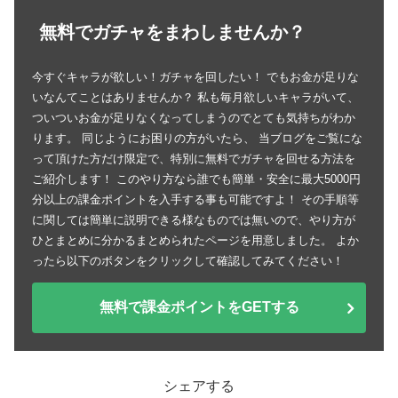
無料でガチャをまわしませんか？
今すぐキャラが欲しい！ガチャを回したい！ でもお金が足りな
いなんてことはありませんか？ 私も毎月欲しいキャラがいて、
ついついお金が足りなくなってしまうのでとても気持ちがわか
ります。 同じようにお困りの方がいたら、 当ブログをご覧にな
って頂けた方だけ限定で、特別に無料でガチャを回せる方法を
ご紹介します！ このやり方なら誰でも簡単・安全に最大5000円
分以上の課金ポイントを入手する事も可能ですよ！ その手順等
に関しては簡単に説明できる様なものでは無いので、やり方が
ひとまとめに分かるまとめられたページを用意しました。 よか
ったら以下のボタンをクリックして確認してみてください！
無料で課金ポイントをGETする
シェアする