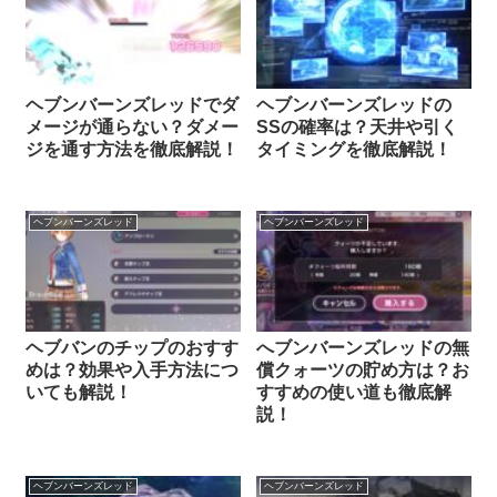
ヘブンバーンズレッドでダ
ヘブンバーンズレッドの
メージが通らない？ダメー
SSの確率は？天井や引く
ジを通す方法を徹底解説！
タイミングを徹底解説！
ヘブンバーンズレッド
ヘブンバーンズレッド
ヘブバンのチップのおすす
へブンバーンズレッドの無
めは？効果や入手方法につ
償クォーツの貯め方は？お
いても解説！
すすめの使い道も徹底解
説！
ヘブンバーンズレッド
ヘブンバーンズレッド