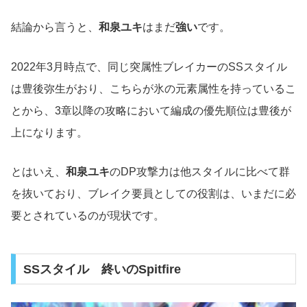
結論から言うと、
和泉ユキ
はまだ
強い
です。
2022年3月時点で、同じ突属性ブレイカーのSSスタイル
は豊後弥生がおり、こちらが氷の元素属性を持っているこ
とから、3章以降の攻略において編成の優先順位は豊後が
上になります。
とはいえ、
和泉ユキ
のDP攻撃力は他スタイルに比べて群
を抜いており、ブレイク要員としての役割は、いまだに必
要とされているのが現状です。
SSスタイル 終いのSpitfire