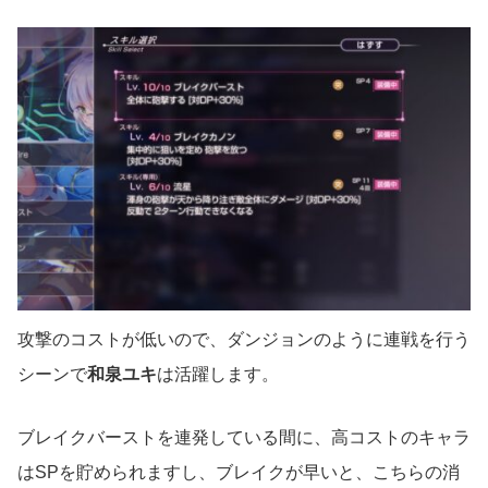
攻撃のコストが低いので、ダンジョンのように連戦を行う
シーンで
和泉ユキ
は活躍します。
ブレイクバーストを連発している間に、高コストのキャラ
はSPを貯められますし、ブレイクが早いと、こちらの消