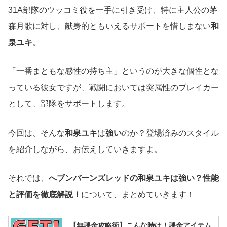
31A部隊のツッコミ役を一手に引き受け、特に主人公の茅
森月歌に対し、献身的ともいえるサポートを惜しまない
和
泉ユキ
。
「一番まともな感性の持ち主」というのが大きな個性とな
っている彼女ですが、戦闘においては突属性のブレイカー
として、部隊をサポートします。
今回は、そんな
和泉ユキ
は
強い
のか？登場済みのスタイル
を紹介しながら、お伝えしていきますよ。
それでは、
へブンバーンズレッドの和泉ユキは強い？性能
と評価を徹底解説！
について、まとめていきます！
【無課金攻略術】こんな時は！課金アイテム