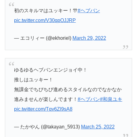
初のスキルマはユッキー！🎊
#ヘブバン
pic.twitter.com/V30qpOJJRP
— エコリィー (@ekhoriel)
March 29, 2022
ゆるゆるヘブバンエンジョイ中！
推しはユッキー！
無課金でちびちび進めるスタイルなのでなかなか
進みませんが楽しんでます！
#ヘブバン
#和泉ユキ
pic.twitter.com/Tqv6Zl9sA8
— たかやん (@takayan_5913)
March 25, 2022