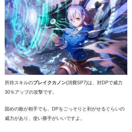
所持スキルの
ブレイクカノン
(消費SP7)は、対DPで威力
30％アップの攻撃です。
固めの敵が相手でも、DPをごっそりと剥がせるぐらいの
威力があり、使い勝手がいいですよ。