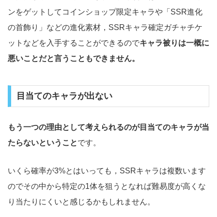
ンをゲットしてコインショップ限定キャラや「SSR進化
の首飾り」などの進化素材，SSRキャラ確定ガチャチケ
ットなどを入手することができるので
キャラ被りは一概に
悪いことだと言うこともできません。
目当てのキャラが出ない
もう一つの理由として考えられるのが目当てのキャラが当
たらないということ
です。
いくら確率が3%とはいっても，SSRキャラは複数います
のでその中から特定の1体を狙うとなれば難易度が高くな
り当たりにくいと感じるかもしれません。