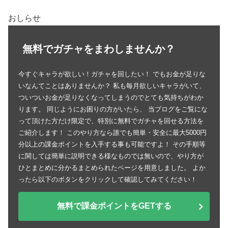
おしらせ
無料でガチャをまわしませんか？
今すぐキャラが欲しい！ガチャを回したい！ でもお金が足りな
いなんてことはありませんか？ 私も毎月欲しいキャラがいて、
ついついお金が足りなくなってしまうのでとても気持ちがわか
ります。 同じようにお困りの方がいたら、 当ブログをご覧にな
って頂けた方だけ限定で、特別に無料でガチャを回せる方法を
ご紹介します！ このやり方なら誰でも簡単・安全に最大5000円
分以上の課金ポイントを入手する事も可能ですよ！ その手順等
に関しては簡単に説明できる様なものでは無いので、やり方が
ひとまとめに分かるまとめられたページを用意しました。 よか
ったら以下のボタンをクリックして確認してみてください！
無料で課金ポイントをGETする