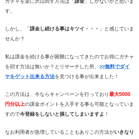
ガチャを楽に沢山回す方法は「
課金
」しかないかと思いま
す。
しかし、「
課金し続ける事はキツイ・・・
」と感じていま
せんか？
私は課金を続ける事が困難になってきたのでお得にガチャ
を回す方法は無いか？とリサーチした所、
>>無料でダイ
ヤをゲット出来る方法
を見つける事が出来ました！
この方法は、今ならキャンペーンを行っており
最大5000
円分以上
の課金ポイントを入手する事も可能となっていま
すので
今登録をしないと損してしまいますよ
！
なお利用者が急増していることもありこの方法が
いきなり