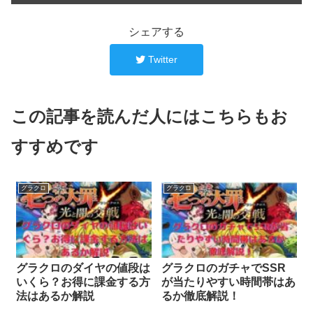
シェアする
Twitter
この記事を読んだ人にはこちらもお
すすめです
グラクロ
グラクロ
グラクロのダイヤの値段は
グラクロのガチャでSSR
いくら？お得に課金する方
が当たりやすい時間帯はあ
法はあるか解説
るか徹底解説！