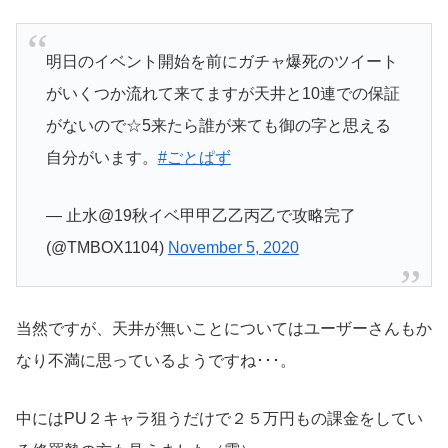
明日のイベント開始を前にガチャ爆死のツイート
がいくつか流れて来てますが天井と10連での保証
がないので☆5来たら誰が来ても御の字と思える
自分がいます。
#ごとぱず
— 止水@19秋イベ甲甲乙乙丙乙で攻略完了
(@TMBOX1104)
November 5, 2020
当然ですが、天井が無いことについてはユーザーさんもか
なり不満に思っているようですね･･･。
中にはPU２キャラ狙うだけで２５万円もの課金をしてい