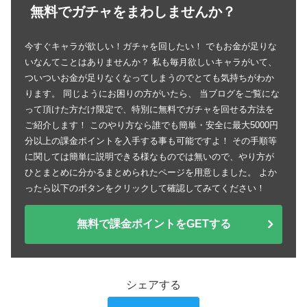
無料でガチャをまわしませんか？
今すぐキャラが欲しい！ガチャを回したい！ でもお金が足りな
いなんてことはありませんか？ 私も毎月欲しいキャラがいて、
ついついお金が足りなくなってしまうのでとても気持ちがわか
ります。 同じようにお困りの方がいたら、 当ブログをご覧にな
って頂けた方だけ限定で、特別に無料でガチャを回せる方法を
ご紹介します！ このやり方なら誰でも簡単・安全に最大5000円
分以上の課金ポイントを入手する事も可能ですよ！ その手順等
に関しては簡単に説明できる様なものでは無いので、やり方が
ひとまとめに分かるまとめられたページを用意しました。 よか
ったら以下のボタンをクリックして確認してみてください！
無料で課金ポイントをGETする
シェアする