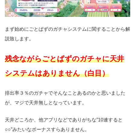
まず始めにごとぱずのガチャシステムに関することから解
説致します。
残念ながらごとぱずのガチャに天井
システムはありません（白目）
排出率３％のガチャでそんなことあるのかと思いました
が、マジで天井無しとなっています。
天井どころか、他アプリなどでありがちな”10連すると
○○”みたいなボーナスすらありません。