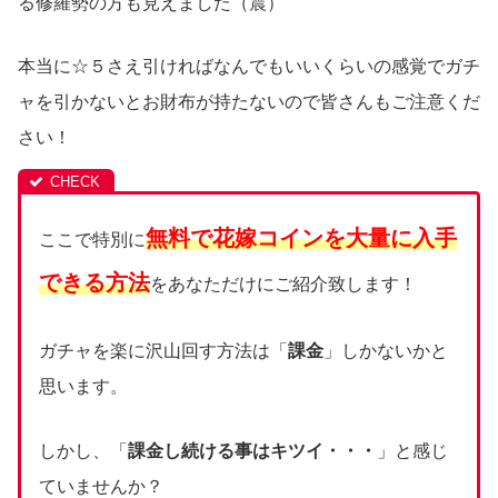
る修羅勢の方も見えました（震）
本当に☆５さえ引ければなんでもいいくらいの感覚でガチ
ャを引かないとお財布が持たないので皆さんもご注意くだ
さい！
無料で花嫁コインを大量に入手
ここで特別に
できる方法
をあなただけにご紹介致します！
ガチャを楽に沢山回す方法は「
課金
」しかないかと
思います。
しかし、「
課金し続ける事はキツイ・・・
」と感じ
ていませんか？