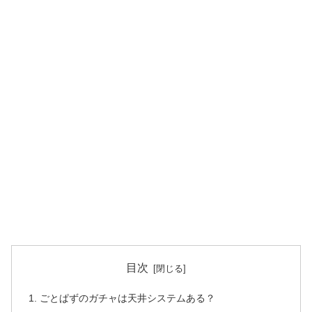
目次
ごとぱずのガチャは天井システムある？