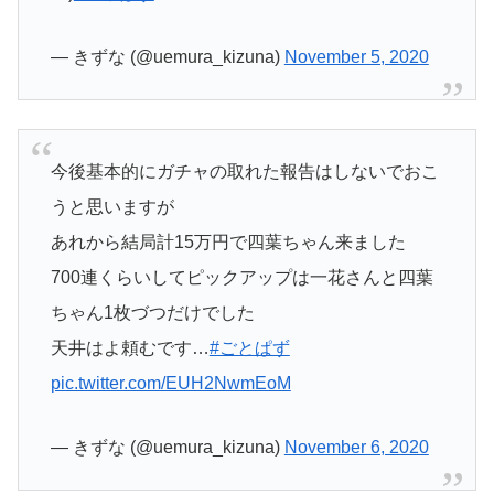
— きずな (@uemura_kizuna)
November 5, 2020
今後基本的にガチャの取れた報告はしないでおこ
うと思いますが
あれから結局計15万円で四葉ちゃん来ました
700連くらいしてピックアップは一花さんと四葉
ちゃん1枚づつだけでした
天井はよ頼むです…
#ごとぱず
pic.twitter.com/EUH2NwmEoM
— きずな (@uemura_kizuna)
November 6, 2020