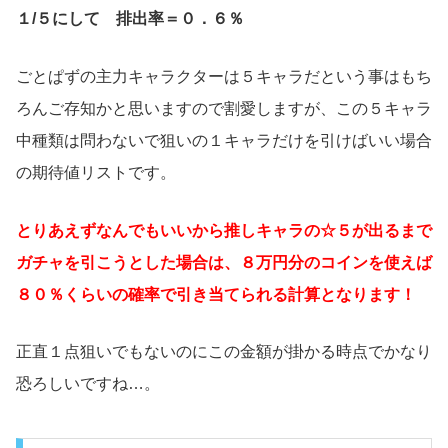
１/５にして 排出率＝０．６％
ごとぱずの主力キャラクターは５キャラだという事はもち
ろんご存知かと思いますので割愛しますが、この５キャラ
中種類は問わないで狙いの１キャラだけを引けばいい場合
の期待値リストです。
とりあえずなんでもいいから推しキャラの☆５が出るまで
ガチャを引こうとした場合は、８万円分のコインを使えば
８０％くらいの確率で引き当てられる計算となります！
正直１点狙いでもないのにこの金額が掛かる時点でかなり
恐ろしいですね…。