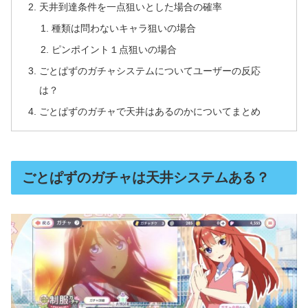
天井到達条件を一点狙いとした場合の確率
種類は問わないキャラ狙いの場合
ピンポイント１点狙いの場合
ごとぱずのガチャシステムについてユーザーの反応
は？
ごとぱずのガチャで天井はあるのかについてまとめ
ごとぱずのガチャは天井システムある？