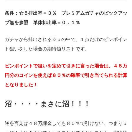
条件：☆５排出率＝３％ プレミアムガチャのピックアッ
プ無を参照 単体排出率＝０．１％
ガチャから排出される☆５の中で、１点だけのピンポイン
ト狙いをした場合の期待値リストです。
ピンポイントで狙いを定めて引きに言った場合は、４８万
円分のコインを使えば８０％の確率で引き当てられる計算
となりました！
沼・・・・まさに沼！！！
逆を言えば４８万課金しても８０％で引けない、つまり５