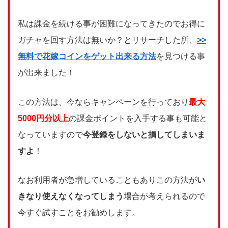
私は課金を続ける事が困難になってきたのでお得に
ガチャを回す方法は無いか？とリサーチした所、
>>
無料で花嫁コインをゲット出来る方法
を見つける事
が出来ました！
この方法は、今ならキャンペーンを行っており
最大
5000円分以上
の課金ポイントを入手する事も可能と
なっていますので
今登録をしないと損してしまいま
すよ
！
なお利用者が急増していることもありこの方法が
い
きなり使えなくなってしまう
場合が考えられるので
今すぐ試すことをお勧めします。