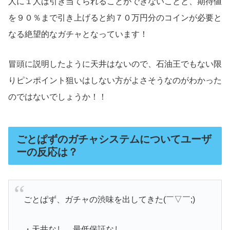
人に１人は引き当てられることができないことと、期待値
を９０％まで引き上げると約７０万円分のコインが必要と
なる絶望的なガチャとなっています！
冒頭に説明したように天井はないので、石油王でもない限
りピンポイント狙いはしない方がよさそうなのがわかった
のではないでしょうか！！
ごとぱずのガチャシステムについてユーザ
ーの反応は？
ごとぱず、ガチャの渋味を出してきた(￣▽￣;)
・天井なし、最低保証なし