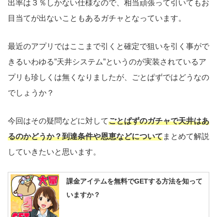
出率は３％しかない仕様なので、相当頑張って引いてもお
目当てが出ないこともあるガチャとなっています。
最近のアプリではここまで引くと確定で狙いを引く事がで
きるいわゆる”天井システム”というのが実装されているア
プリも珍しくは無くなりましたが、ごとぱずではどうなの
でしょうか？
今回はその疑問などに対して
ごとぱずのガチャで天井はあ
るのかどうか？到達条件や恩恵などについて
まとめて解説
していきたいと思います。
課金アイテムを無料でGETする方法を知って
いますか？