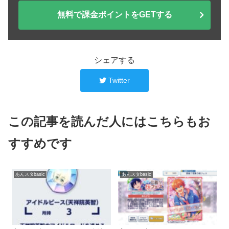
無料で課金ポイントをGETする
シェアする
Twitter
この記事を読んだ人にはこちらもお
すすめです
あんスタbasic
あんスタbasic