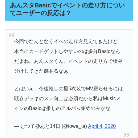
あんスタBasicでイベントの走り方につい
てユーザーの反応は？
今回でなんとなくイベの走り方見えてきたけど、
本当にカードゲットしやすいのは多分Basicなん
だよね。あんスタくん、イベントの走り方で棲み
分けしてきた感あるなぁ
とはいえ、今後推しの星5衣装でMV躍らせるには
既存デッキのステ向上は必須だから私はMusicメ
インのBasicは推しのアルバム集めのみかな
— むつ子@あと14日 (@towa_ta)
April 4, 2020