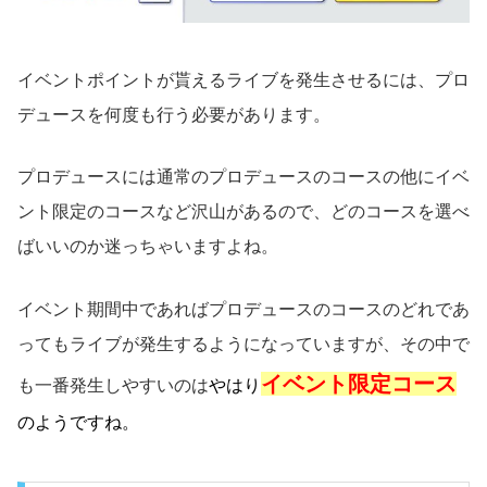
イベントポイントが貰えるライブを発生させるには、プロ
デュースを何度も行う必要があります。
プロデュースには通常のプロデュースのコースの他にイベ
ント限定のコースなど沢山があるので、どのコースを選べ
ばいいのか迷っちゃいますよね。
イベント期間中であればプロデュースのコースのどれであ
ってもライブが発生するようになっていますが、その中で
イベント限定コース
も一番発生しやすいのは
やはり
のようですね。