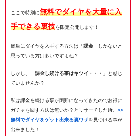
無料でダイヤを大量に入
ここで特別に
手できる裏技
を限定公開します！
簡単にダイヤを入手する方法は「
課金
」しかないと
思っている方は多いですよね？
しかし、「
課金し続ける事はキツイ・・・
」と感じ
ていませんか？
私は課金を続ける事が困難になってきたのでお得に
ガチャを回す方法は無いか？とリサーチした所、
>>
無料でダイヤをゲット出来る裏ワザ
を見つける事が
出来ました！