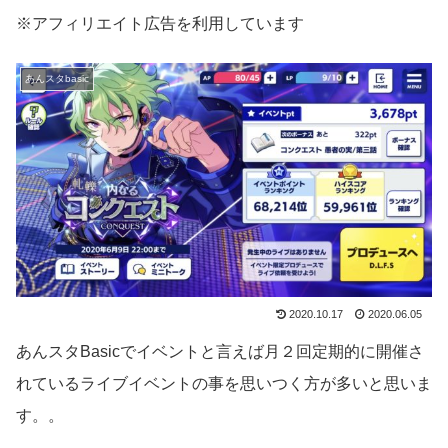
※アフィリエイト広告を利用しています
あんスタbasic
2020.10.17
2020.06.05
あんスタBasicでイベントと言えば月２回定期的に開催さ
れているライブイベントの事を思いつく方が多いと思いま
す。。