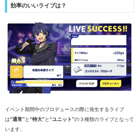
効率のいいライブは？
イベント期間中のプロデュースの際に発生するライブ
は
“通常”
と
“特大”
と
“ユニット”
の３種類のライブとなって
います。