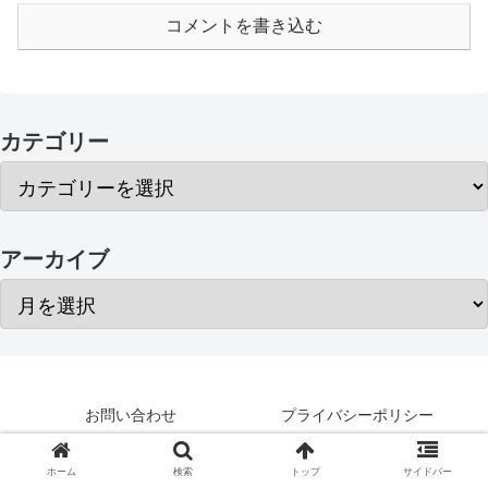
コメントを書き込む
カテゴリー
アーカイブ
お問い合わせ
プライバシーポリシー
サイトマップ
ホーム
検索
トップ
サイドバー
© 2019 無課金者のかけ込み寺.