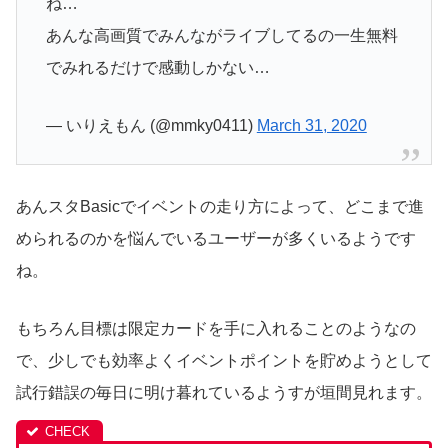
ね…
あんな高画質でみんながライブしてるの一生無料
でみれるだけで感動しかない…
— いりえもん (@mmky0411)
March 31, 2020
あんスタBasicでイベントの走り方によって、どこまで進
められるのかを悩んでいるユーザーが多くいるようです
ね。
もちろん目標は限定カードを手に入れることのようなの
で、少しでも効率よくイベントポイントを貯めようとして
試行錯誤の毎日に明け暮れているようすが垣間見れます。