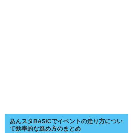
あんスタBASICでイベントの走り方につい
て効率的な進め方のまとめ