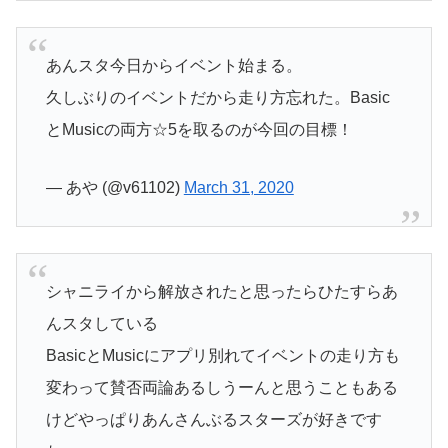
あんスタ今日からイベント始まる。
久しぶりのイベントだから走り方忘れた。Basic
とMusicの両方☆5を取るのが今回の目標！
— あや (@v61102)
March 31, 2020
シャニライから解放されたと思ったらひたすらあ
んスタしている
BasicとMusicにアプリ別れてイベントの走り方も
変わって賛否両論あるしうーんと思うこともある
けどやっぱりあんさんぶるスターズが好きです