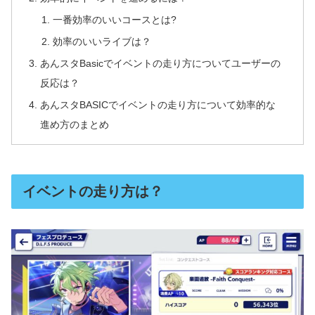
一番効率のいいコースとは?
効率のいいライブは？
あんスタBasicでイベントの走り方についてユーザーの
反応は？
あんスタBASICでイベントの走り方について効率的な
進め方のまとめ
イベントの走り方は？