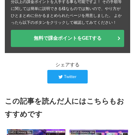
分以上の課金ポイントを入手する事も可能ですよ！ その手順等
に関しては簡単に説明できる様なものでは無いので、やり方が
ひとまとめに分かるまとめられたページを用意しました。 よか
ったら以下のボタンをクリックして確認してみてください！
無料で課金ポイントをGETする
シェアする
Twitter
この記事を読んだ人にはこちらもお
すすめです
D4DJ Groovy Mix
D4DJ Groovy Mix