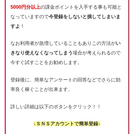
5000円分以上
の課金ポイントを入手する事も可能と
なっていますので
今登録をしないと損してしまいま
すよ
！
なお利用者が急増していることもありこの方法が
い
きなり使えなくなってしまう
場合が考えられるので
今すぐ試すことをお勧めします。
登録後に、簡単なアンケートの回答などでさらに効
率良く稼ぐことが出来ます。
詳しい詳細は以下のボタンをクリック！！
↓ＳＮＳアカウントで簡単登録↓