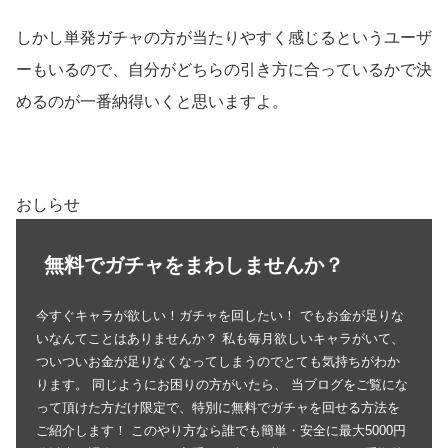
しかし単発ガチャの方が当たりやすく感じるというユーザ
ーもいるので、自分がどちらの引き方に合っているかで決
めるのが一番納得いくと思いますよ。
おしらせ
無料でガチャをまわしませんか？
今すぐキャラが欲しい！ガチャを回したい！ でもお金が足りな
いなんてことはありませんか？ 私も毎月欲しいキャラがいて、
ついついお金が足りなくなってしまうのでとても気持ちがわか
ります。 同じようにお困りの方がいたら、 当ブログをご覧にな
って頂けた方だけ限定で、特別に無料でガチャを回せる方法を
ご紹介します！ このやり方なら誰でも簡単・安全に最大5000円