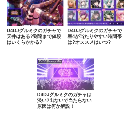
D4DJグルミクのガチャで
D4DJグルミクのガチャで
天井はある?到達まで値段
星4が当たりやすい時間帯
はいくらかかる?
は?オススメはいつ?
D4DJ Groovy Mix
D4DJグルミクのガチャは
渋い?出ないで当たらない
原因は何か解説！