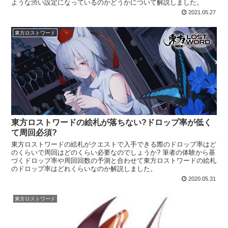
ような渋い設定になっているのかどうかについて解説しました。
2021.05.27
東方ロストワード
東方ロストワードの絵札が落ちない?ドロップ率が低く
て周回必須?
東方ロストワードの絵札がクエストで入手できる際のドロップ率はど
のくらいで周回はどのくらい必要なのでしょうか? 筆者の体験から基
づくドロップ率や周回回数の予測と合わせて東方ロストワードの絵札
のドロップ率はどれくらいなのか解説しました。
2020.05.31
東方ロストワード