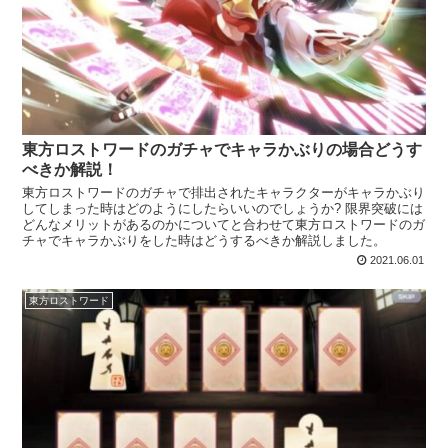
東方ロストワードのガチャでキャラかぶりの場合どうす
べきか解説！
東方ロストワードのガチャで排出されたキャラクターがキャラかぶり
してしまった時はどのようにしたらいいのでしょうか? 限界突破には
どんなメリットがあるのかについてと合わせて東方ロストワードのガ
チャでキャラかぶりをした時はどうするべきか解説しました。
2021.06.01
東方ロストワード