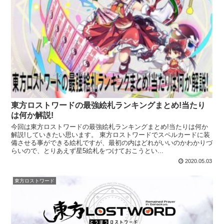
東方ロストワードの最強絵札ランキングまとめ!当たり
は何か解説!
今回は東方ロストワードの最強絵札ランキングまとめ!当たりは何か
解説!していきたい思います。 東方ロストワードでスペルカードに装
備させる事ができる絵札ですが、最初の内はどれがいいのかわかりづ
らいので、とりあえず星5絵札をつけておこうとい...
2020.05.03
東方ロストワード