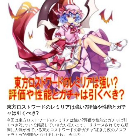
東方ロストワードのレミリアは強い?評価や性能とガチ
ャは引くべき?
今回は東方ロストワードのレミリアは強い?評価や性能とガチャは引
くべき?について解説していきたい思います。 リリースされてから順
調に人気が出ている東方ロストワードの新ガチャ"紅き月夜のノスフ
ェラトゥ"が開始となりましたね。 今回の...