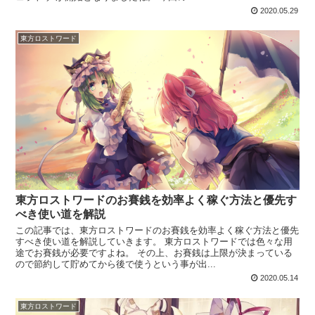
2020.05.29
東方ロストワード
東方ロストワードのお賽銭を効率よく稼ぐ方法と優先す
べき使い道を解説
この記事では、東方ロストワードのお賽銭を効率よく稼ぐ方法と優先
すべき使い道を解説していきます。 東方ロストワードでは色々な用
途でお賽銭が必要ですよね。 その上、お賽銭は上限が決まっている
ので節約して貯めてから後で使うという事が出...
2020.05.14
東方ロストワード