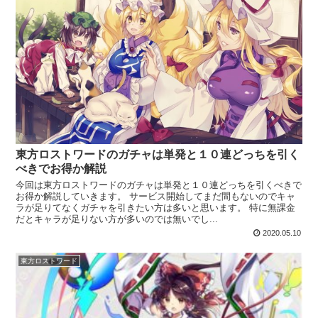
東方ロストワードのガチャは単発と１０連どっちを引く
べきでお得か解説
今回は東方ロストワードのガチャは単発と１０連どっちを引くべきで
お得か解説していきます。 サービス開始してまだ間もないのでキャ
ラが足りてなくガチャを引きたい方は多いと思います。 特に無課金
だとキャラが足りない方が多いのでは無いでし...
2020.05.10
東方ロストワード