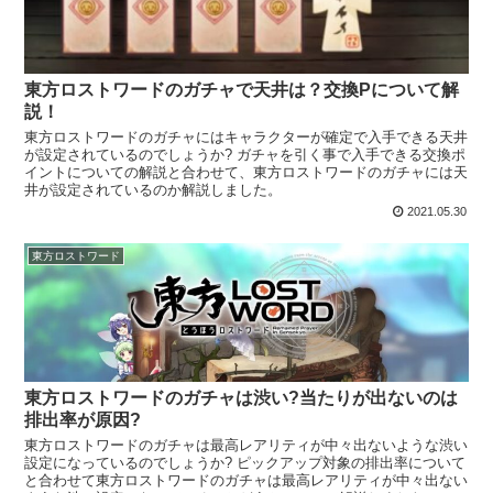
東方ロストワードのガチャで天井は？交換Pについて解
説！
東方ロストワードのガチャにはキャラクターが確定で入手できる天井
が設定されているのでしょうか? ガチャを引く事で入手できる交換ポ
イントについての解説と合わせて、東方ロストワードのガチャには天
井が設定されているのか解説しました。
2021.05.30
東方ロストワード
東方ロストワードのガチャは渋い?当たりが出ないのは
排出率が原因?
東方ロストワードのガチャは最高レアリティが中々出ないような渋い
設定になっているのでしょうか? ピックアップ対象の排出率について
と合わせて東方ロストワードのガチャは最高レアリティが中々出ない