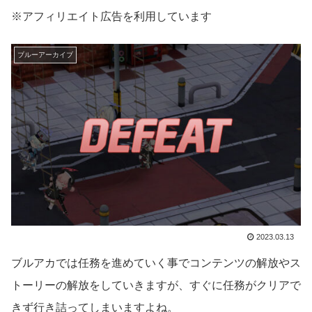
※アフィリエイト広告を利用しています
ブルーアーカイブ
2023.03.13
ブルアカでは任務を進めていく事でコンテンツの解放やス
トーリーの解放をしていきますが、すぐに任務がクリアで
きず行き詰ってしまいますよね。