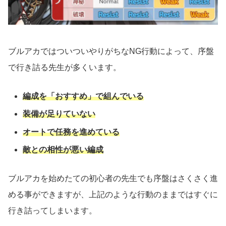
ブルアカではついついやりがちなNG行動によって、序盤
で行き詰る先生が多くいます。
編成を「おすすめ」で組んでいる
装備が足りていない
オートで任務を進めている
敵との相性が悪い編成
ブルアカを始めたての初心者の先生でも序盤はさくさく進
める事ができますが、上記のような行動のままではすぐに
行き詰ってしまいます。