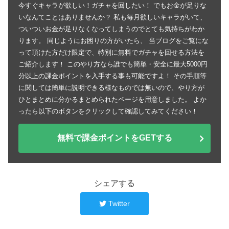
今すぐキャラが欲しい！ガチャを回したい！ でもお金が足りな
いなんてことはありませんか？ 私も毎月欲しいキャラがいて、
ついついお金が足りなくなってしまうのでとても気持ちがわか
ります。 同じようにお困りの方がいたら、 当ブログをご覧にな
って頂けた方だけ限定で、特別に無料でガチャを回せる方法を
ご紹介します！ このやり方なら誰でも簡単・安全に最大5000円
分以上の課金ポイントを入手する事も可能ですよ！ その手順等
に関しては簡単に説明できる様なものでは無いので、やり方が
ひとまとめに分かるまとめられたページを用意しました。 よか
ったら以下のボタンをクリックして確認してみてください！
無料で課金ポイントをGETする
シェアする
Twitter