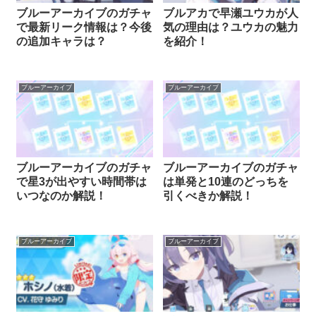
ブルーアーカイブのガチャ
ブルアカで早瀬ユウカが人
で最新リーク情報は？今後
気の理由は？ユウカの魅力
の追加キャラは？
を紹介！
ブルーアーカイブ
ブルーアーカイブ
ブルーアーカイブのガチャ
ブルーアーカイブのガチャ
で星3が出やすい時間帯は
は単発と10連のどっちを
いつなのか解説！
引くべきか解説！
ブルーアーカイブ
ブルーアーカイブ