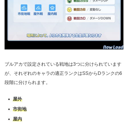
ブルアカで設定されている戦地は3つに分けられています
が、それぞれのキャラの適正ランクはSSからDランクの6
段階に分けられます。
屋外
市街地
屋内