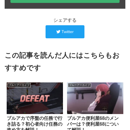
シェアする
Twitter
この記事を読んだ人にはこちらもお
すすめです
ブルーアーカイブ
ブルーアーカイブ
ブルアカで序盤の任務で行
ブルアカ便利屋68のメン
き詰る？初心者向け任務の
バーは？便利屋68につい
進め方を解説！
て解説！