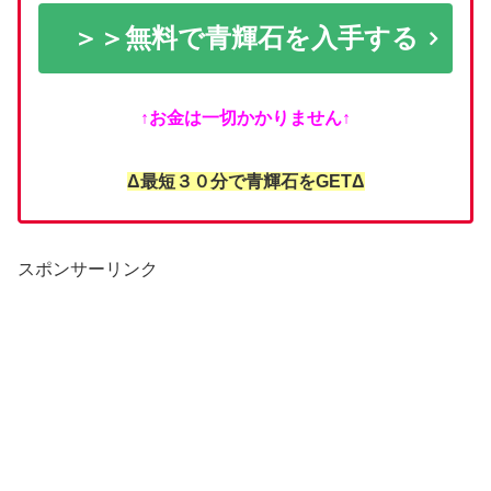
＞＞無料で青輝石を入手する
↑お金は一切かかりません↑
Δ最短３０分で青輝石をGETΔ
スポンサーリンク