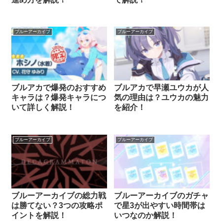
ブルーアーカイブ
ブルーアーカイブ
ブルアカで爆発のおすすめ
ブルアカで早瀬ユウカが人
キャラは？爆発キャラにつ
気の理由は？ユウカの魅力
いて詳しく解説！
を紹介！
ブルーアーカイブ
ブルーアーカイブ
ブルーアーカイブの総力戦
ブルーアーカイブのガチャ
は勝てない？3つの攻略ポ
で星3が出やすい時間帯は
イントを解説！
いつなのか解説！