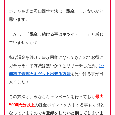
ガチャを楽に沢山回す方法は「
課金
」しかないかと
思います。
しかし、「
課金し続ける事はキツイ・・・
」と感じ
ていませんか？
私は課金を続ける事が困難になってきたのでお得に
ガチャを回す方法は無いか？とリサーチした所、
>>
無料で青輝石をゲット出来る方法
を見つける事が出
来ました！
この方法は、今ならキャンペーンを行っており
最大
5000円分以上
の課金ポイントを入手する事も可能と
なっていますので
今登録をしないと損してしまいま