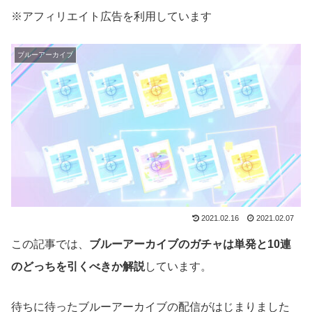
※アフィリエイト広告を利用しています
ブルーアーカイブ
2021.02.16
2021.02.07
この記事では、
ブルーアーカイブのガチャは単発と10連
のどっちを引くべきか解説
しています。
待ちに待ったブルーアーカイブの配信がはじまりました