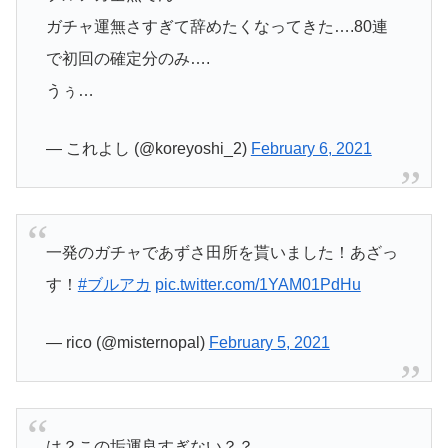
ガチャ運無さすぎて辞めたくなってきた….80連
で初回の確定分のみ….
うぅ…
— これよし (@koreyoshi_2)
February 6, 2021
一発のガチャであずさ田所を貰いました！あざっ
す！
#ブルアカ
pic.twitter.com/1YAM01PdHu
— rico (@misternopal)
February 5, 2021
は？この垢運良すぎない？？