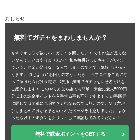
おしらせ
無料でガチャをまわしませんか？
今すぐキャラが欲しい！ガチャを回したい！ でもお金が足りな
いなんてことはありませんか？ 私も毎月欲しいキャラがいて、
ついついお金が足りなくなってしまうのでとても気持ちがわか
ります。 同じようにお困りの方がいたら、 当ブログをご覧にな
って頂けた方だけ限定で、特別に無料でガチャを回せる方法を
ご紹介します！ このやり方なら誰でも簡単・安全に最大5000円
分以上の課金ポイントを入手する事も可能ですよ！ その手順等
に関しては簡単に説明できる様なものでは無いので、やり方が
ひとまとめに分かるまとめられたページを用意しました。 よか
ったら以下のボタンをクリックして確認してみてください！
無料で課金ポイントをGETする