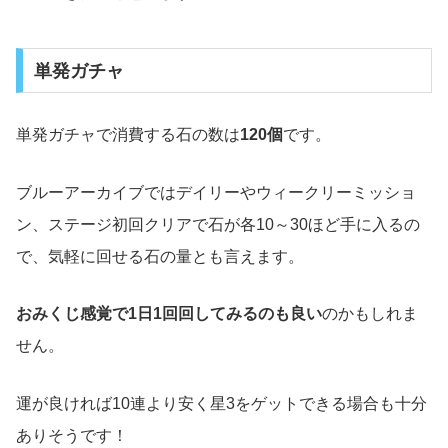
単発ガチャ
単発ガチャで消費する石の数は
120個
です。
ブルーアーカイブではデイリーやウィークリーミッショ
ン、ステージ初回クリアで石が各10～30ほど手に入るの
で、気軽に回せる石の量とも言えます。
おみくじ感覚で1日1回回してみるのも良い
のかもしれま
せん。
運が良ければ10連より安く星3をゲットできる場合も十分
ありそうです！