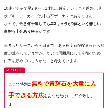
10連ガチャで星2キャラ1体以上確定ということ以外、現
状ブルーアーカイブの排出率ボーナスはありません。
なので、最悪
何十連しても星3キャラが0体という悲しい
事態も十分あり得る
話です。
筆者もリリースから今日まで、ある程度石が貯まったら都
度10連をしていますが、あとは周回用にして今後のため
に石を貯めていこうかな…と考えています。
無料で青輝石を大量に入
ここで特別に
手できる方法
をあなただけにご紹介致しま
す！