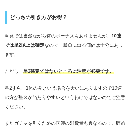
どっちの引き方がお得？
単発では当然ながら何のボーナスもありませんが、
10連
では星2以上は確定
なので、勝負に出る価値は十分にあり
ます。
ただし、
星3確定ではないところに注意が必要です。
星2すら、1体のみという場合を大いにありますので10連
の方が星３が当たりやすいというわけではないのでご注意
ください。
またガチャを引くための医師の消費量も異なるので、貯め