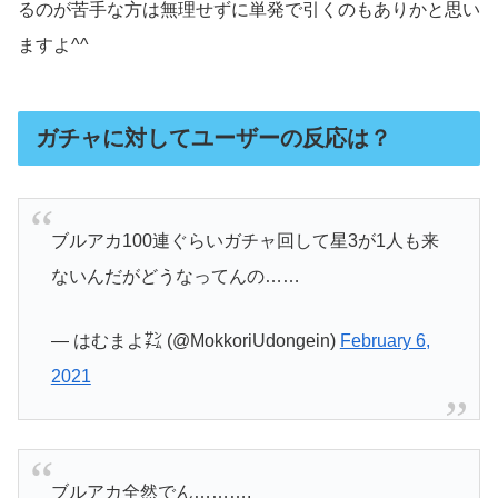
るのが苦手な方は無理せずに単発で引くのもありかと思い
ますよ^^
ガチャに対してユーザーの反応は？
ブルアカ100連ぐらいガチャ回して星3が1人も来
ないんだがどうなってんの……
— はむまよ㌠ (@MokkoriUdongein)
February 6,
2021
ブルアカ全然でん……….