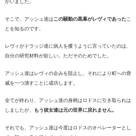
かいました。
そこで、アッシュ達は
この騒動の黒幕がレヴィであった
こ
とを知るのです。
レヴィがドラッジ達に病人を攫うように言っていたのは、
自分の研究材料が欲しい。ただそのためでした。
アッシュ達はレヴィの企みを阻止し、それにより町への脅
威を一つ潰すことに成功します。
全てが終わり、アッシュ達の身柄はロドスに引き取られは
しましたが、
もう彼女達は元の世界に戻れません。
それでも、アッシュ達は今度はロドスのオペレーターとし