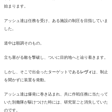
始まります。
アッシュ達は任務を受け、ある施設の制圧を目指していま
した。
道中は順調そのもの。
立ち塞がる敵を撃破し、ついに目的地へと辿り着きます。
しかし、そこで出会ったターゲットである
レヴィ
は、制止
を聞かずに装置を発動。
アッシュ達は爆発に巻き込まれ、共に作戦任務に当たって
いた別働隊が駆けつけた時には、研究室ごと消失していた
のです。