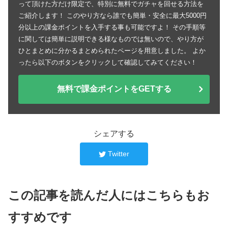
って頂けた方だけ限定で、特別に無料でガチャを回せる方法を
ご紹介します！ このやり方なら誰でも簡単・安全に最大5000円
分以上の課金ポイントを入手する事も可能ですよ！ その手順等
に関しては簡単に説明できる様なものでは無いので、やり方が
ひとまとめに分かるまとめられたページを用意しました。 よか
ったら以下のボタンをクリックして確認してみてください！
無料で課金ポイントをGETする
シェアする
Twitter
この記事を読んだ人にはこちらもお
すすめです