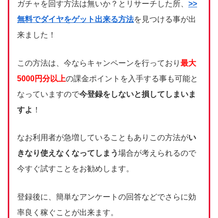
ガチャを回す方法は無いか？とリサーチした所、
>>
無料でダイヤをゲット出来る方法
を見つける事が出
来ました！
この方法は、今ならキャンペーンを行っており
最大
5000円分以上
の課金ポイントを入手する事も可能と
なっていますので
今登録をしないと損してしまいま
すよ
！
なお利用者が急増していることもありこの方法が
い
きなり使えなくなってしまう
場合が考えられるので
今すぐ試すことをお勧めします。
登録後に、簡単なアンケートの回答などでさらに効
率良く稼ぐことが出来ます。