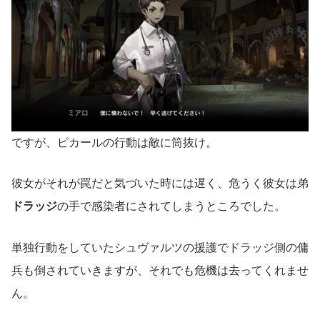
ですが、ピカールの行動は敵に筒抜け。
彼女がそれが罠だと気づいた時には遅く、危うく彼女は弟
ドラッジ
の手で感染者にされてしまうところでした。
単独行動をしていたシュヴァルツの援護でドラッジ側の傭
兵も倒されていきますが、それでも危機は去ってくれませ
ん。