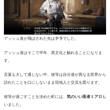
アッシュ達が飛ばされた先は
テラ
でした。
アッシュ達はそこで半年、異文化と触れることになりま
す。
言葉も大して通じない中、彼等は自分達が異なる世界から
訪れたことを口にしないまま現地人と交流を図ります。
彼等が過ごすことを決めた町には、
気のいい医者ミアロ
も
いました。