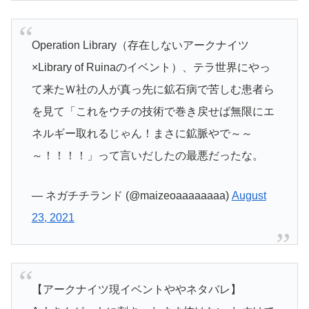
Operation Library（存在しないアークナイツ
×Library of Ruinaのイベント）、テラ世界にやっ
て来たＷ社の人が真っ先に鉱石病で苦しむ患者ら
を見て「これをウチの技術で巻き戻せば無限にエ
ネルギー取れるじゃん！まさに鉱脈やで～～
～！！！！」って言いだしたの最悪だったな。
— ネガチチランド (@maizeoaaaaaaaa)
August
23, 2021
【アークナイツ現イベントややネタバレ】