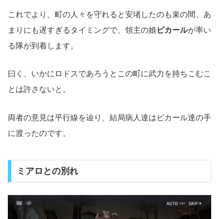
これでより、町の人々を守れると安堵したのも束の間、あ
まりにも遅すぎるタイミングで、領主の娘
ピカール
が率い
る隊が到着します。
曰く、いかにロドスであろうとこの町に武力を持ちこむこ
とは許さないと。
両者の意見は平行線を辿り、結局病人達はピカール達の手
に渡ったのです。
ミアロとの別れ