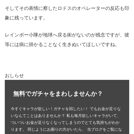
そしてその表情に察したロドスのオペレーターの反応も印
象に残っています。
レインボー小隊が地球へ戻る術がないのが残念ですが、彼
等には病に掛かることなく生きぬいてほしいですね。
おしらせ
無料でガチャをまわしませんか？
今すぐキャラが欲しい！ガチャを回したい！ でもお金が足りな
いなんてことはありませんか？ 私も毎月欲しいキャラがいて、
ついついお金が足りなくなってしまうのでとても気持ちがわか
ります。 同じようにお困りの方がいたら、 当ブログをご覧にな