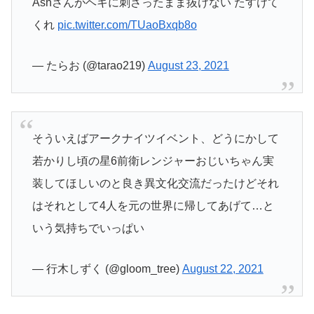
Ashさんがヘキに刺さったまま抜けない たすけて
くれ
pic.twitter.com/TUaoBxqb8o
— たらお (@tarao219)
August 23, 2021
そういえばアークナイツイベント、どうにかして
若かりし頃の星6前衛レンジャーおじいちゃん実
装してほしいのと良き異文化交流だったけどそれ
はそれとして4人を元の世界に帰してあげて…と
いう気持ちでいっぱい
— 行木しずく (@gloom_tree)
August 22, 2021