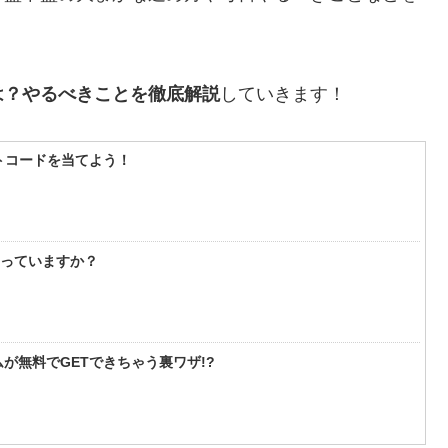
は？やるべきことを徹底解説
していきます！
フトコードを当てよう！
知っていますか？
が無料でGETできちゃう裏ワザ!?