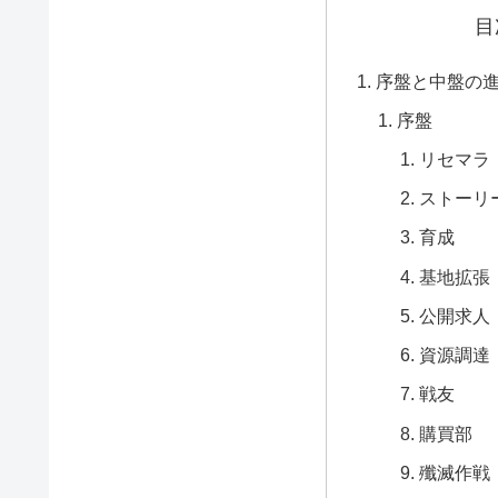
目
序盤と中盤の
序盤
リセマラ
ストーリ
育成
基地拡張
公開求人
資源調達
戦友
購買部
殲滅作戦