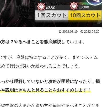
2022.06.19
2022.04.20
め方は？やるべきことを徹底解説
しています。
ツですが、序盤は特にすることが多く、まだシステム
進めて行けば良いか迷われることでしょう。
しっかり理解していないと攻略が困難になったり、損
ルや説明はきちんと見ることをおすすめします！
序盤中盤の大まかな進め方や毎日やるべきことなどを