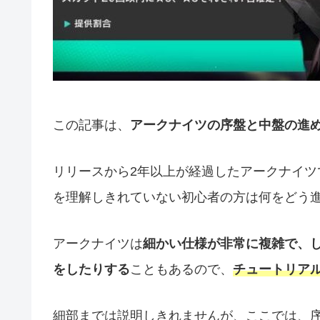
この記事は、
アークナイツの序盤と中盤の進
リリースから2年以上が経過したアークナイ
を理解しきれていない初心者の方は何をどう
アークナイツは
細かい仕様が非常に複雑で、
をしたりする
こともあるので、
チュートリア
細部までは説明しきれませんが、ここでは、