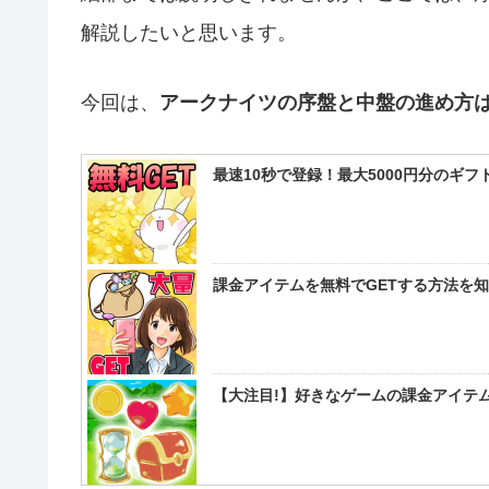
解説したいと思います。
今回は、
アークナイツの序盤と中盤の進め方
最速10秒で登録！最大5000円分のギ
課金アイテムを無料でGETする方法を
【大注目!】好きなゲームの課金アイテム