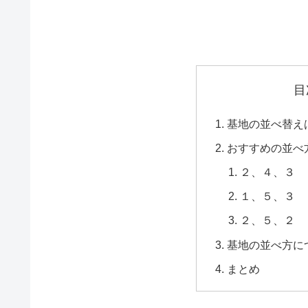
目
基地の並べ替え
おすすめの並べ
２、４、３
１、５、３
２、５、２
基地の並べ方に
まとめ