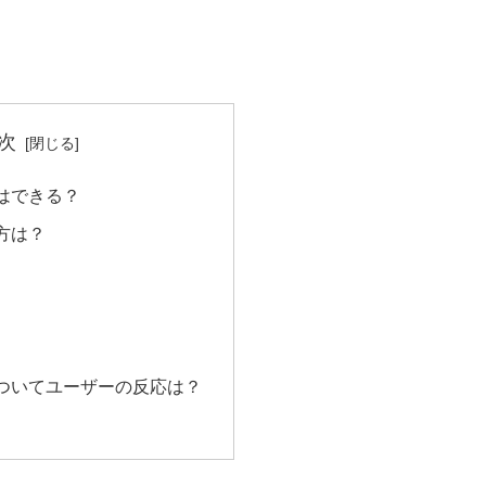
次
はできる？
方は？
ついてユーザーの反応は？