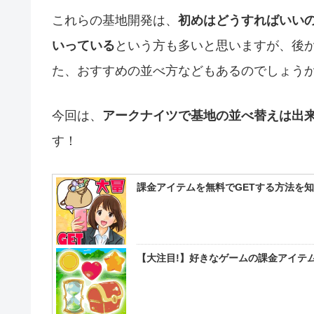
これらの基地開発は、
初めはどうすればいい
いっている
という方も多いと思いますが、後
た、おすすめの並べ方などもあるのでしょう
今回は、
アークナイツで基地の並べ替えは出
す！
課金アイテムを無料でGETする方法を
【大注目!】好きなゲームの課金アイテム